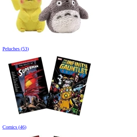
Peluches
(
53
)
Comics
(
46
)