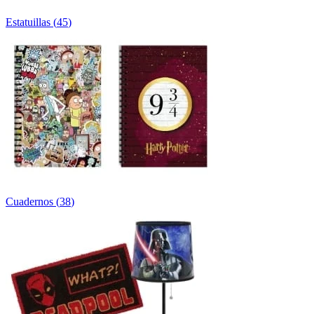
Estatuillas
(
45
)
Cuadernos
(
38
)