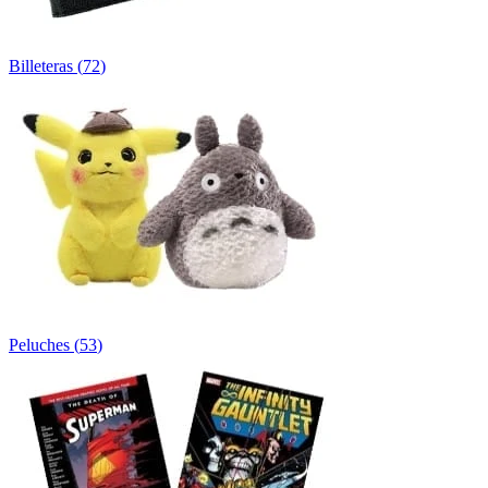
Billeteras
(
72
)
Peluches
(
53
)