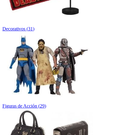
Decorativos
(
31
)
Figuras de Acción
(
29
)