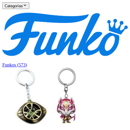
Categorías
Funkos
(
573
)