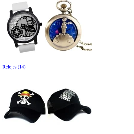
Relojes
(
14
)