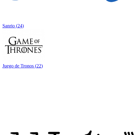
Sanrio
(
24
)
Juego de Tronos
(
22
)