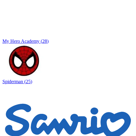
My Hero Academy
(
28
)
Spiderman
(
25
)