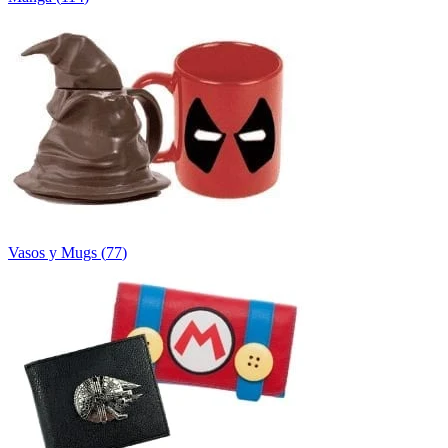
Vasos y Mugs
(
77
)