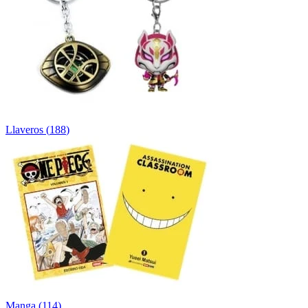
Llaveros
(
188
)
Manga
(
114
)