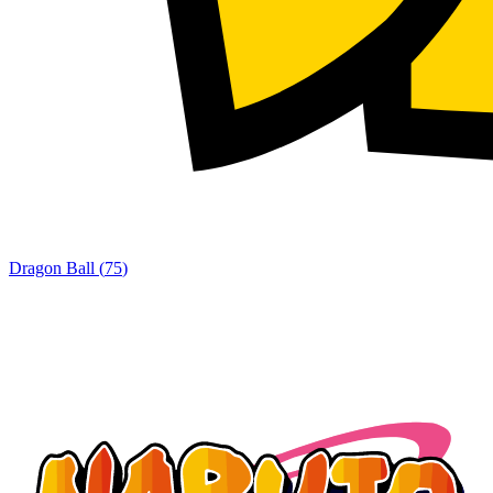
Dragon Ball
(
75
)