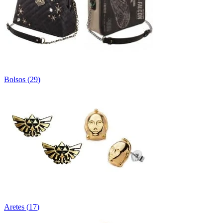
Bolsos
(
29
)
Aretes
(
17
)