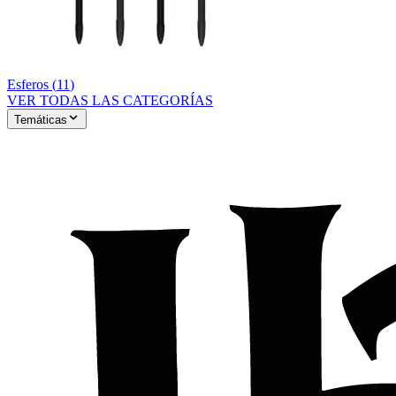
Esferos
(
11
)
VER TODAS LAS CATEGORÍAS
Temáticas