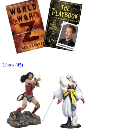
Libros
(
45
)