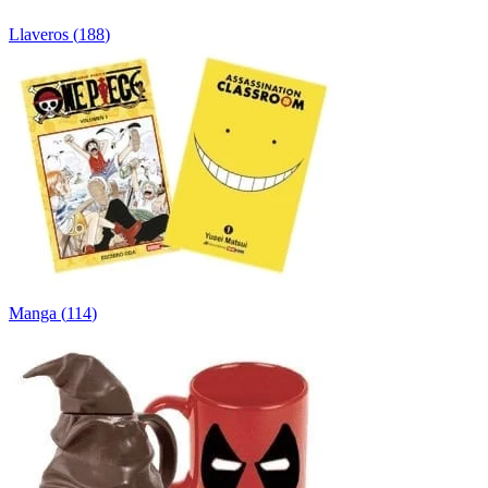
Llaveros
(
188
)
Manga
(
114
)