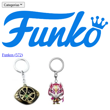
Categorías
Funkos
(
572
)