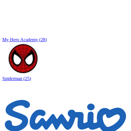
My Hero Academy
(
28
)
Spiderman
(
25
)