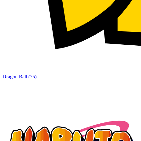
Dragon Ball
(
75
)