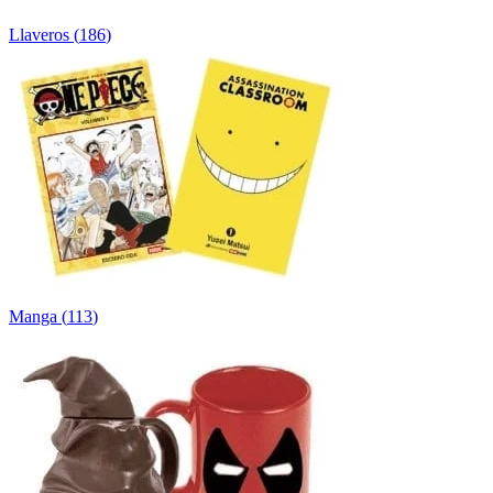
Llaveros
(
186
)
Manga
(
113
)