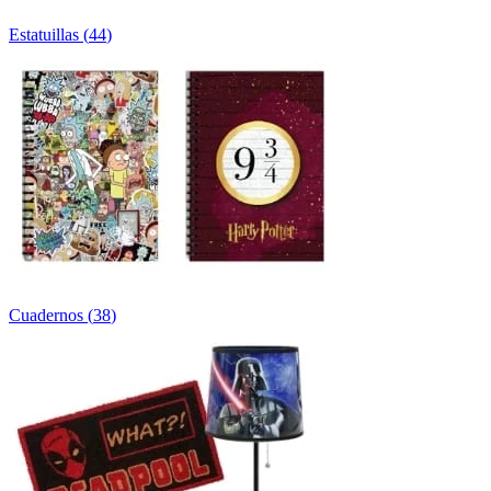
Estatuillas
(
44
)
Cuadernos
(
38
)