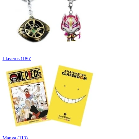
Llaveros
(
186
)
Manga
(
113
)