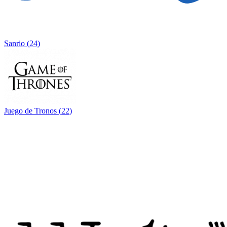
Sanrio
(
24
)
Juego de Tronos
(
22
)