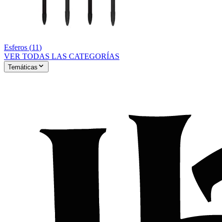
Esferos
(
11
)
VER TODAS LAS CATEGORÍAS
Temáticas