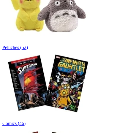
Peluches
(
52
)
Comics
(
46
)