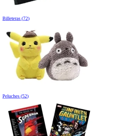
Billeteras
(
72
)
Peluches
(
52
)