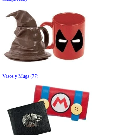
Vasos y Mugs
(
77
)