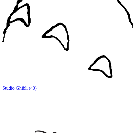
Studio Ghibli
(
40
)