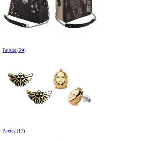
Bolsos
(
29
)
Aretes
(
17
)