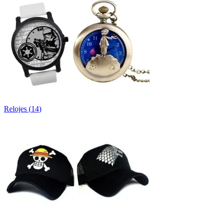
Relojes
(
14
)