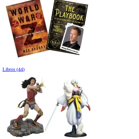
Libros
(
44
)