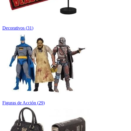
Decorativos
(
31
)
Figuras de Acción
(
29
)