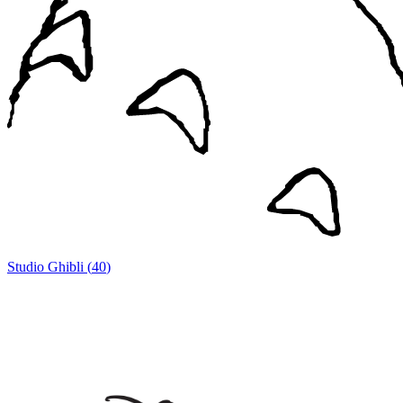
Studio Ghibli
(
40
)