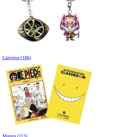
Llaveros
(
186
)
Manga
(
113
)