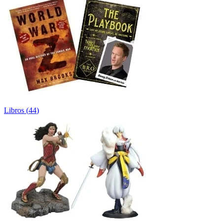
Libros
(
44
)