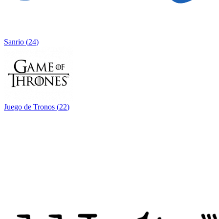
Sanrio
(
24
)
Juego de Tronos
(
22
)