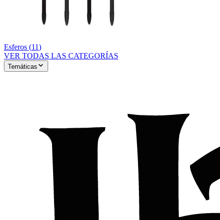
Esferos
(
11
)
VER TODAS LAS CATEGORÍAS
Temáticas