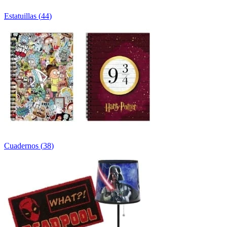
Estatuillas
(
44
)
Cuadernos
(
38
)