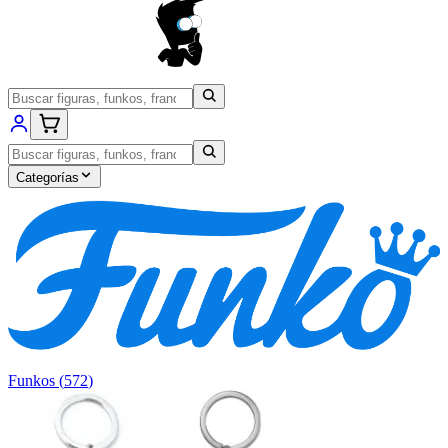
Categorías
Funkos
(
572
)