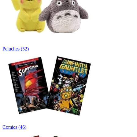
Peluches
(
52
)
Comics
(
46
)