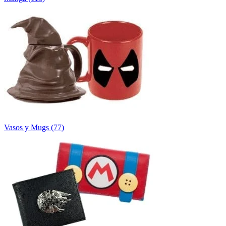
Vasos y Mugs
(
77
)