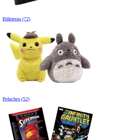
Billeteras
(
72
)
Peluches
(
52
)