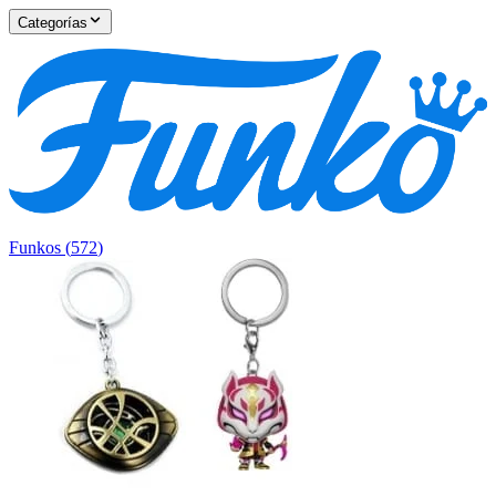
Categorías
Funkos
(
572
)