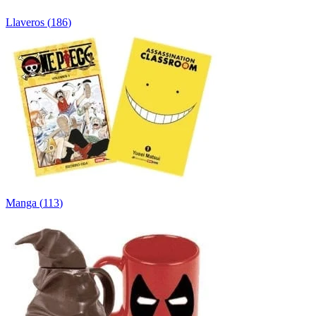
Llaveros
(
186
)
Manga
(
113
)