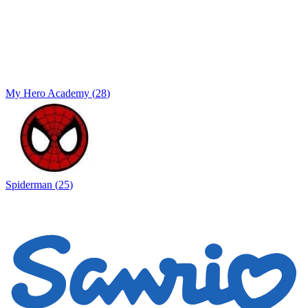
My Hero Academy
(
28
)
Spiderman
(
25
)