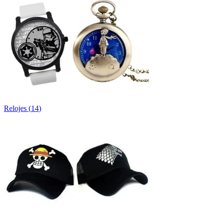
Relojes
(
14
)