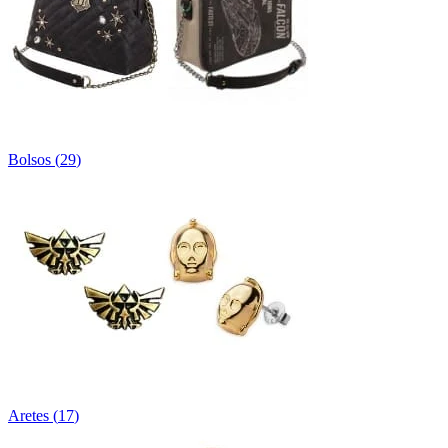
Bolsos
(
29
)
Aretes
(
17
)