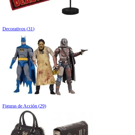
Decorativos
(
31
)
Figuras de Acción
(
29
)