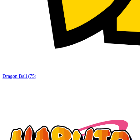
Dragon Ball
(
75
)