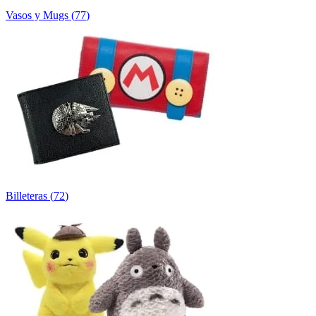
Vasos y Mugs
(
77
)
Billeteras
(
72
)