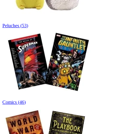
Peluches
(
53
)
Comics
(
46
)