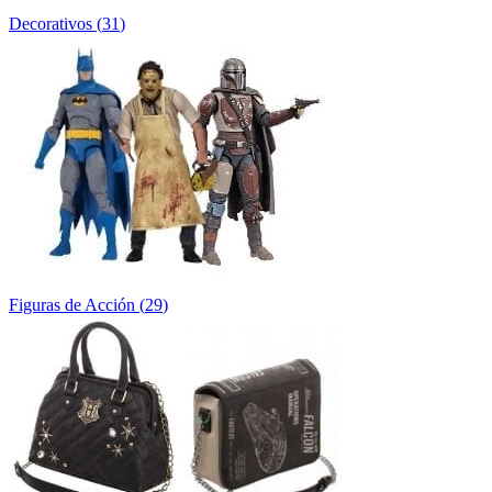
Decorativos
(
31
)
Figuras de Acción
(
29
)