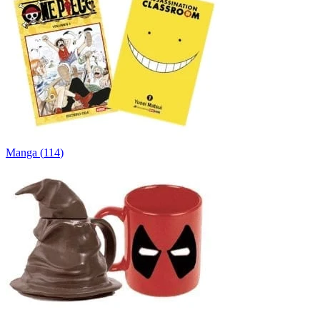
Manga
(
114
)