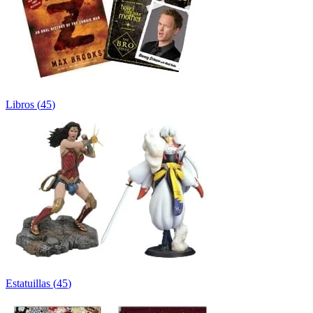
Libros
(
45
)
Estatuillas
(
45
)