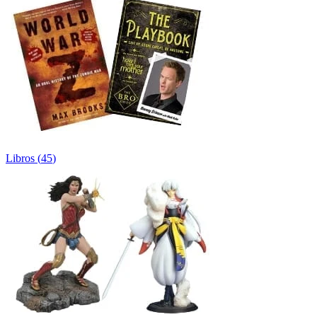
Libros
(
45
)