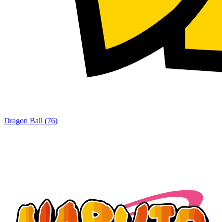
Dragon Ball
(
76
)