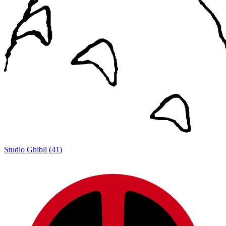
Studio Ghibli
(
41
)