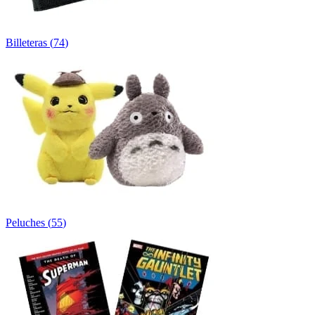
Billeteras
(
74
)
Peluches
(
55
)