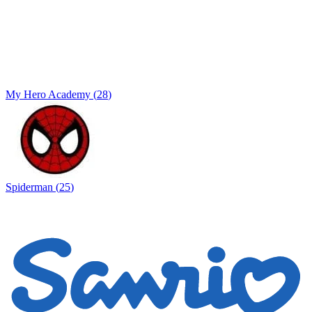
My Hero Academy
(
28
)
Spiderman
(
25
)