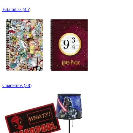
Estatuillas
(
45
)
Cuadernos
(
38
)