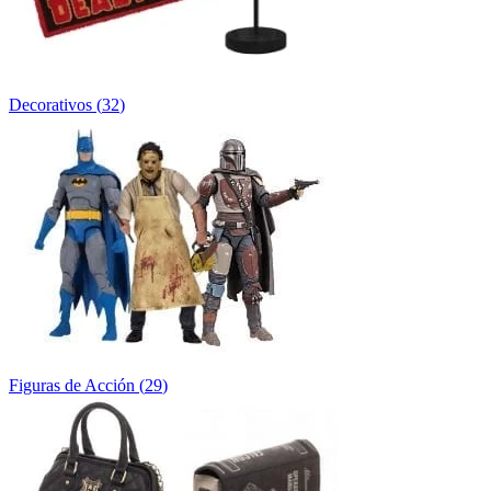
Decorativos
(
32
)
Figuras de Acción
(
29
)