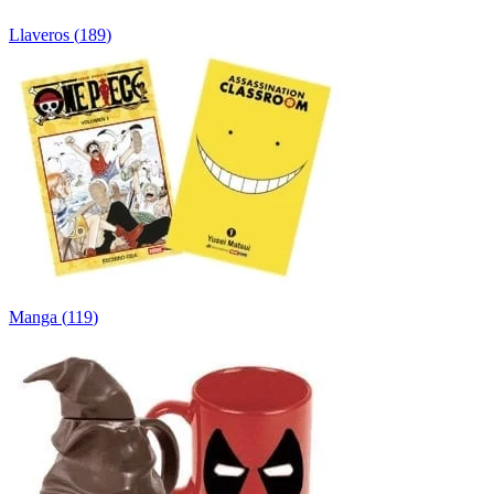
Llaveros
(
189
)
Manga
(
119
)