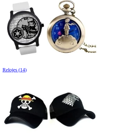
Relojes
(
14
)