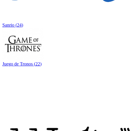
Sanrio
(
24
)
Juego de Tronos
(
22
)