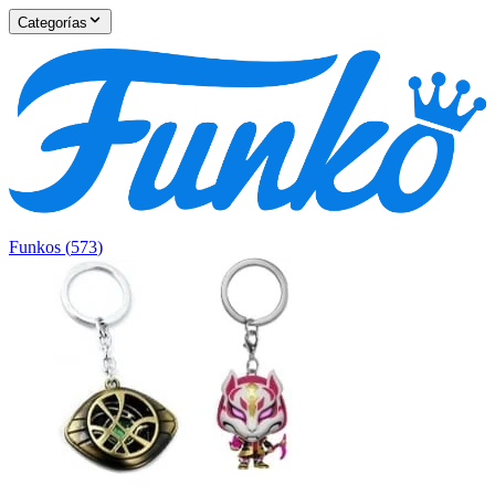
Categorías
Funkos
(
573
)