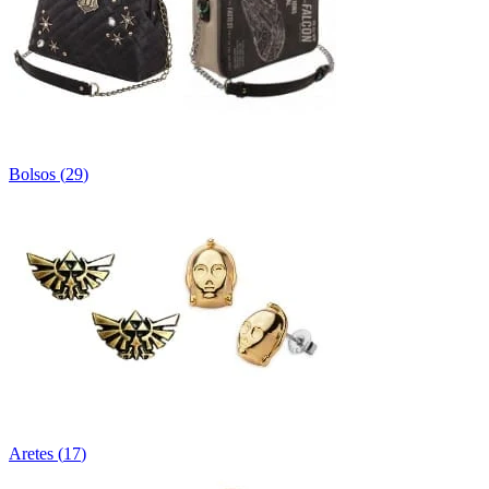
Bolsos
(
29
)
Aretes
(
17
)