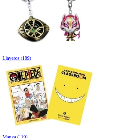
Llaveros
(
189
)
Manga
(
119
)