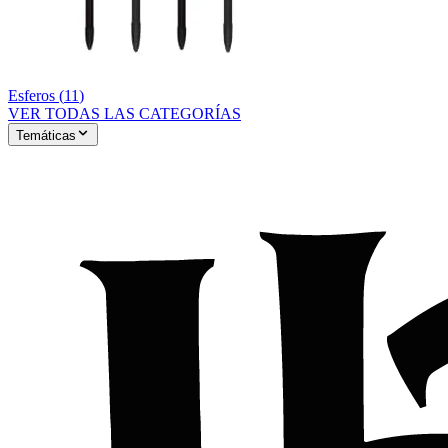
Esferos
(
11
)
VER TODAS LAS CATEGORÍAS
Temáticas