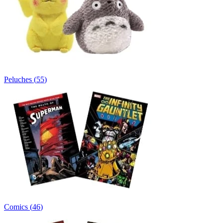
Peluches
(
55
)
Comics
(
46
)