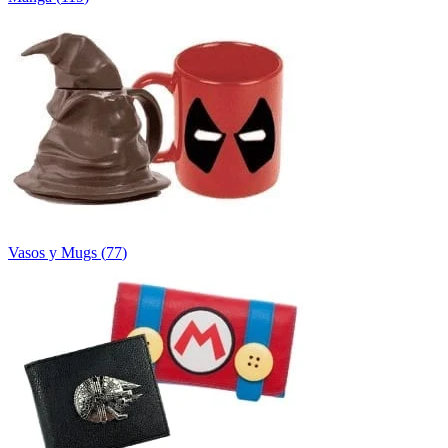
Vasos y Mugs
(
77
)