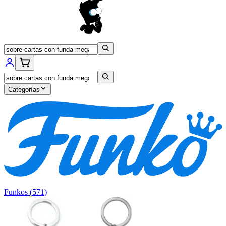
Categorías
Funkos
(
571
)