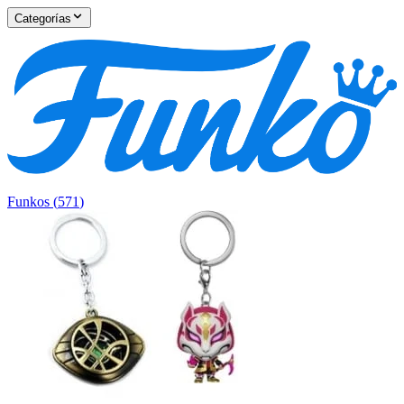
Categorías
Funkos
(
571
)