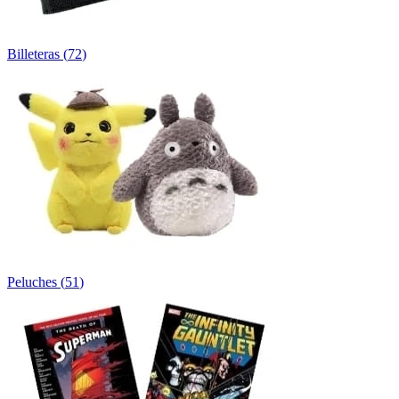
Billeteras
(
72
)
Peluches
(
51
)