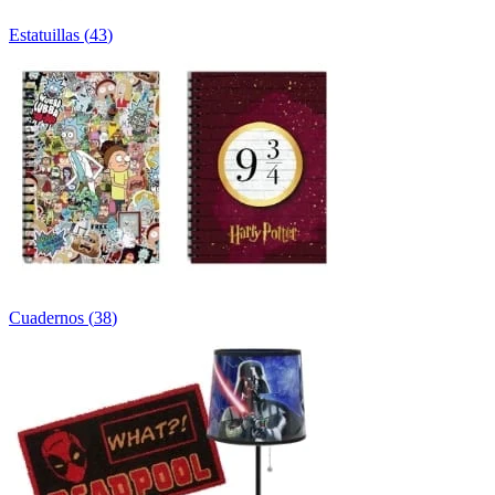
Estatuillas
(
43
)
Cuadernos
(
38
)