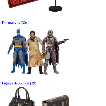
Decorativos
(
30
)
Figuras de Acción
(
29
)