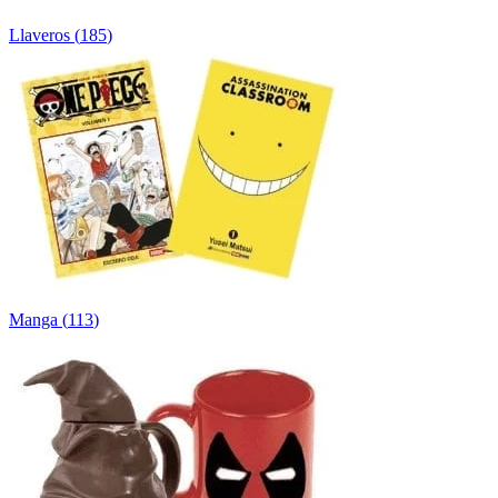
Llaveros
(
185
)
Manga
(
113
)