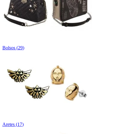
Bolsos
(
29
)
Aretes
(
17
)