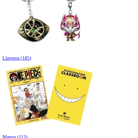
Llaveros
(
185
)
Manga
(
113
)