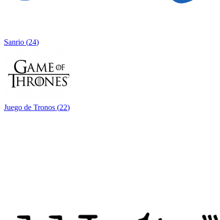
Sanrio
(
24
)
Juego de Tronos
(
22
)