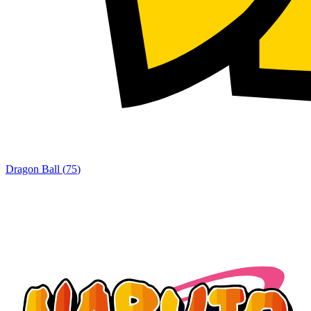
Dragon Ball
(
75
)