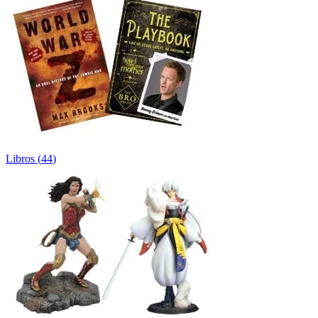
Libros
(
44
)