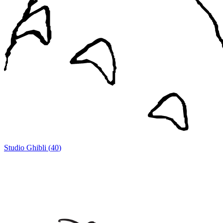
Studio Ghibli
(
40
)