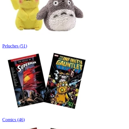
Peluches
(
51
)
Comics
(
46
)