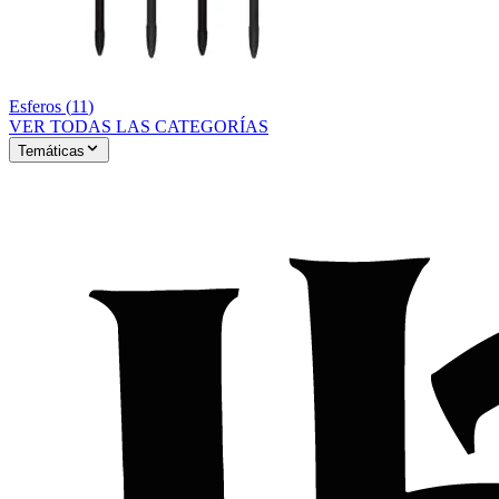
Esferos
(
11
)
VER TODAS LAS CATEGORÍAS
Temáticas