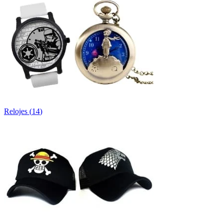
Relojes
(
14
)