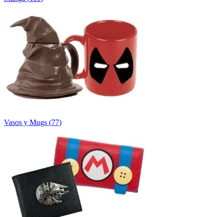
Vasos y Mugs
(
77
)