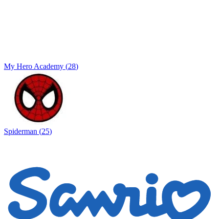
My Hero Academy
(
28
)
Spiderman
(
25
)