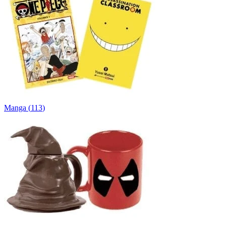
Manga
(
113
)