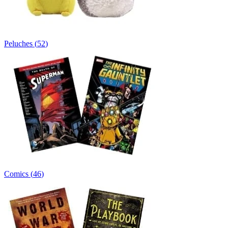
Peluches
(
52
)
Comics
(
46
)