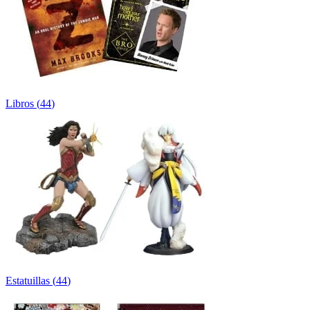
Libros
(
44
)
Estatuillas
(
44
)