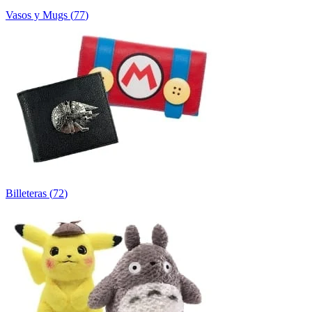
Vasos y Mugs
(
77
)
Billeteras
(
72
)