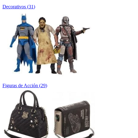
Decorativos
(
31
)
Figuras de Acción
(
29
)