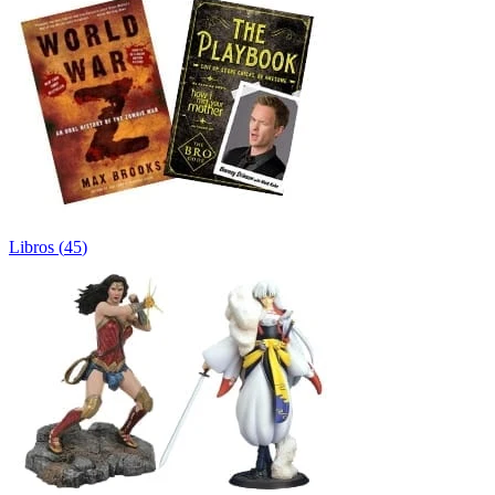
Libros
(
45
)