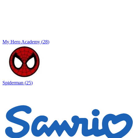
My Hero Academy
(
28
)
Spiderman
(
25
)