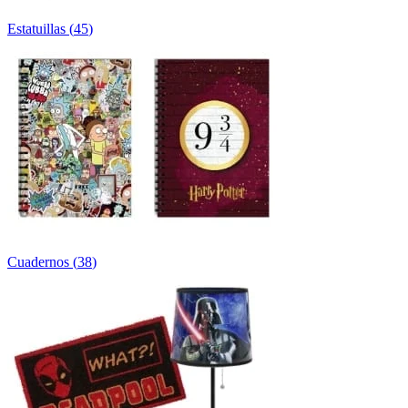
Estatuillas
(
45
)
Cuadernos
(
38
)