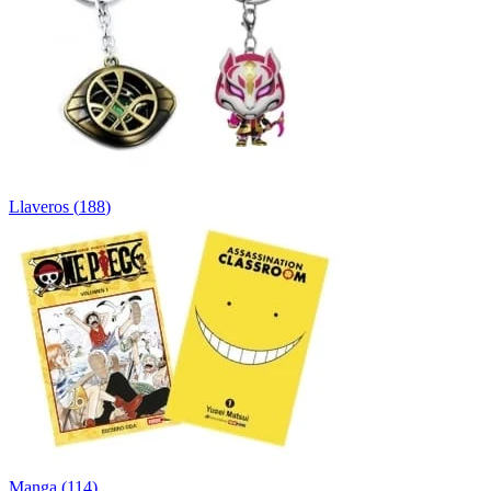
Llaveros
(
188
)
Manga
(
114
)