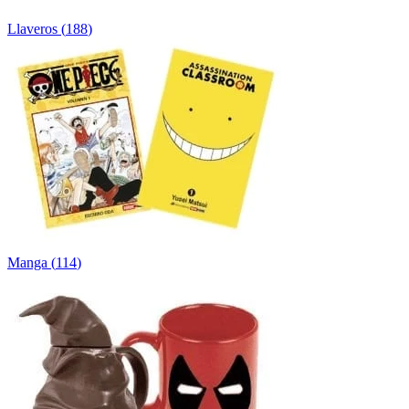
Llaveros
(
188
)
Manga
(
114
)