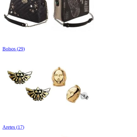
Bolsos
(
29
)
Aretes
(
17
)