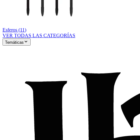
Esferos
(
11
)
VER TODAS LAS CATEGORÍAS
Temáticas