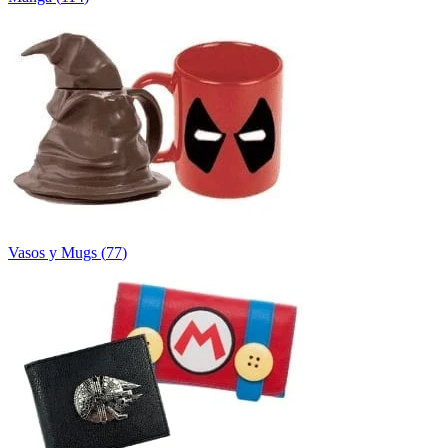
Vasos y Mugs
(
77
)