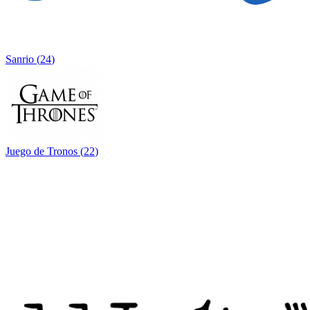
Sanrio
(
24
)
Juego de Tronos
(
22
)