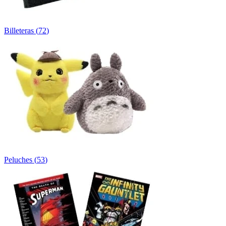
Billeteras
(
72
)
Peluches
(
53
)