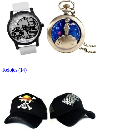
Relojes
(
14
)