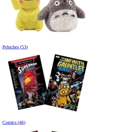
Peluches
(
53
)
Comics
(
46
)