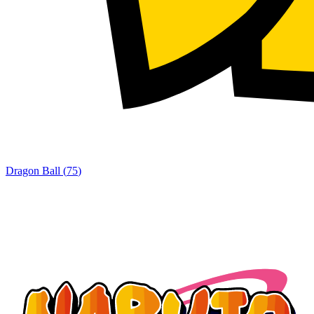
Dragon Ball
(
75
)