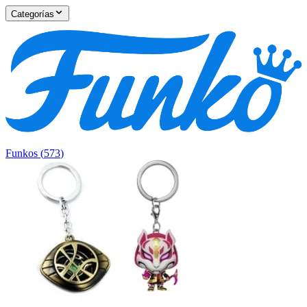
Categorías
Funkos
(
573
)