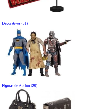
Decorativos
(
31
)
Figuras de Acción
(
29
)