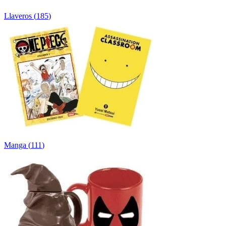
Llaveros
(
185
)
Manga
(
111
)