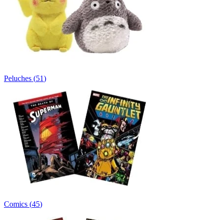
Peluches
(
51
)
Comics
(
45
)