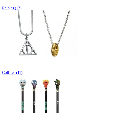
Relojes
(
13
)
Collares
(
11
)