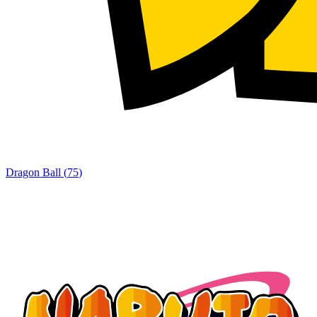
Dragon Ball
(
75
)