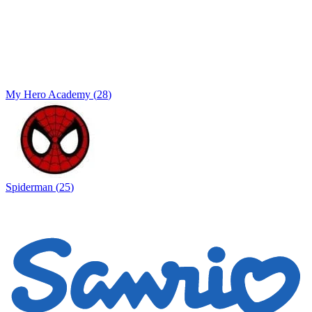
My Hero Academy
(
28
)
Spiderman
(
25
)