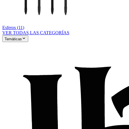
Esferos
(
11
)
VER TODAS LAS CATEGORÍAS
Temáticas