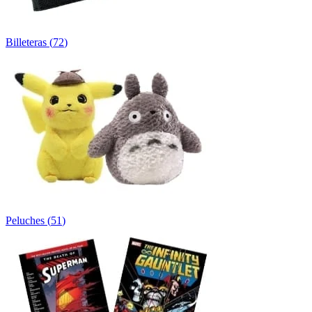
Billeteras
(
72
)
Peluches
(
51
)