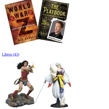
Libros
(
43
)