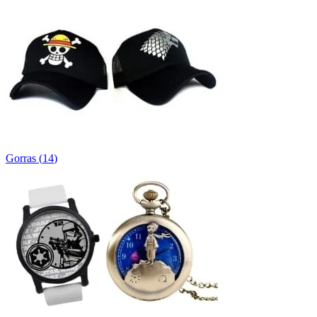
Gorras
(
14
)