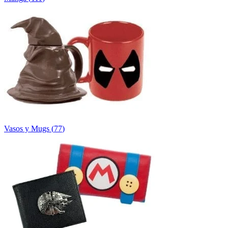
Vasos y Mugs
(
77
)