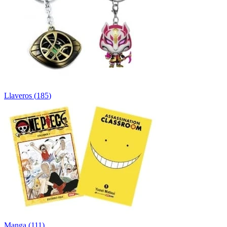
Llaveros
(
185
)
Manga
(
111
)