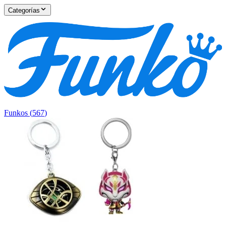
Categorías
Funkos
(
567
)