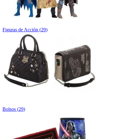
Figuras de Acción
(
29
)
Bolsos
(
29
)