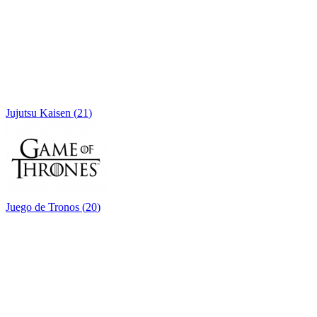
Jujutsu Kaisen
(
21
)
Juego de Tronos
(
20
)