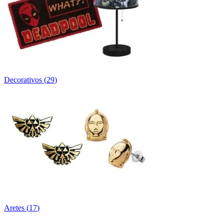
Decorativos
(
29
)
Aretes
(
17
)