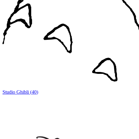
Studio Ghibli
(
40
)