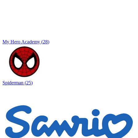
My Hero Academy
(
28
)
Spiderman
(
25
)