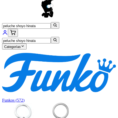
Categorías
Funkos
(
572
)