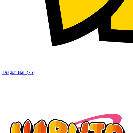
Dragon Ball
(
75
)