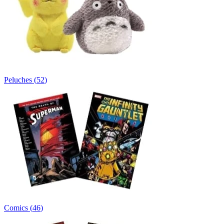
Peluches
(
52
)
Comics
(
46
)