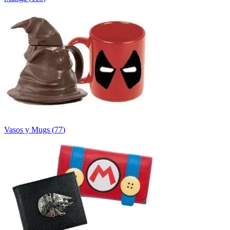
Vasos y Mugs
(
77
)