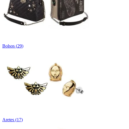
Bolsos
(
29
)
Aretes
(
17
)