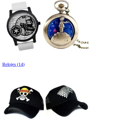
Relojes
(
14
)