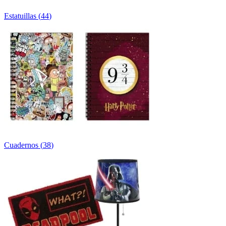
Estatuillas
(
44
)
Cuadernos
(
38
)