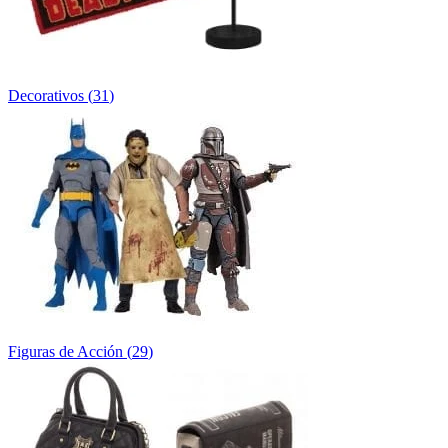
Decorativos
(
31
)
Figuras de Acción
(
29
)