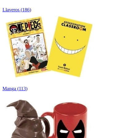
Llaveros
(
186
)
Manga
(
113
)