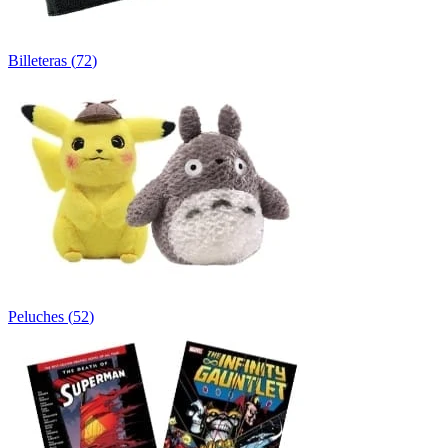
Billeteras
(
72
)
Peluches
(
52
)