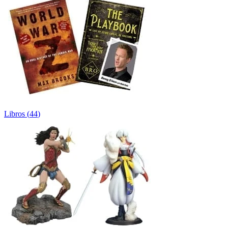
Libros
(
44
)