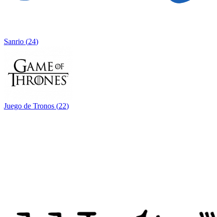
Sanrio
(
24
)
Juego de Tronos
(
22
)