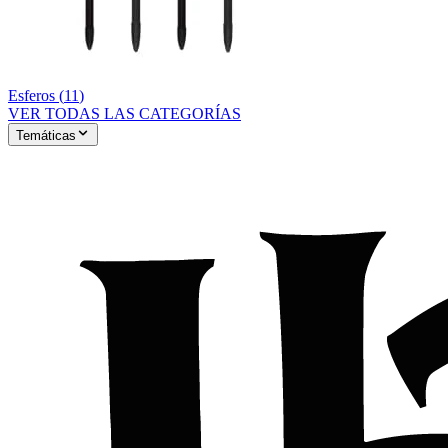
Esferos
(
11
)
VER TODAS LAS CATEGORÍAS
Temáticas