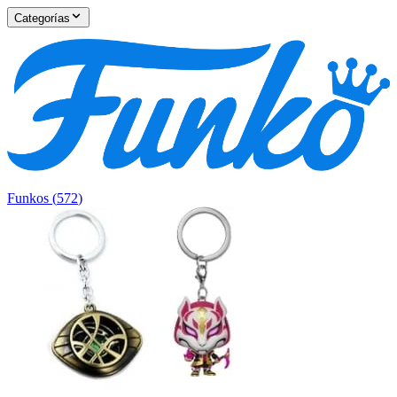
Categorías
Funkos
(
572
)