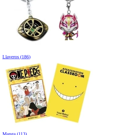
Llaveros
(
186
)
Manga
(
113
)