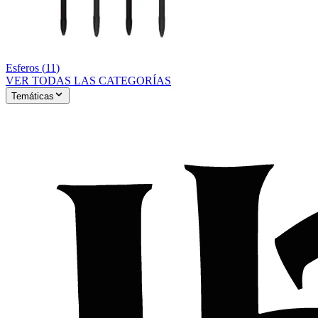
Esferos
(
11
)
VER TODAS LAS CATEGORÍAS
Temáticas