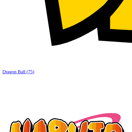
Dragon Ball
(
75
)