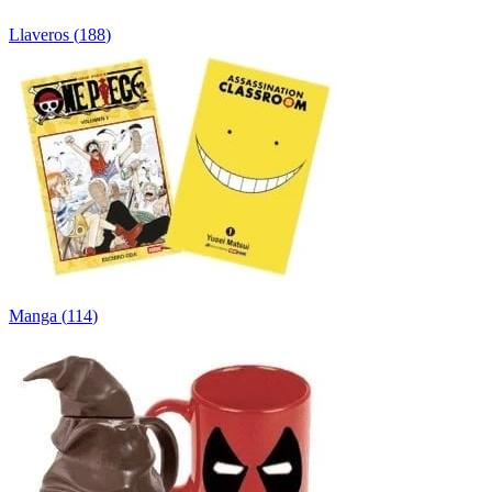
Llaveros
(
188
)
Manga
(
114
)