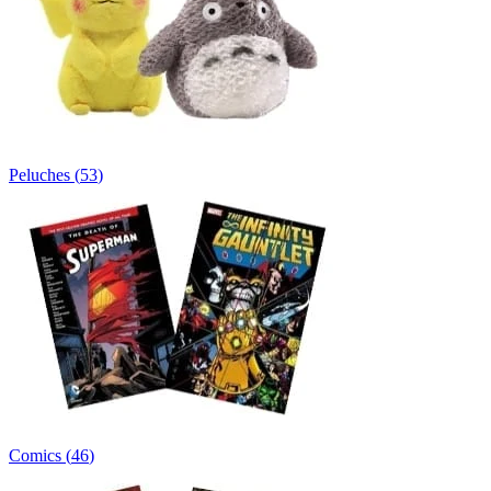
Peluches
(
53
)
Comics
(
46
)