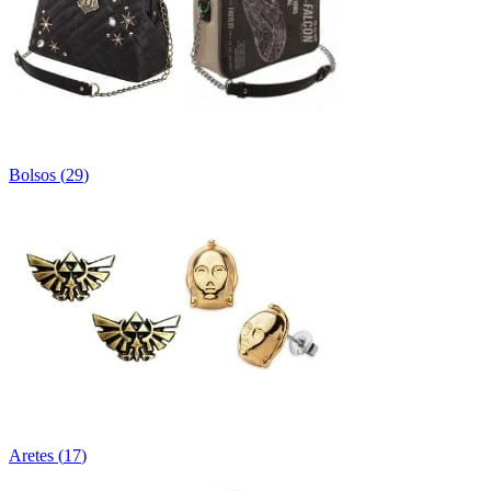
Bolsos
(
29
)
Aretes
(
17
)