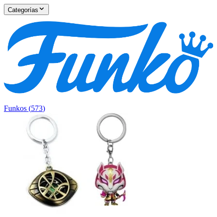
Categorías
Funkos
(
573
)