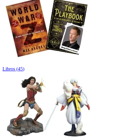
Libros
(
45
)