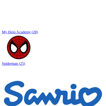
My Hero Academy
(
28
)
Spiderman
(
25
)