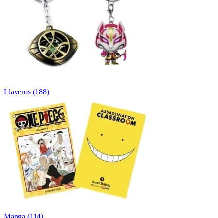
Llaveros
(
188
)
Manga
(
114
)