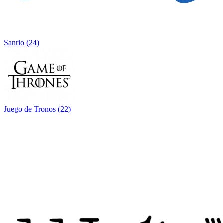
Sanrio
(
24
)
Juego de Tronos
(
22
)