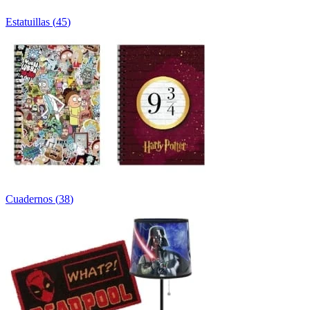
Estatuillas
(
45
)
Cuadernos
(
38
)