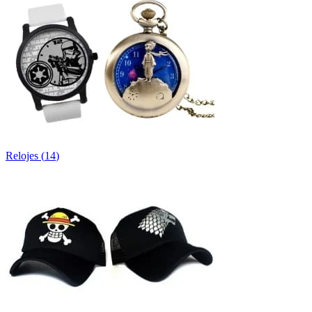
Relojes
(
14
)