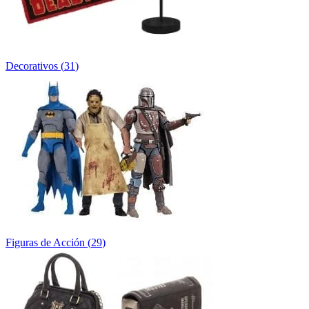
Decorativos
(
31
)
Figuras de Acción
(
29
)