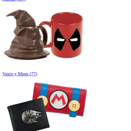
Vasos y Mugs
(
77
)