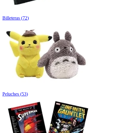
Billeteras
(
72
)
Peluches
(
53
)