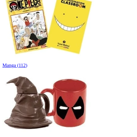
Manga
(
112
)