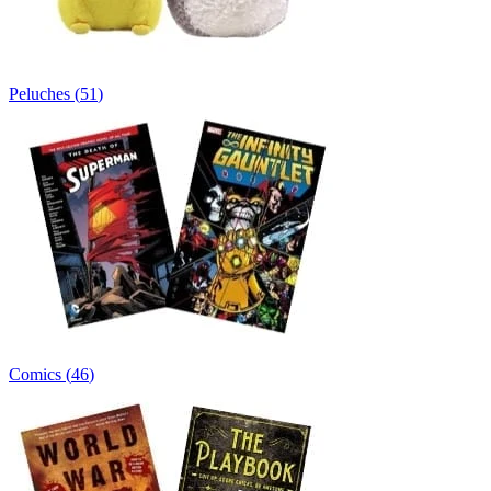
Peluches
(
51
)
Comics
(
46
)