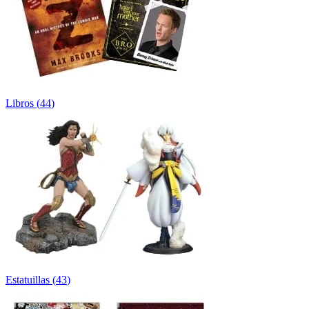
Libros
(
44
)
Estatuillas
(
43
)