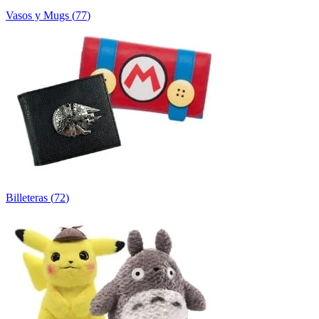
Vasos y Mugs
(
77
)
Billeteras
(
72
)