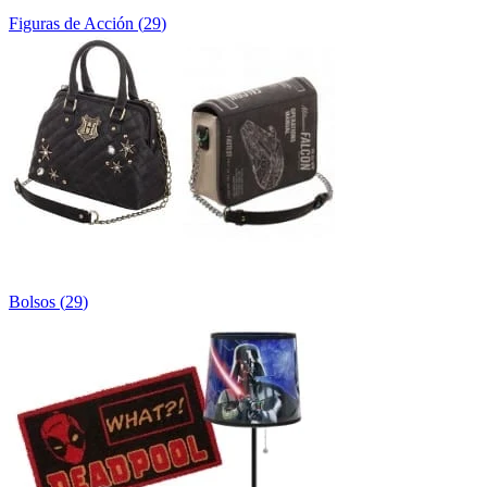
Figuras de Acción
(
29
)
Bolsos
(
29
)