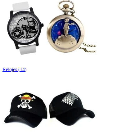
Relojes
(
14
)