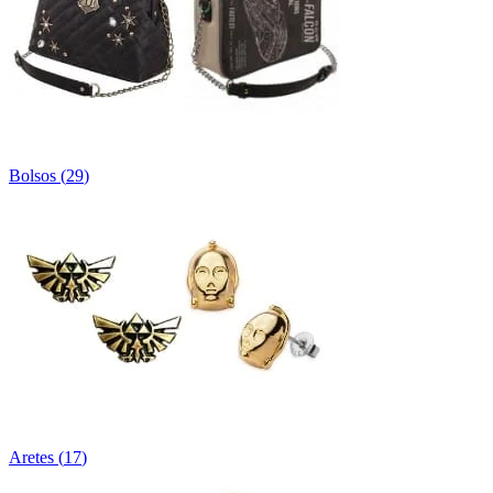
Bolsos
(
29
)
Aretes
(
17
)