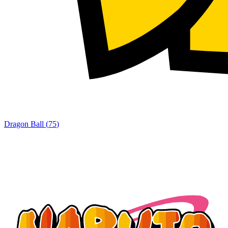
Dragon Ball
(
75
)