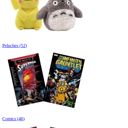
Peluches
(
52
)
Comics
(
46
)