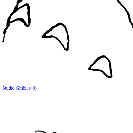
Studio Ghibli
(
40
)