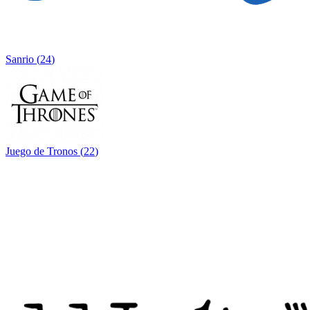
Sanrio
(
24
)
Juego de Tronos
(
22
)