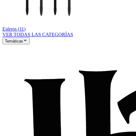
Esferos
(
11
)
VER TODAS LAS CATEGORÍAS
Temáticas