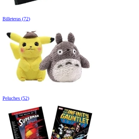
Billeteras
(
72
)
Peluches
(
52
)