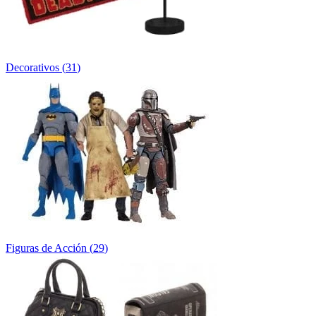
Decorativos
(
31
)
Figuras de Acción
(
29
)