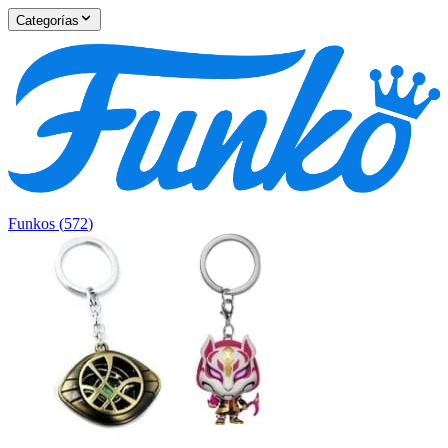
Categorías
Funkos
(
572
)