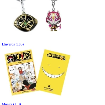
Llaveros
(
186
)
Manga
(
113
)