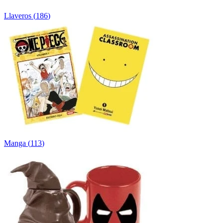
Llaveros
(
186
)
Manga
(
113
)