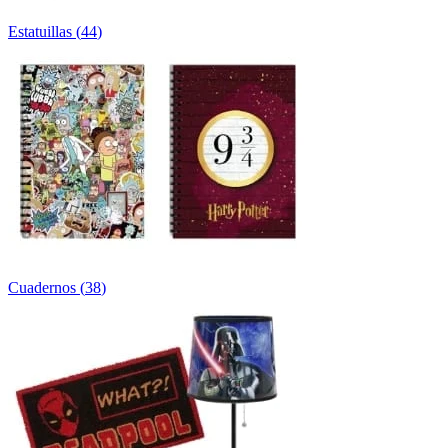
Estatuillas
(
44
)
Cuadernos
(
38
)