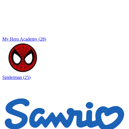
My Hero Academy
(
28
)
Spiderman
(
25
)