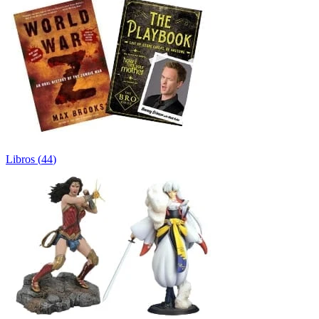
Libros
(
44
)