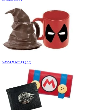
Vasos y Mugs
(
77
)