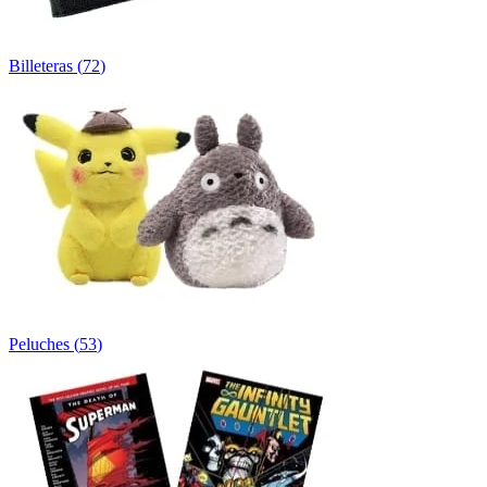
Billeteras
(
72
)
Peluches
(
53
)