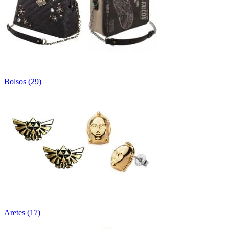
Bolsos
(
29
)
Aretes
(
17
)