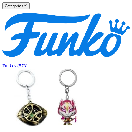
Categorías
Funkos
(
573
)