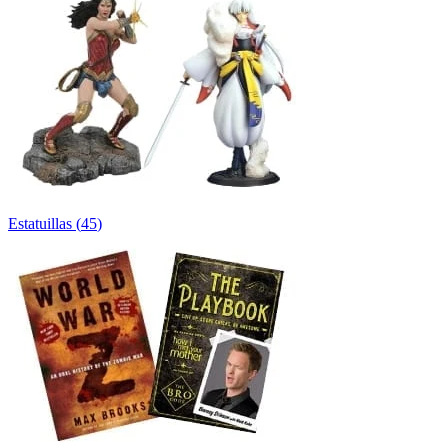
Estatuillas
(
45
)