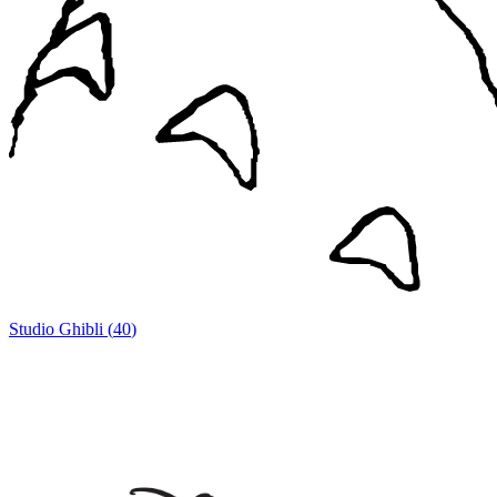
Studio Ghibli
(
40
)