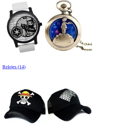
Relojes
(
14
)