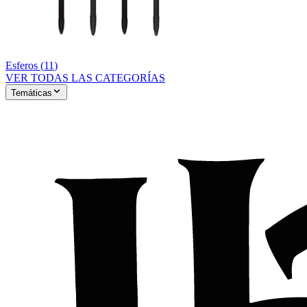
Esferos
(
11
)
VER TODAS LAS CATEGORÍAS
Temáticas