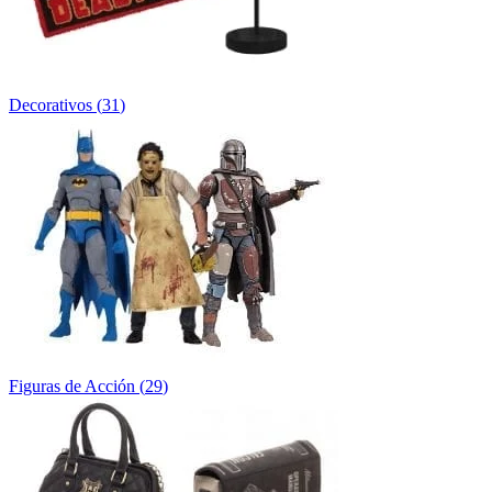
Decorativos
(
31
)
Figuras de Acción
(
29
)