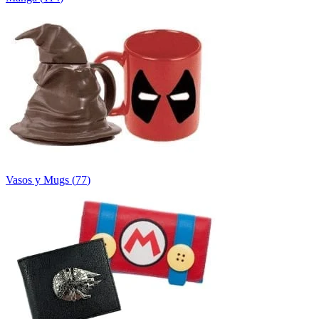
Vasos y Mugs
(
77
)