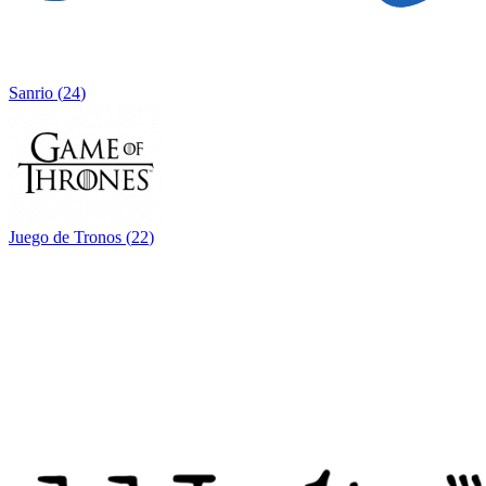
Sanrio
(
24
)
Juego de Tronos
(
22
)