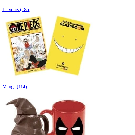
Llaveros
(
186
)
Manga
(
114
)