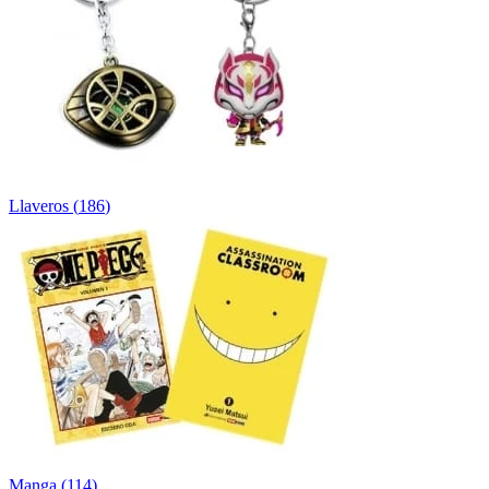
Llaveros
(
186
)
Manga
(
114
)