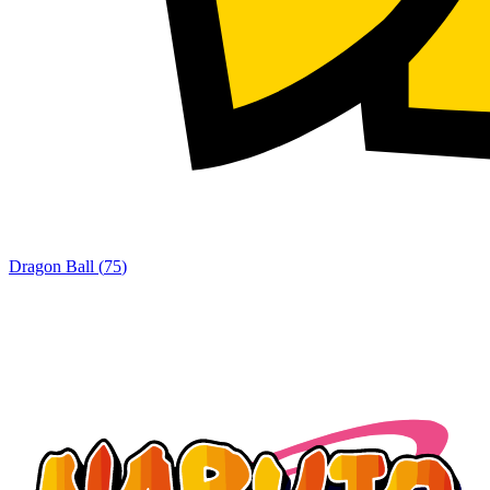
Dragon Ball
(
75
)