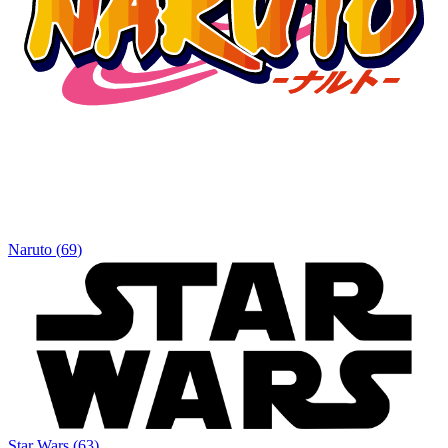
Naruto
(
69
)
Star Wars
(
63
)