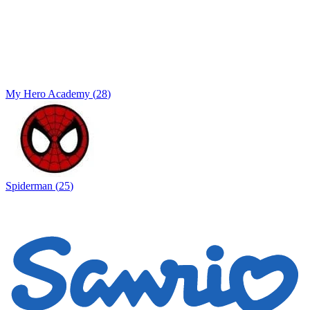
My Hero Academy
(
28
)
Spiderman
(
25
)