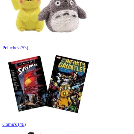
Peluches
(
53
)
Comics
(
46
)