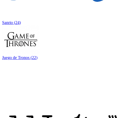
Sanrio
(
24
)
Juego de Tronos
(
22
)