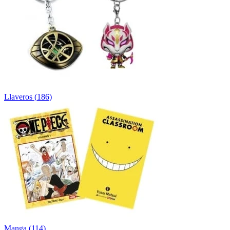
Llaveros
(
186
)
Manga
(
114
)