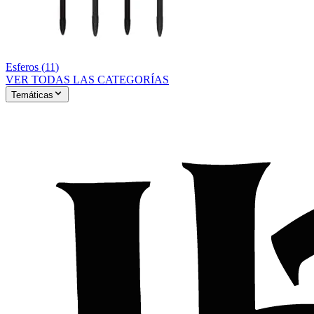
Esferos
(
11
)
VER TODAS LAS CATEGORÍAS
Temáticas