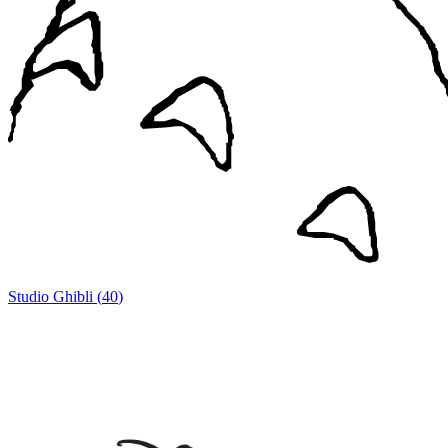
Studio Ghibli
(
40
)