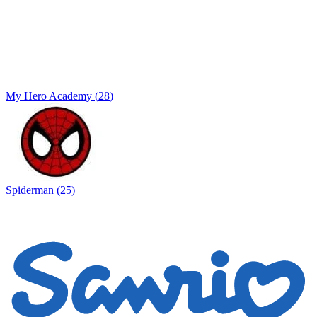
My Hero Academy
(
28
)
Spiderman
(
25
)