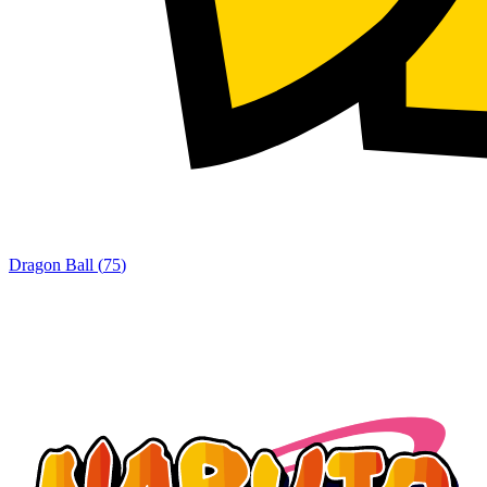
Dragon Ball
(
75
)