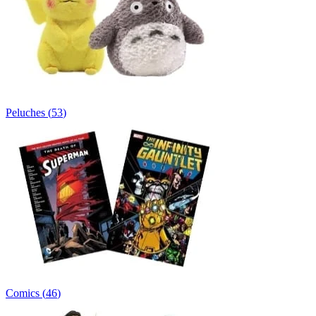
Peluches
(
53
)
Comics
(
46
)