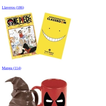
Llaveros
(
186
)
Manga
(
114
)