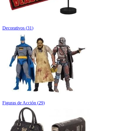
Decorativos
(
31
)
Figuras de Acción
(
29
)