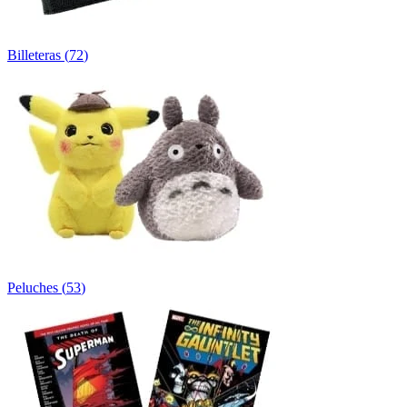
Billeteras
(
72
)
Peluches
(
53
)