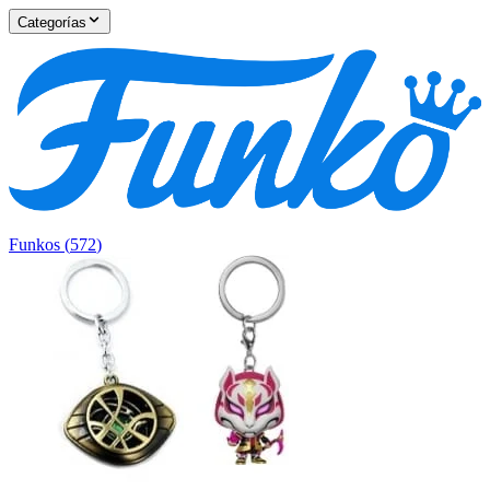
Categorías
Funkos
(
572
)