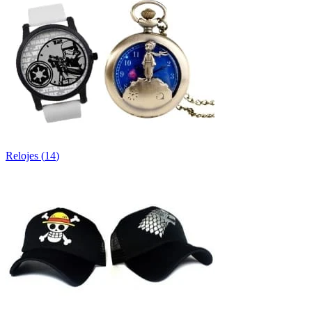
Relojes
(
14
)