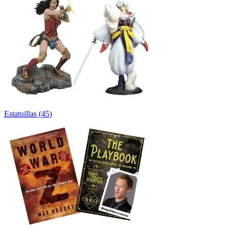
Estatuillas
(
45
)