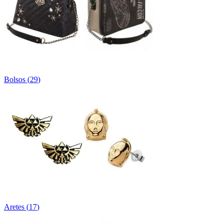
Bolsos
(
29
)
Aretes
(
17
)