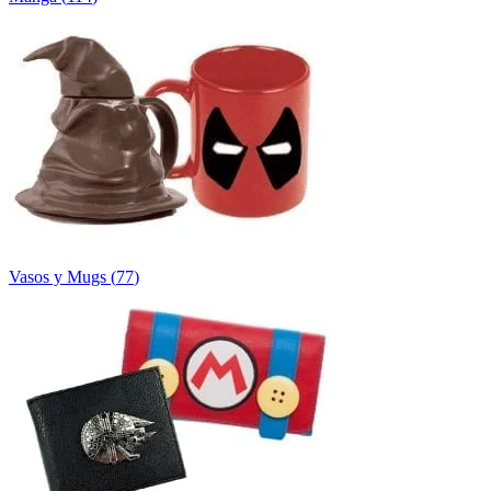
Vasos y Mugs
(
77
)