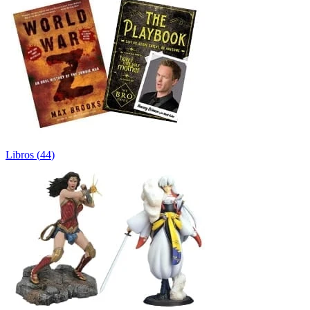
Libros
(
44
)