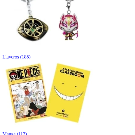
Llaveros
(
185
)
Manga
(
112
)