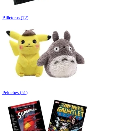
Billeteras
(
72
)
Peluches
(
51
)