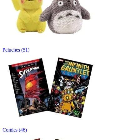
Peluches
(
51
)
Comics
(
46
)