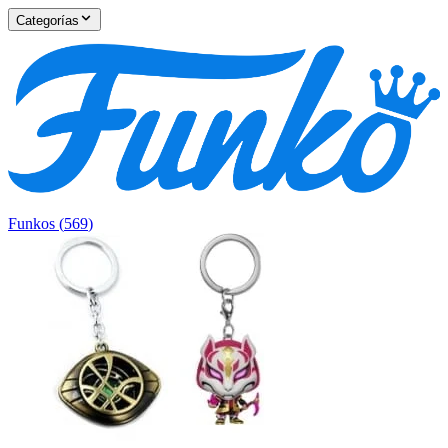
Categorías
Funkos
(
569
)