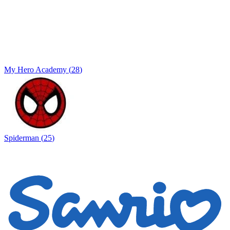
My Hero Academy
(
28
)
Spiderman
(
25
)