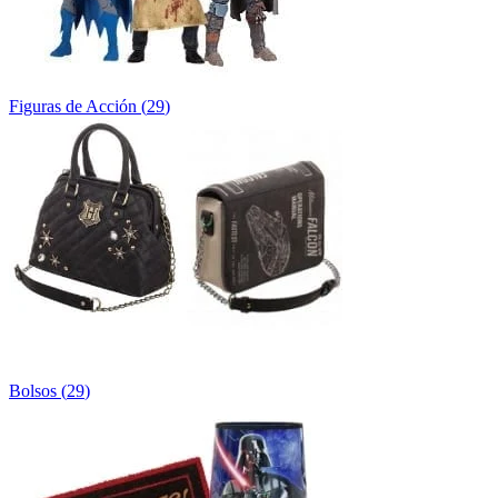
Figuras de Acción
(
29
)
Bolsos
(
29
)