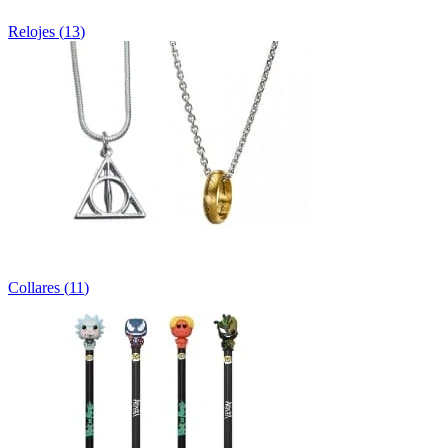
Relojes
(
13
)
Collares
(
11
)