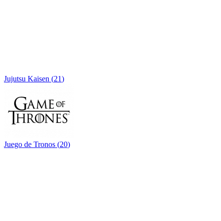
Jujutsu Kaisen
(
21
)
Juego de Tronos
(
20
)