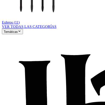
Esferos
(
11
)
VER TODAS LAS CATEGORÍAS
Temáticas