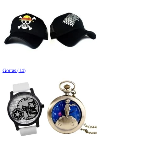
Gorras
(
14
)