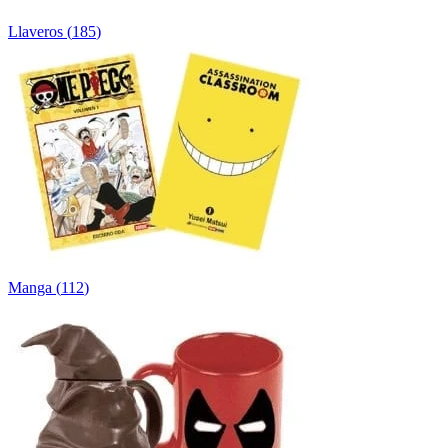
Llaveros
(
185
)
Manga
(
112
)