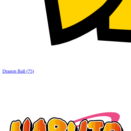
Dragon Ball
(
75
)