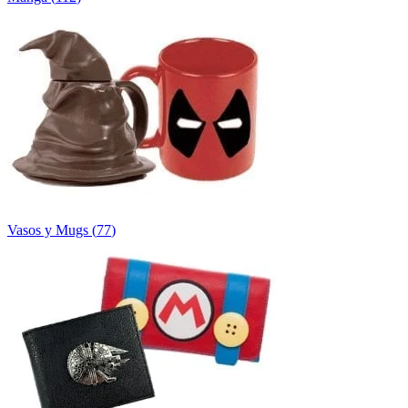
Vasos y Mugs
(
77
)