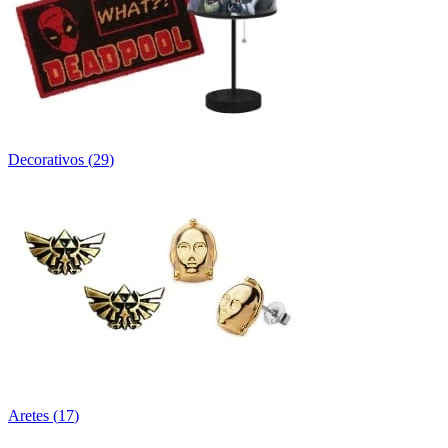
Decorativos
(
29
)
Aretes
(
17
)