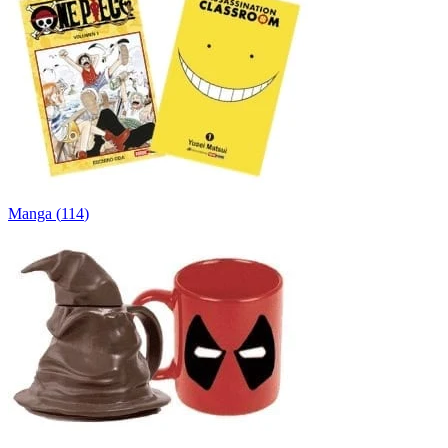
Manga
(
114
)