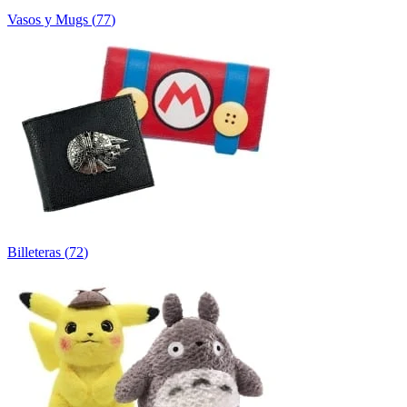
Vasos y Mugs
(
77
)
Billeteras
(
72
)