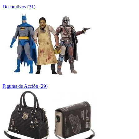
Decorativos
(
31
)
Figuras de Acción
(
29
)