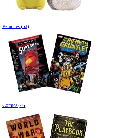
Peluches
(
53
)
Comics
(
46
)