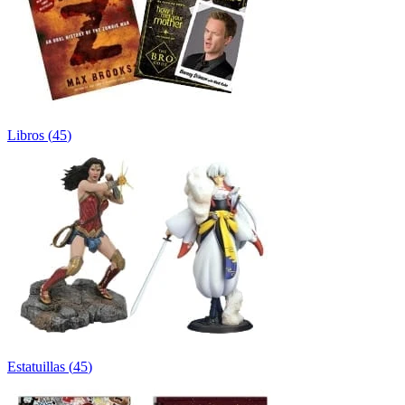
Libros
(
45
)
Estatuillas
(
45
)