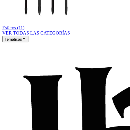
Esferos
(
11
)
VER TODAS LAS CATEGORÍAS
Temáticas