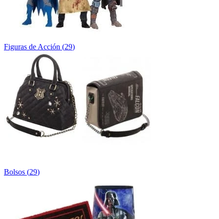
Figuras de Acción
(
29
)
Bolsos
(
29
)