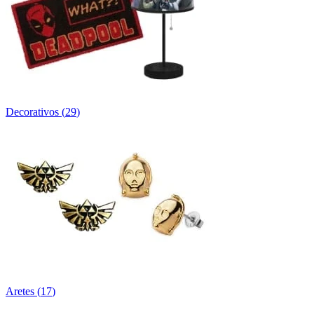
Decorativos
(
29
)
Aretes
(
17
)