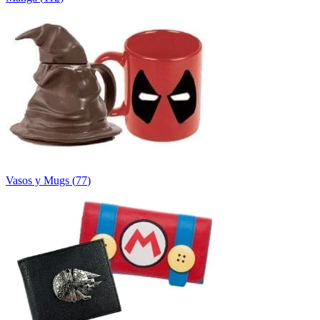
Vasos y Mugs
(
77
)