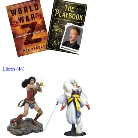
Libros
(
44
)