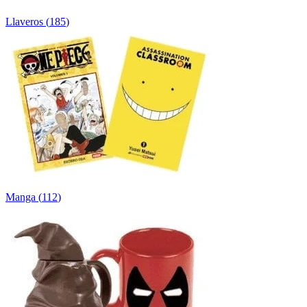
Llaveros
(
185
)
Manga
(
112
)