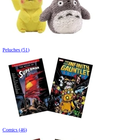
Peluches
(
51
)
Comics
(
46
)