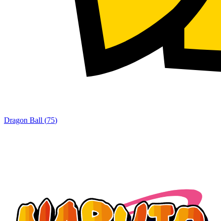
Dragon Ball
(
75
)