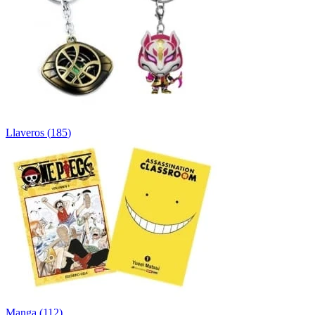
Llaveros
(
185
)
Manga
(
112
)