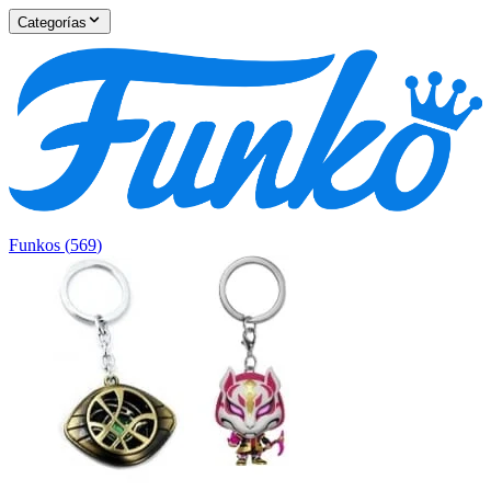
Categorías
Funkos
(
569
)