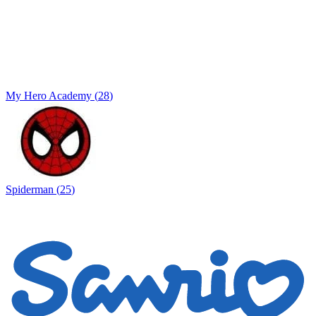
My Hero Academy
(
28
)
Spiderman
(
25
)