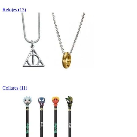
Relojes
(
13
)
Collares
(
11
)