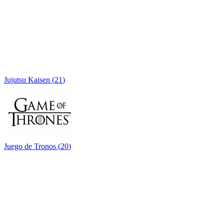
Jujutsu Kaisen
(
21
)
Juego de Tronos
(
20
)