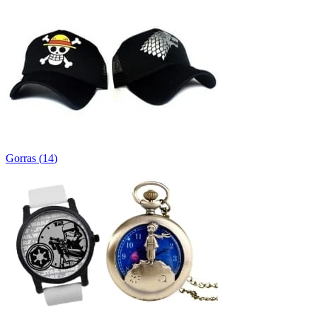
Gorras
(
14
)