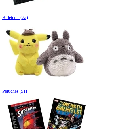
Billeteras
(
72
)
Peluches
(
51
)