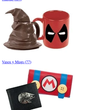
Vasos y Mugs
(
77
)