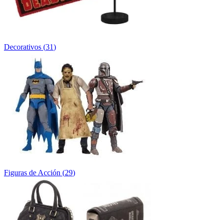
Decorativos
(
31
)
Figuras de Acción
(
29
)