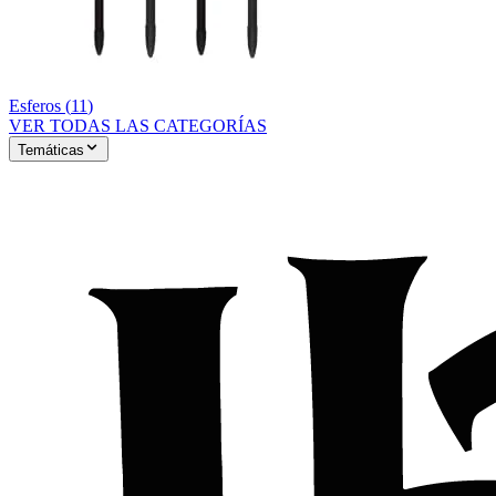
Esferos
(
11
)
VER TODAS LAS CATEGORÍAS
Temáticas