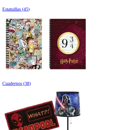
Estatuillas
(
45
)
Cuadernos
(
38
)