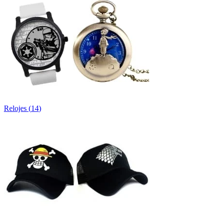
Relojes
(
14
)