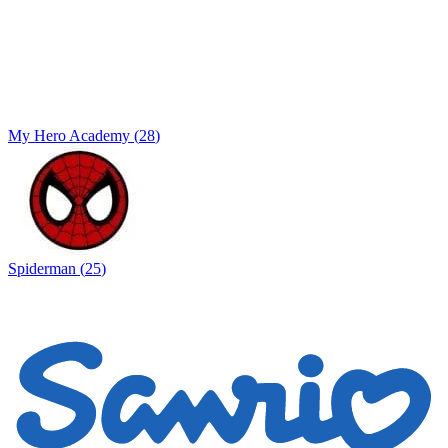
My Hero Academy
(
28
)
Spiderman
(
25
)