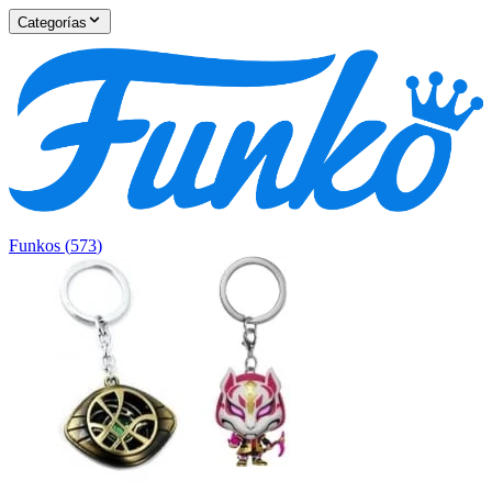
Categorías
Funkos
(
573
)