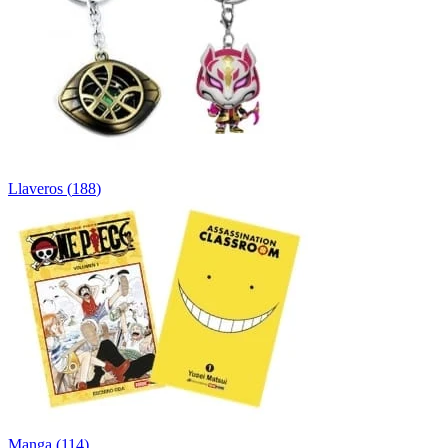
Llaveros
(
188
)
Manga
(
114
)