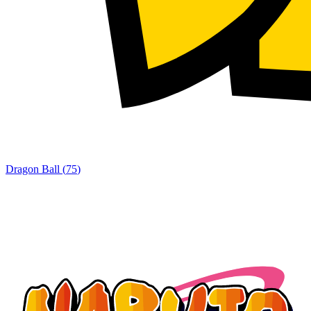
Dragon Ball
(
75
)