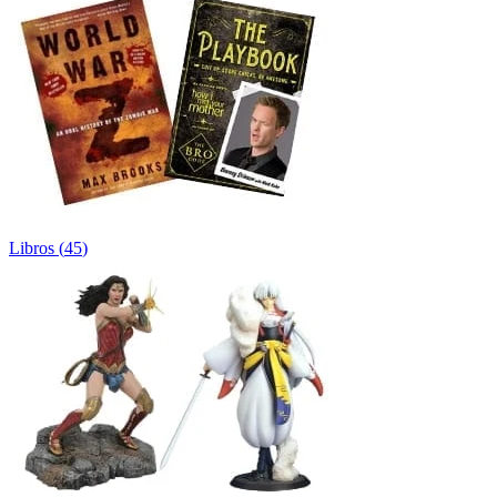
Libros
(
45
)