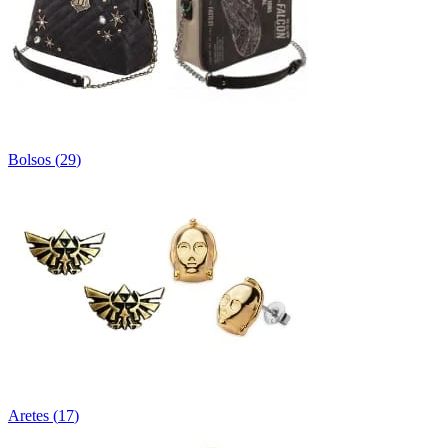
Bolsos
(
29
)
Aretes
(
17
)