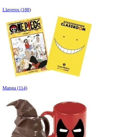
Llaveros
(
188
)
Manga
(
114
)