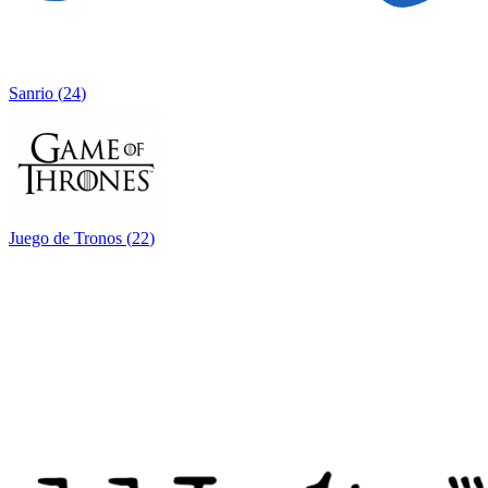
Sanrio
(
24
)
Juego de Tronos
(
22
)