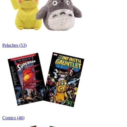
Peluches
(
53
)
Comics
(
46
)