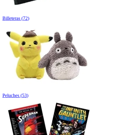
Billeteras
(
72
)
Peluches
(
53
)