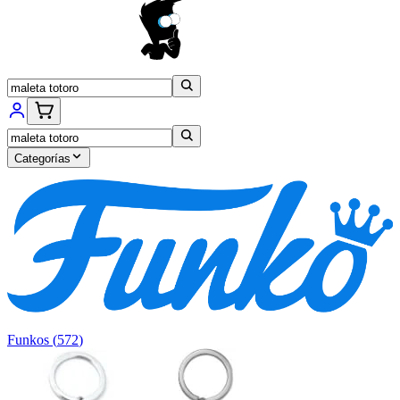
Categorías
Funkos
(
572
)