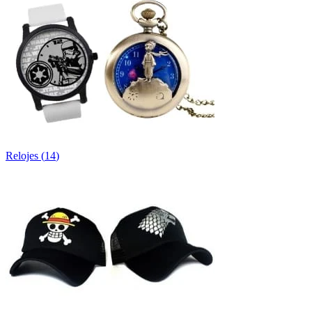
Relojes
(
14
)