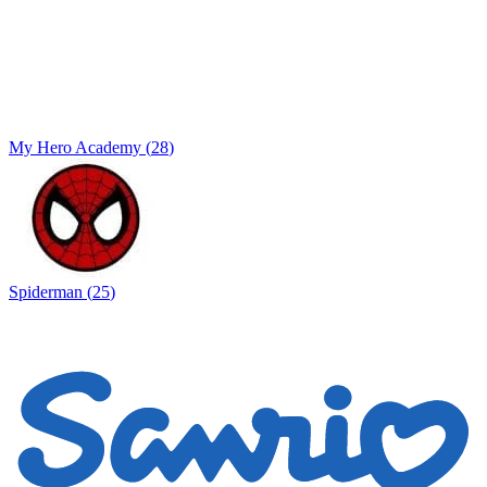
My Hero Academy
(
28
)
Spiderman
(
25
)