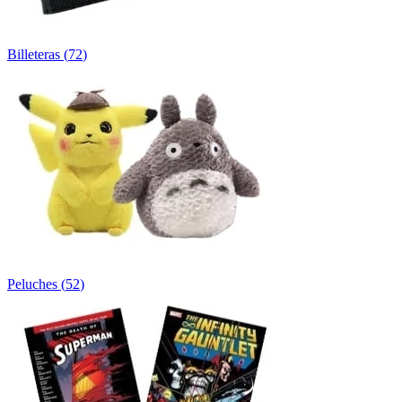
Billeteras
(
72
)
Peluches
(
52
)