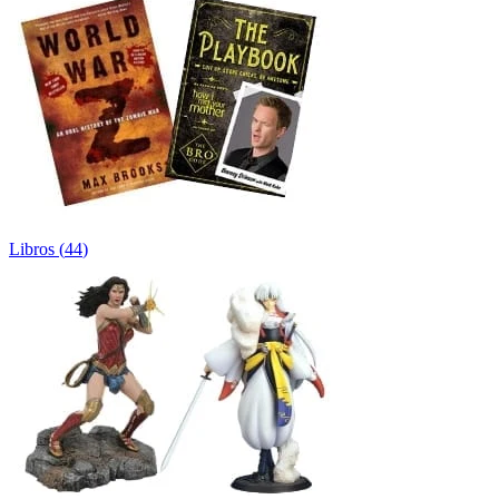
Libros
(
44
)