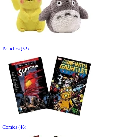
Peluches
(
52
)
Comics
(
46
)