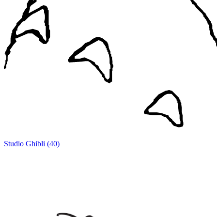
Studio Ghibli
(
40
)