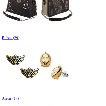
Bolsos
(
29
)
Aretes
(
17
)