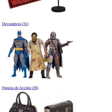
Decorativos
(
31
)
Figuras de Acción
(
29
)