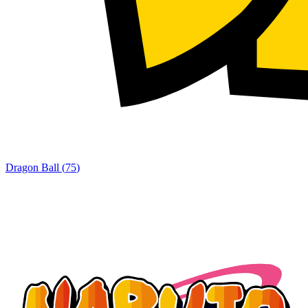
Dragon Ball
(
75
)