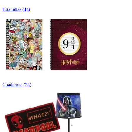
Estatuillas
(
44
)
Cuadernos
(
38
)