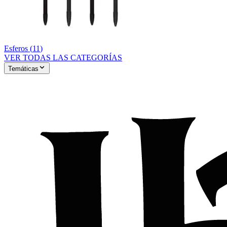
Esferos
(
11
)
VER TODAS LAS CATEGORÍAS
Temáticas