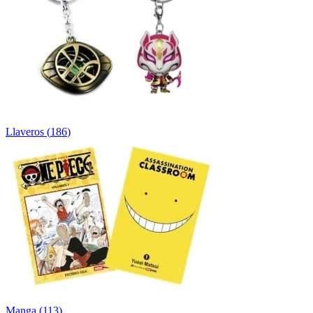
Llaveros
(
186
)
Manga
(
113
)