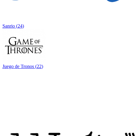
Sanrio
(
24
)
Juego de Tronos
(
22
)