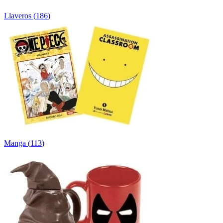
Llaveros
(
186
)
Manga
(
113
)