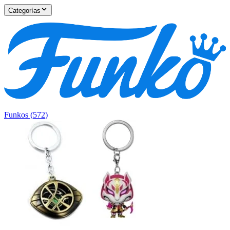
Categorías
Funkos
(
572
)