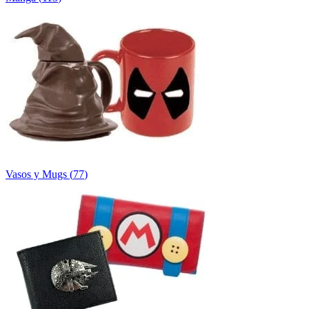
Vasos y Mugs
(
77
)