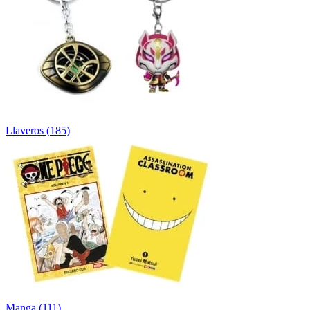
Llaveros
(
185
)
Manga
(
111
)