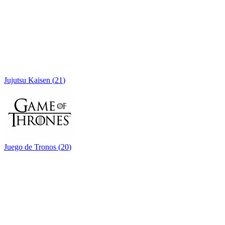
Jujutsu Kaisen
(
21
)
Juego de Tronos
(
20
)