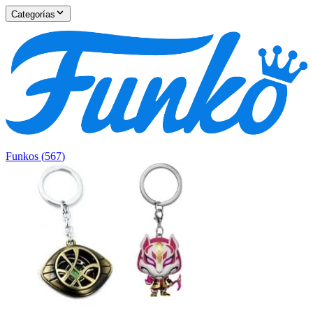
Categorías
Funkos
(
567
)