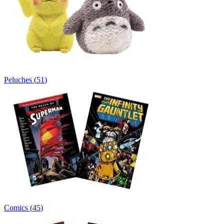
Peluches
(
51
)
Comics
(
45
)