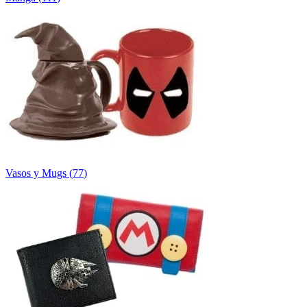
Vasos y Mugs
(
77
)