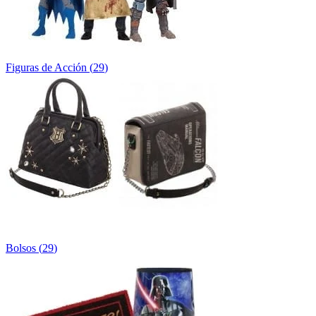
Figuras de Acción
(
29
)
Bolsos
(
29
)