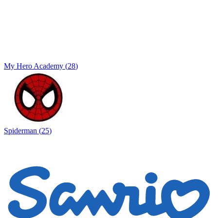
My Hero Academy
(
28
)
Spiderman
(
25
)