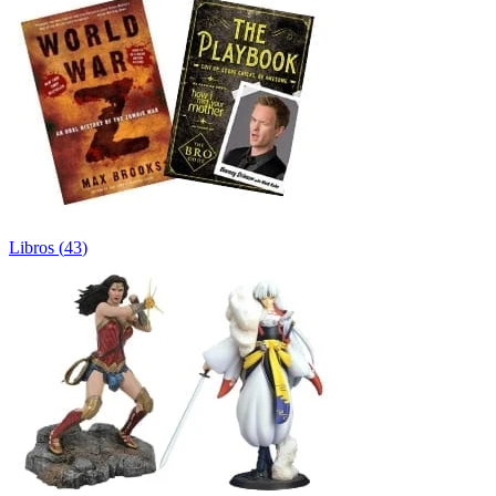
Libros
(
43
)