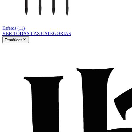
Esferos
(
11
)
VER TODAS LAS CATEGORÍAS
Temáticas