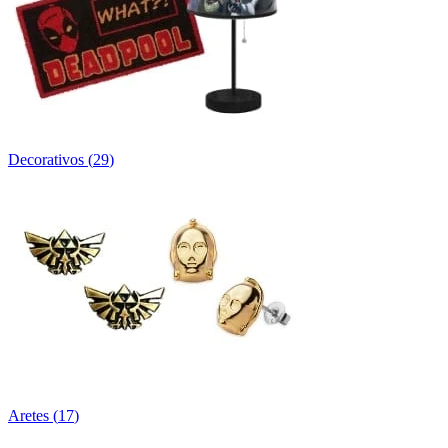
Decorativos
(
29
)
Aretes
(
17
)