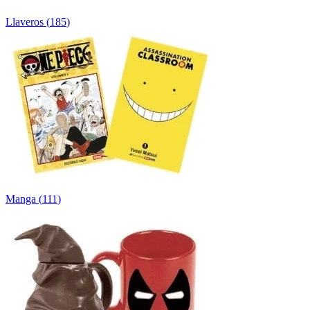
Llaveros
(
185
)
Manga
(
111
)