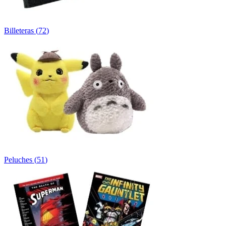
Billeteras
(
72
)
Peluches
(
51
)