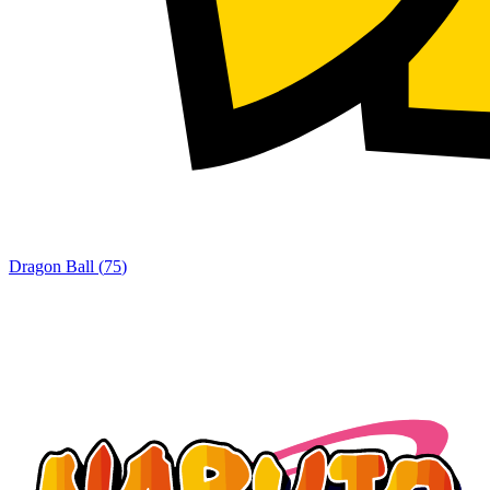
Dragon Ball
(
75
)