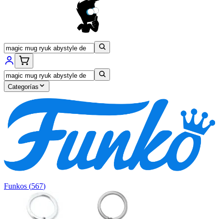
Categorías
Funkos
(
567
)