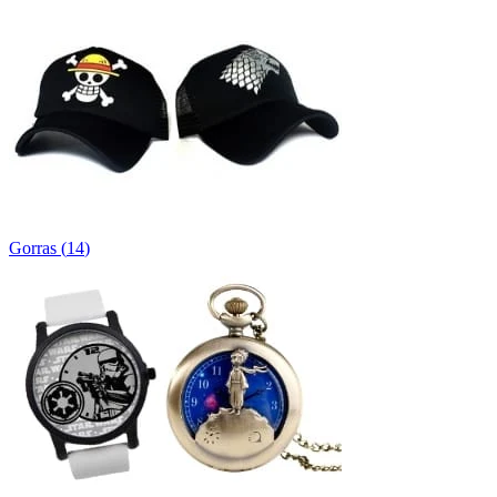
Gorras
(
14
)