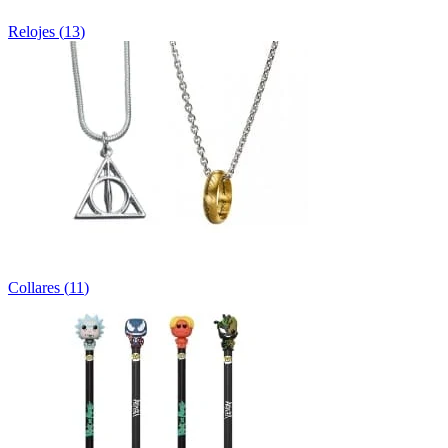
Relojes
(
13
)
Collares
(
11
)