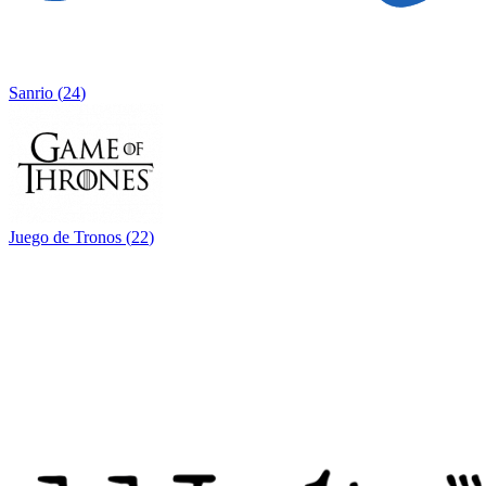
Sanrio
(
24
)
Juego de Tronos
(
22
)