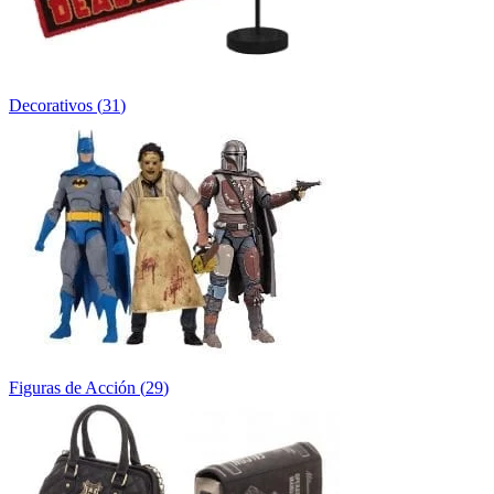
Decorativos
(
31
)
Figuras de Acción
(
29
)