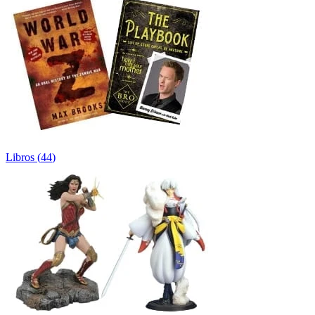
Libros
(
44
)