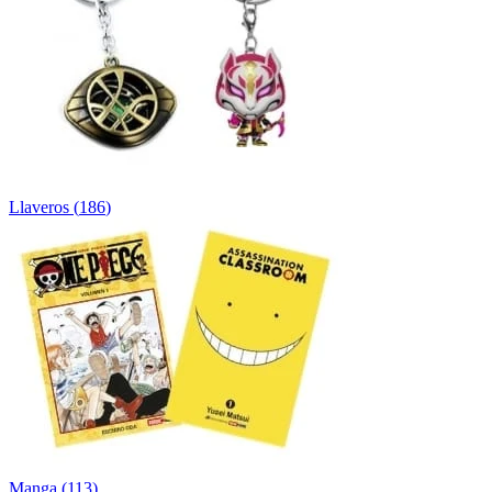
Llaveros
(
186
)
Manga
(
113
)