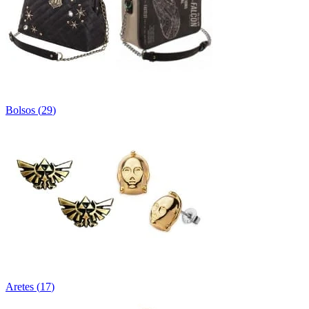
Bolsos
(
29
)
Aretes
(
17
)