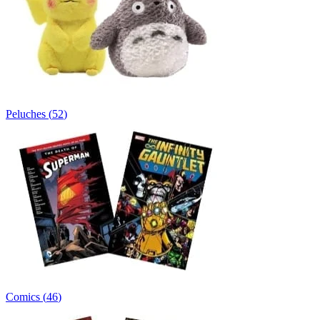
Peluches
(
52
)
Comics
(
46
)