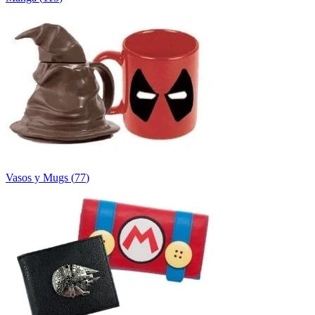
Vasos y Mugs
(
77
)