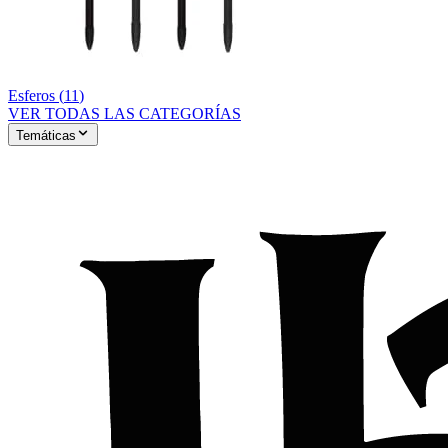
Esferos
(
11
)
VER TODAS LAS CATEGORÍAS
Temáticas