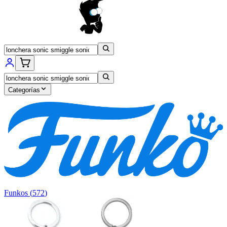
Categorías
Funkos
(
572
)