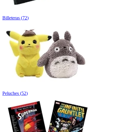
Billeteras
(
72
)
Peluches
(
52
)