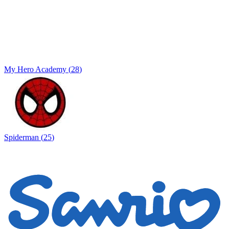
My Hero Academy
(
28
)
Spiderman
(
25
)