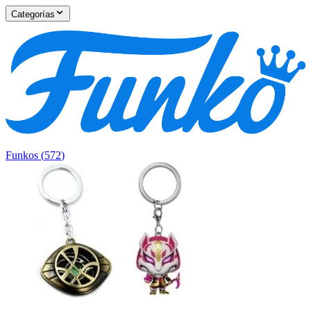
Categorías
Funkos
(
572
)