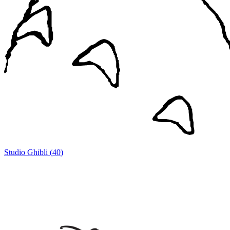
Studio Ghibli
(
40
)