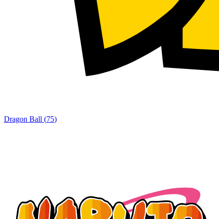
Dragon Ball
(
75
)