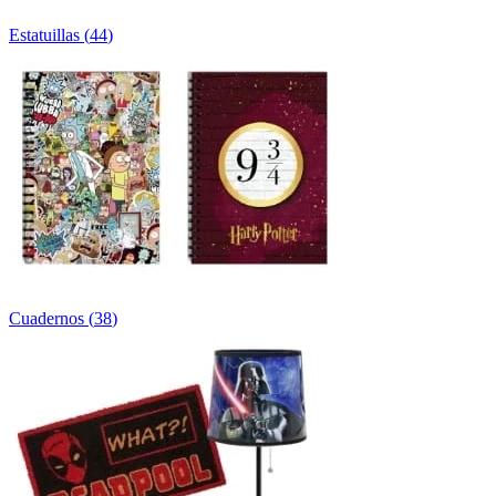
Estatuillas
(
44
)
Cuadernos
(
38
)