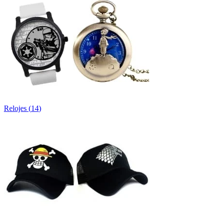
Relojes
(
14
)