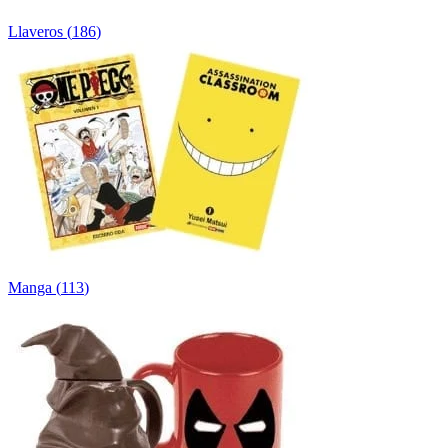
Llaveros
(
186
)
Manga
(
113
)