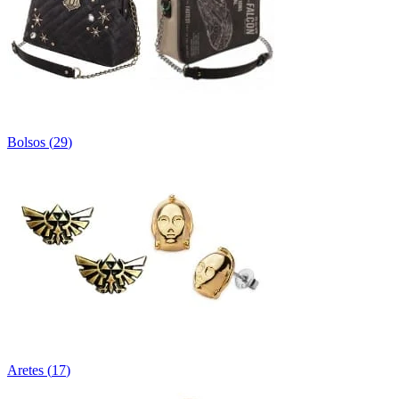
Bolsos
(
29
)
Aretes
(
17
)