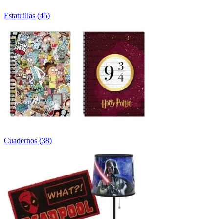
Estatuillas
(
45
)
Cuadernos
(
38
)