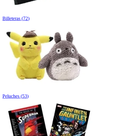
Billeteras
(
72
)
Peluches
(
53
)