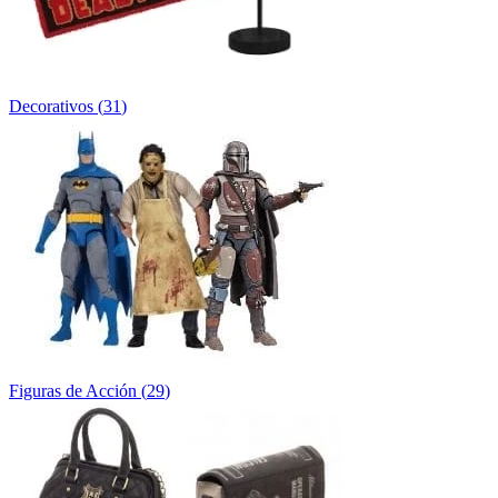
Decorativos
(
31
)
Figuras de Acción
(
29
)