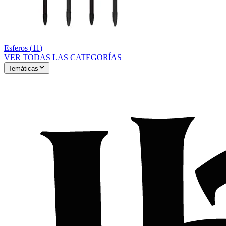
Esferos
(
11
)
VER TODAS LAS CATEGORÍAS
Temáticas