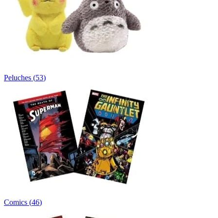
Peluches
(
53
)
Comics
(
46
)