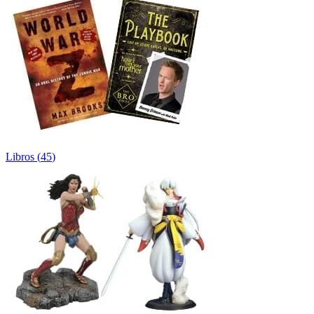
Libros
(
45
)