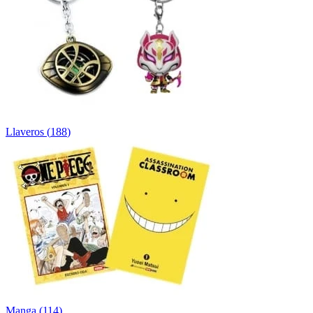
Llaveros
(
188
)
Manga
(
114
)