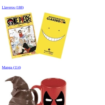
Llaveros
(
188
)
Manga
(
114
)