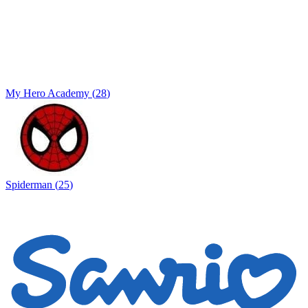
My Hero Academy
(
28
)
Spiderman
(
25
)