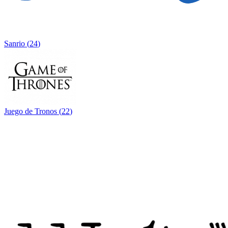
Sanrio
(
24
)
Juego de Tronos
(
22
)