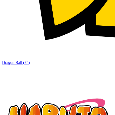
Dragon Ball
(
75
)