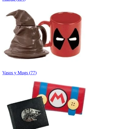
Vasos y Mugs
(
77
)