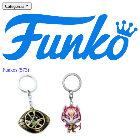
Categorías
Funkos
(
573
)