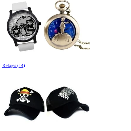
Relojes
(
14
)