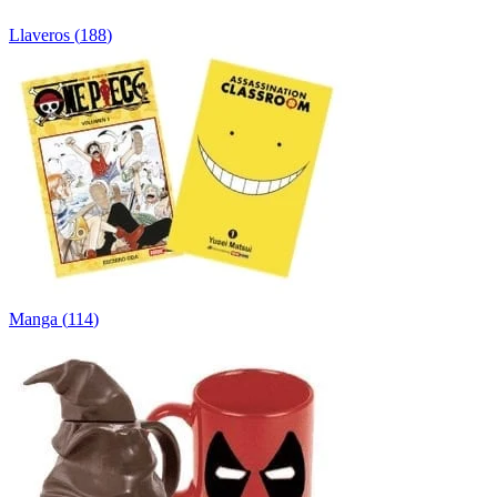
Llaveros
(
188
)
Manga
(
114
)