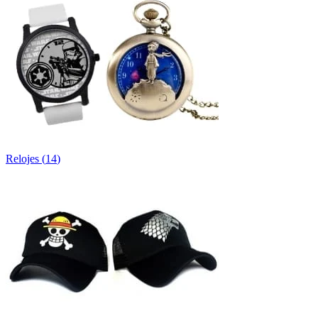
Relojes
(
14
)