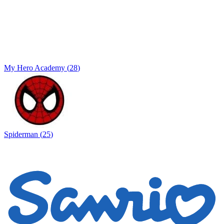
My Hero Academy
(
28
)
Spiderman
(
25
)