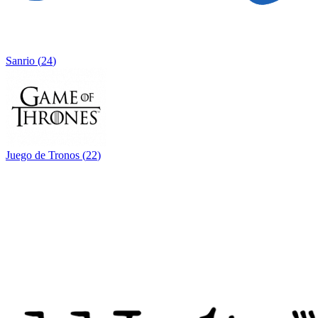
Sanrio
(
24
)
Juego de Tronos
(
22
)