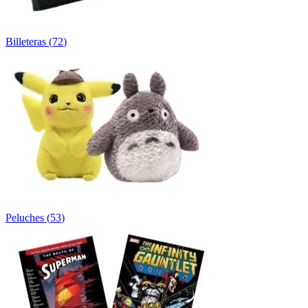
Billeteras
(
72
)
Peluches
(
53
)