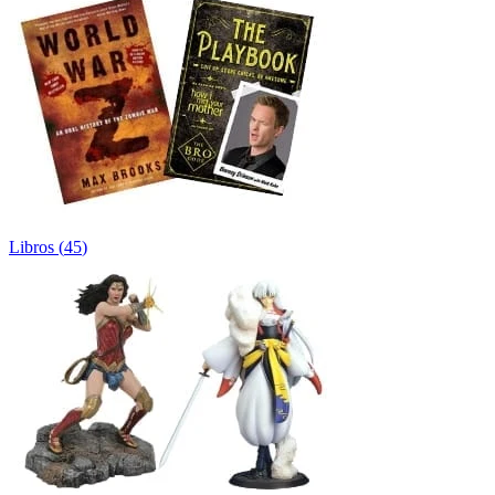
Libros
(
45
)