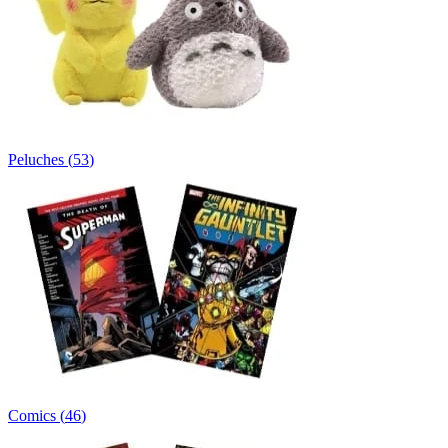
Peluches
(
53
)
Comics
(
46
)