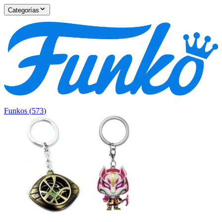
Categorías
Funkos
(
573
)