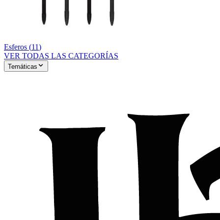
Esferos
(
11
)
VER TODAS LAS CATEGORÍAS
Temáticas