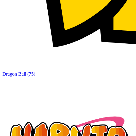
Dragon Ball
(
75
)