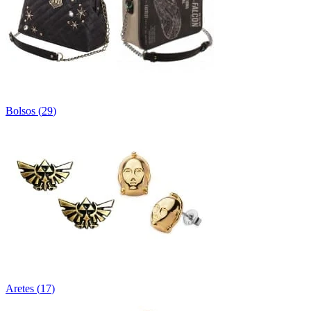
Bolsos
(
29
)
Aretes
(
17
)