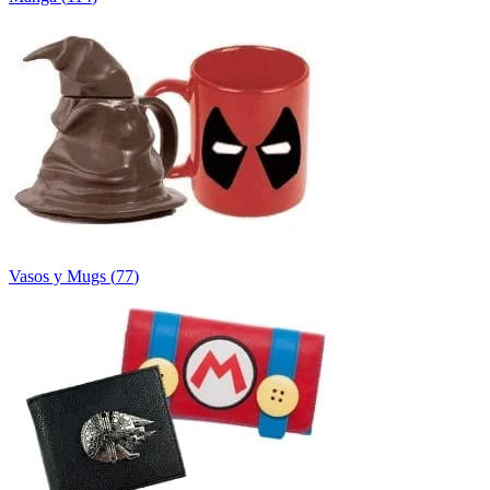
Vasos y Mugs
(
77
)