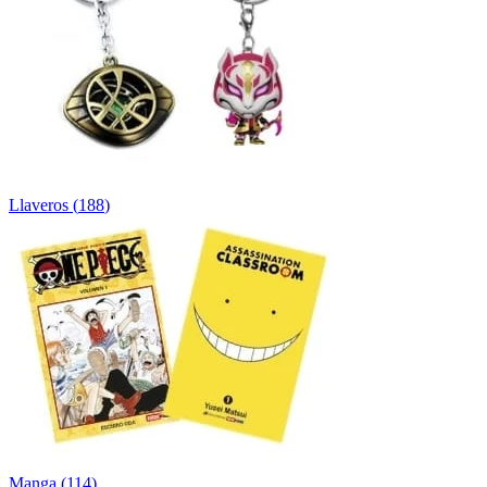
Llaveros
(
188
)
Manga
(
114
)