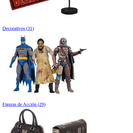
Decorativos
(
31
)
Figuras de Acción
(
29
)