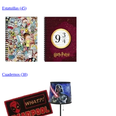
Estatuillas
(
45
)
Cuadernos
(
38
)