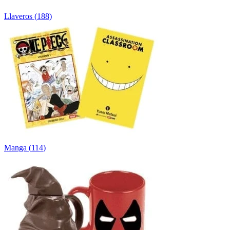
Llaveros
(
188
)
Manga
(
114
)