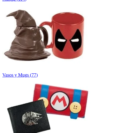
Vasos y Mugs
(
77
)