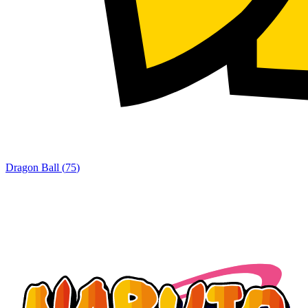
Dragon Ball
(
75
)