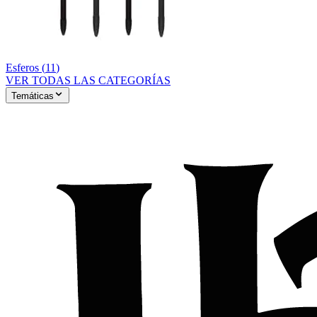
Esferos
(
11
)
VER TODAS LAS CATEGORÍAS
Temáticas