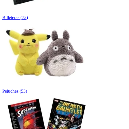
Billeteras
(
72
)
Peluches
(
53
)