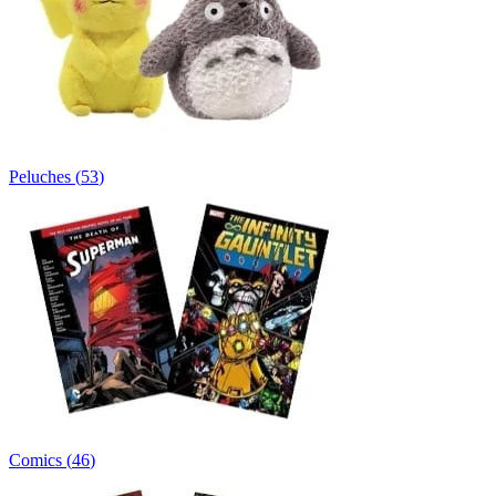
Peluches
(
53
)
Comics
(
46
)