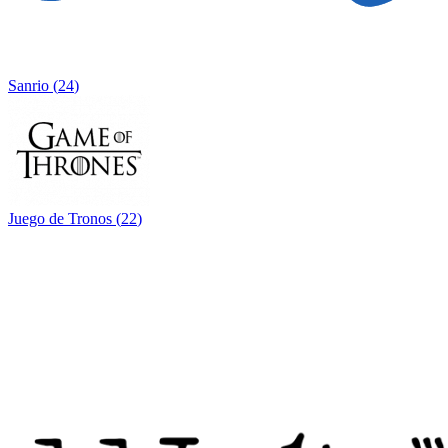
Sanrio
(
24
)
Juego de Tronos
(
22
)