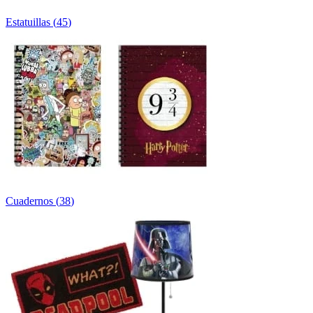
Estatuillas
(
45
)
Cuadernos
(
38
)