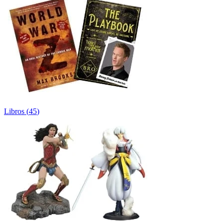
Libros
(
45
)