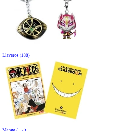
Llaveros
(
188
)
Manga
(
114
)