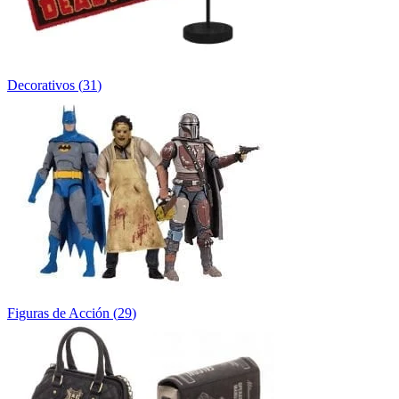
Decorativos
(
31
)
Figuras de Acción
(
29
)