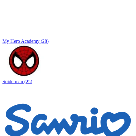
My Hero Academy
(
28
)
Spiderman
(
25
)