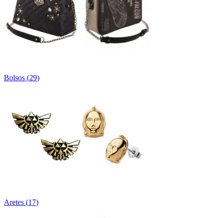
Bolsos
(
29
)
Aretes
(
17
)