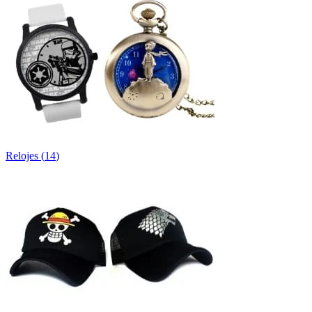
Relojes
(
14
)