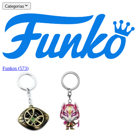
Categorías
Funkos
(
573
)