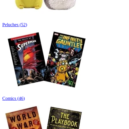
Peluches
(
52
)
Comics
(
46
)