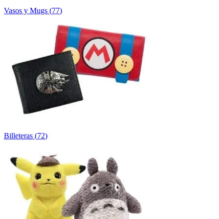
Vasos y Mugs
(
77
)
Billeteras
(
72
)