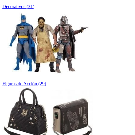
Decorativos
(
31
)
Figuras de Acción
(
29
)