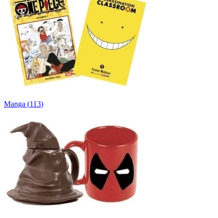
Manga
(
113
)