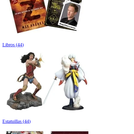
Libros
(
44
)
Estatuillas
(
44
)