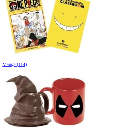
Manga
(
114
)