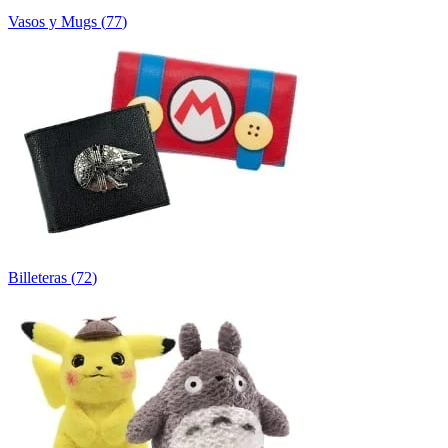
Vasos y Mugs
(
77
)
Billeteras
(
72
)