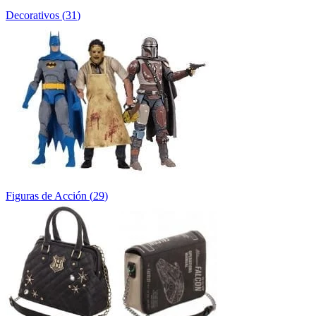
Decorativos
(
31
)
Figuras de Acción
(
29
)