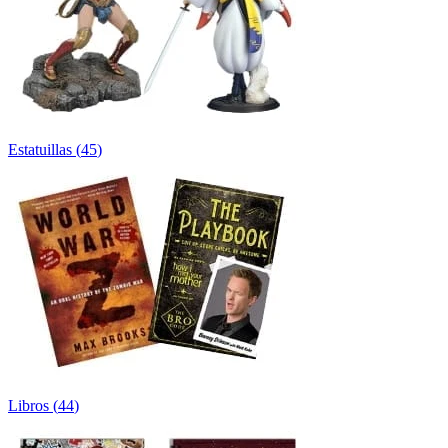
Estatuillas
(
45
)
Libros
(
44
)