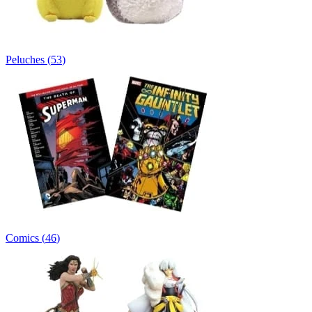
Peluches
(
53
)
Comics
(
46
)