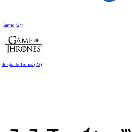
Sanrio
(
24
)
Juego de Tronos
(
22
)