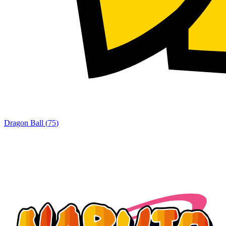
Dragon Ball
(
75
)