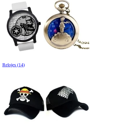
Relojes
(
14
)