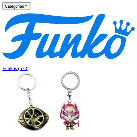
Categorías
Funkos
(
573
)