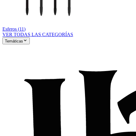
Esferos
(
11
)
VER TODAS LAS CATEGORÍAS
Temáticas