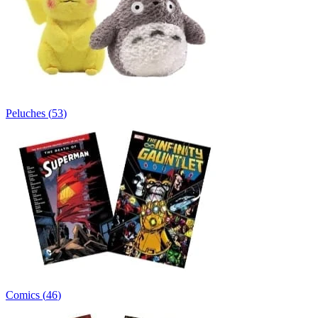
Peluches
(
53
)
Comics
(
46
)