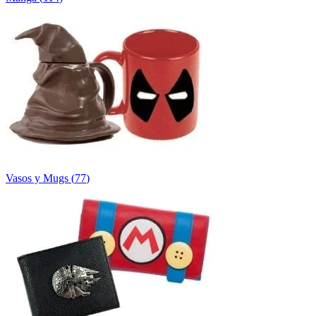
Vasos y Mugs
(
77
)