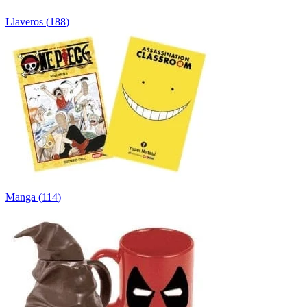
Llaveros
(
188
)
Manga
(
114
)