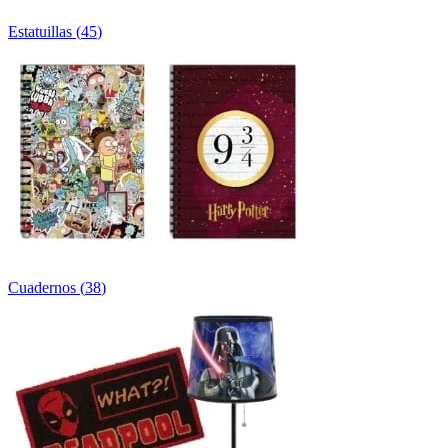
Estatuillas
(
45
)
Cuadernos
(
38
)