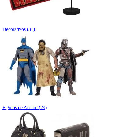
Decorativos
(
31
)
Figuras de Acción
(
29
)