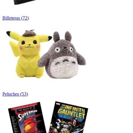
Billeteras
(
72
)
Peluches
(
53
)