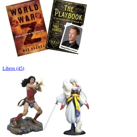
Libros
(
45
)