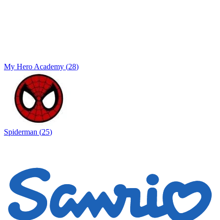
My Hero Academy
(
28
)
Spiderman
(
25
)