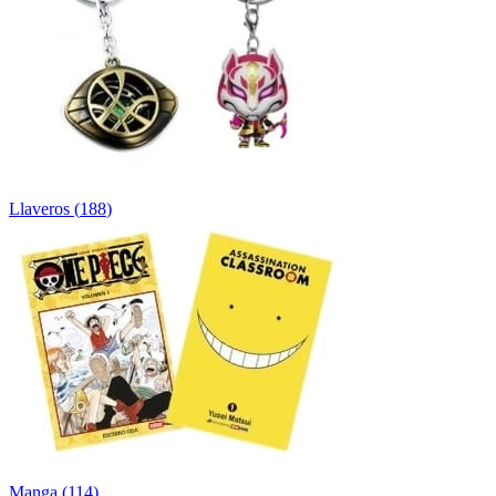
Llaveros
(
188
)
Manga
(
114
)