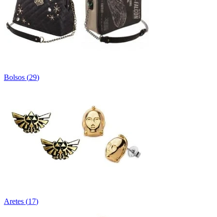
Bolsos
(
29
)
Aretes
(
17
)