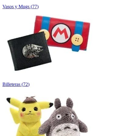
Vasos y Mugs
(
77
)
Billeteras
(
72
)