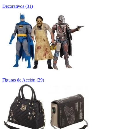
Decorativos
(
31
)
Figuras de Acción
(
29
)