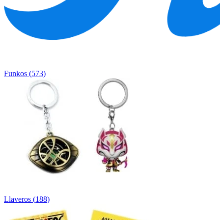
Funkos
(
573
)
Llaveros
(
188
)