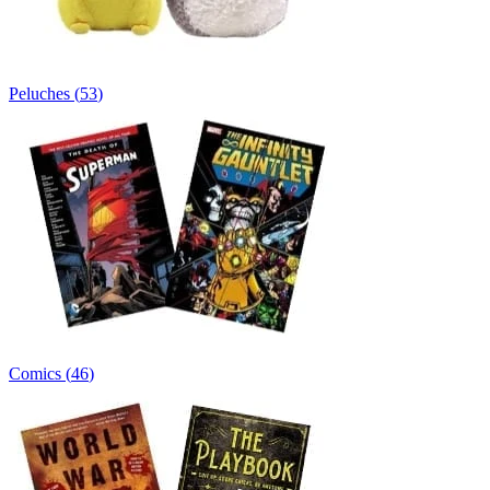
Peluches
(
53
)
Comics
(
46
)