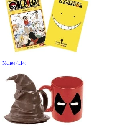
Manga
(
114
)