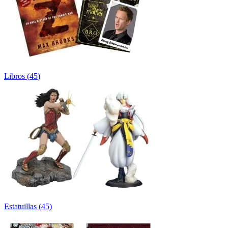
Libros
(
45
)
Estatuillas
(
45
)