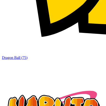
Dragon Ball
(
75
)