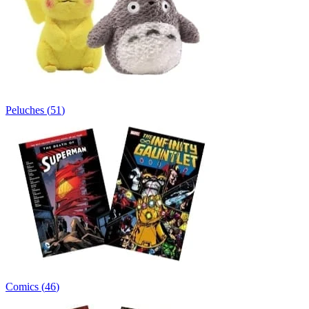
Peluches
(
51
)
Comics
(
46
)