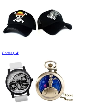
Gorras
(
14
)