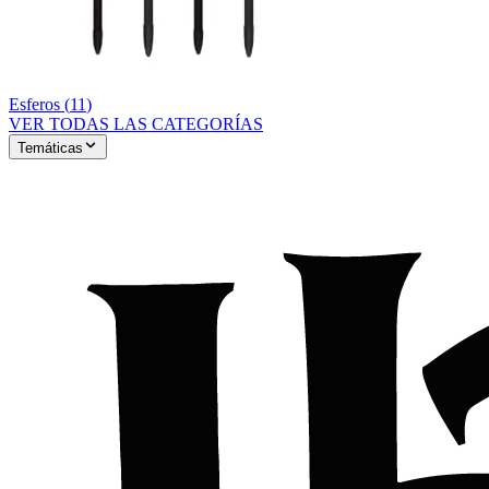
Esferos
(
11
)
VER TODAS LAS CATEGORÍAS
Temáticas