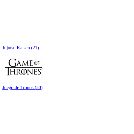
Jujutsu Kaisen
(
21
)
Juego de Tronos
(
20
)