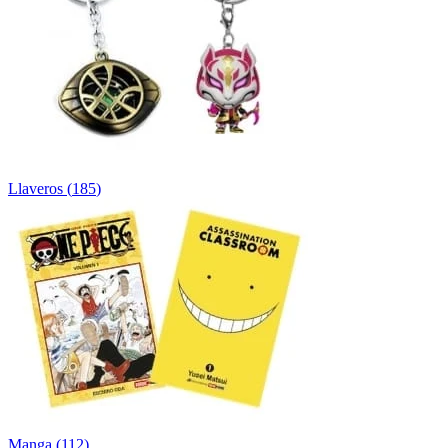
Llaveros
(
185
)
Manga
(
112
)