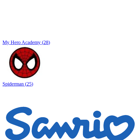
My Hero Academy
(
28
)
Spiderman
(
25
)