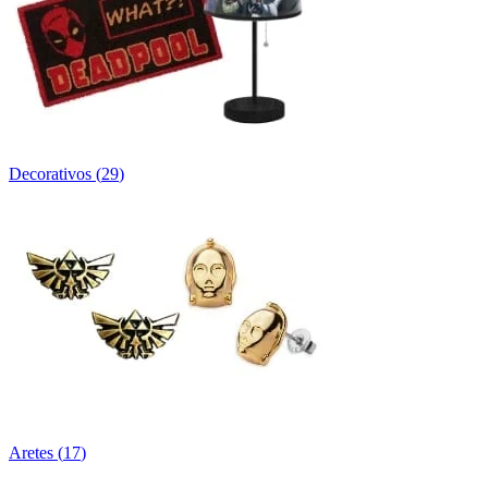
Decorativos
(
29
)
Aretes
(
17
)