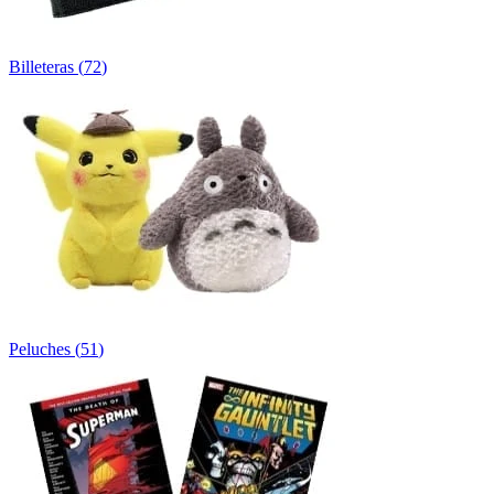
Billeteras
(
72
)
Peluches
(
51
)