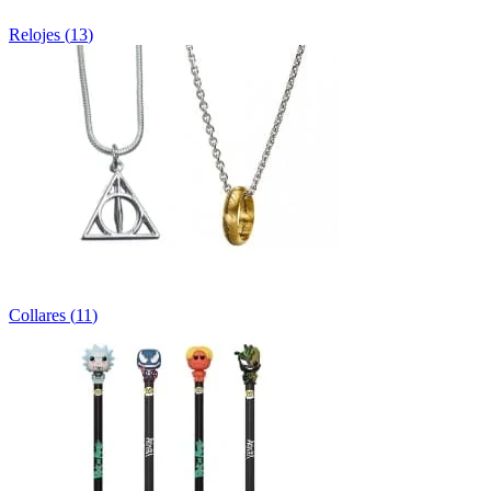
Relojes
(
13
)
Collares
(
11
)