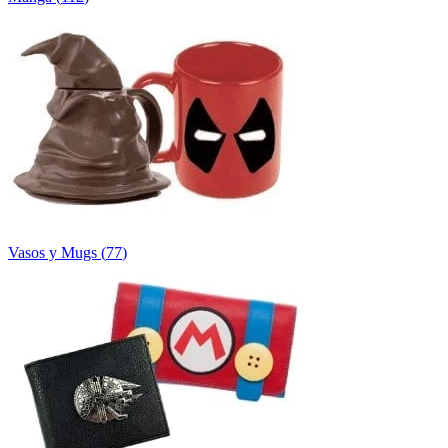
Vasos y Mugs
(
77
)