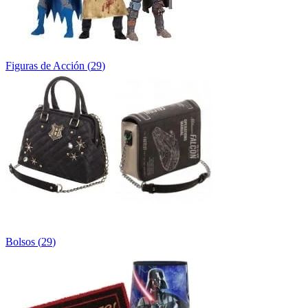
Figuras de Acción
(
29
)
Bolsos
(
29
)