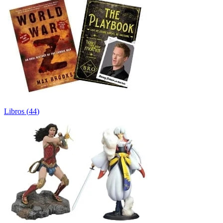
Libros
(
44
)