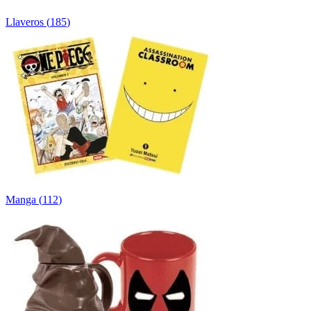
Llaveros
(
185
)
Manga
(
112
)