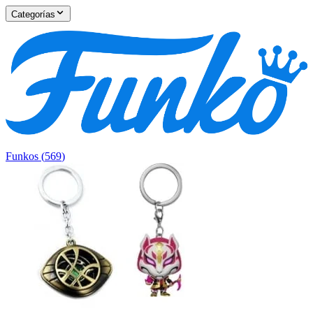
Categorías
Funkos
(
569
)