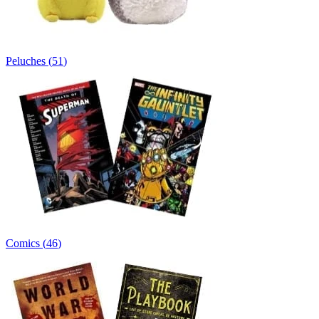
Peluches
(
51
)
Comics
(
46
)