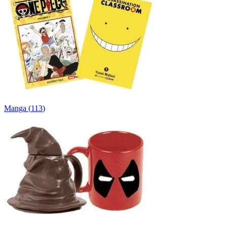
Manga
(
113
)