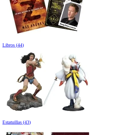
Libros
(
44
)
Estatuillas
(
43
)