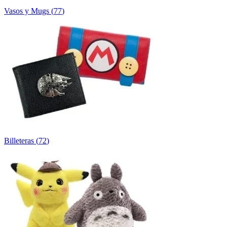
Vasos y Mugs
(
77
)
Billeteras
(
72
)