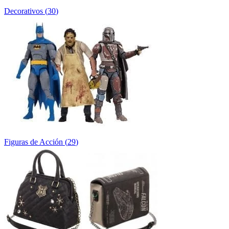
Decorativos
(
30
)
Figuras de Acción
(
29
)