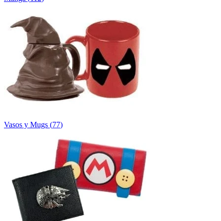
Vasos y Mugs
(
77
)