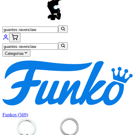
Categorías
Funkos
(
569
)