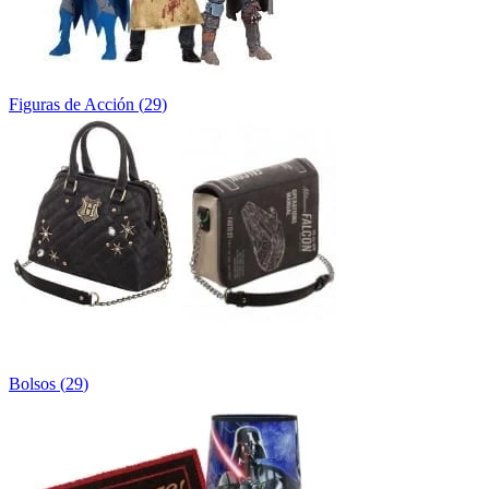
Figuras de Acción
(
29
)
Bolsos
(
29
)