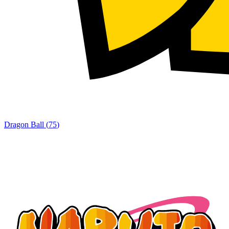
Dragon Ball
(
75
)