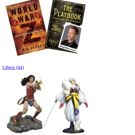
Libros
(
44
)