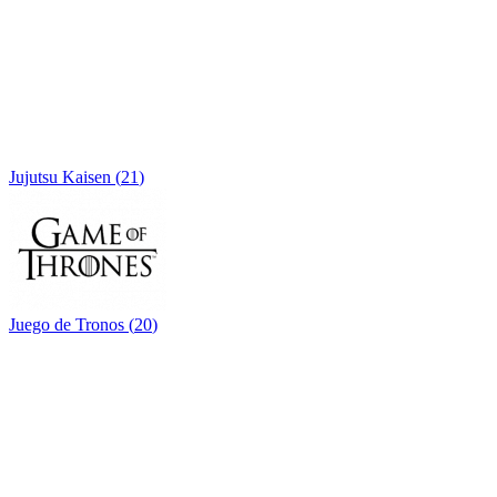
Jujutsu Kaisen
(
21
)
Juego de Tronos
(
20
)