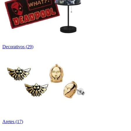
Decorativos
(
29
)
Aretes
(
17
)