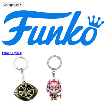
Categorías
Funkos
(
569
)