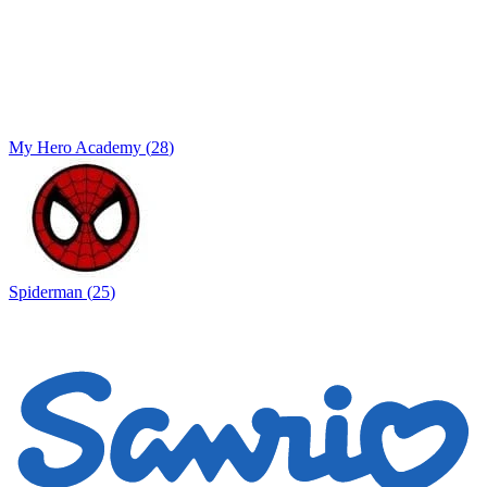
My Hero Academy
(
28
)
Spiderman
(
25
)