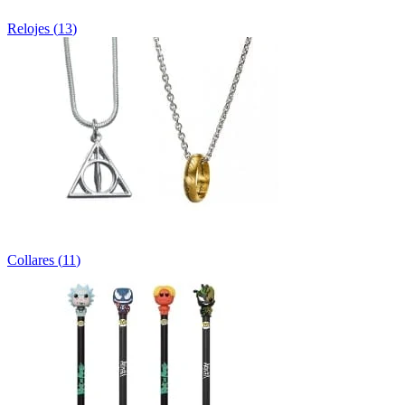
Relojes
(
13
)
Collares
(
11
)