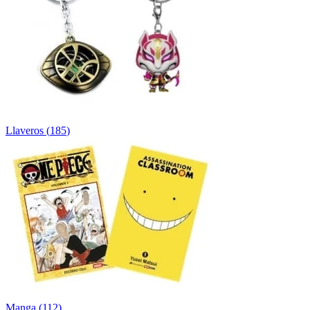
Llaveros
(
185
)
Manga
(
112
)