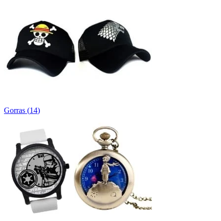
Gorras
(
14
)