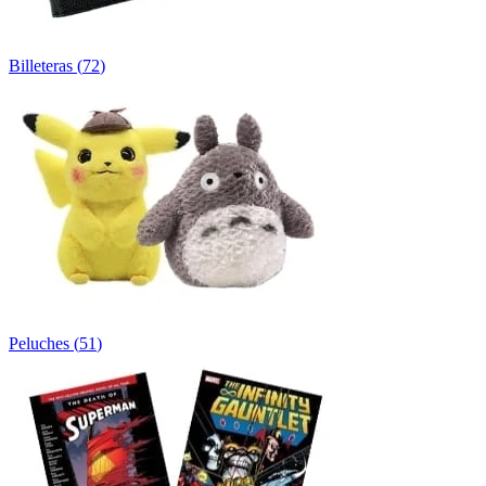
Billeteras
(
72
)
Peluches
(
51
)