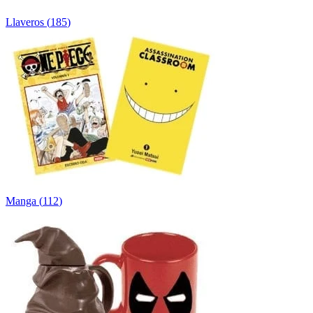
Llaveros
(
185
)
Manga
(
112
)