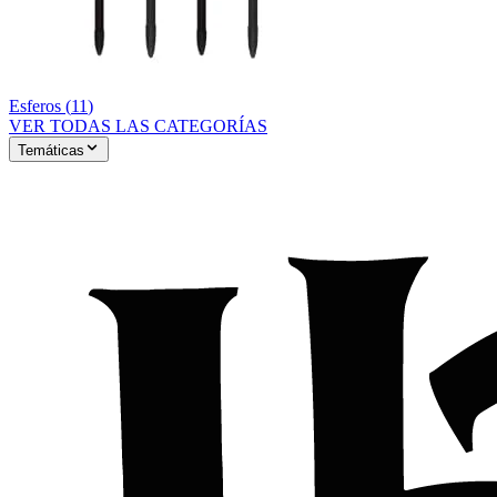
Esferos
(
11
)
VER TODAS LAS CATEGORÍAS
Temáticas