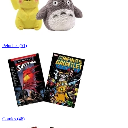
Peluches
(
51
)
Comics
(
46
)