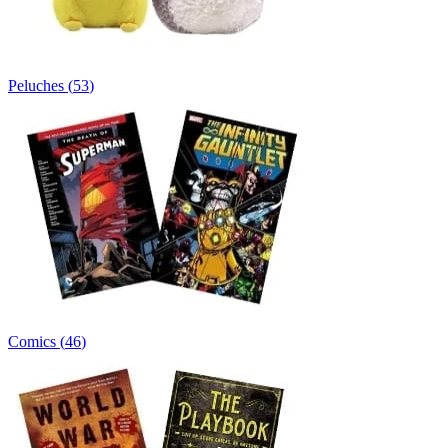
Peluches
(
53
)
Comics
(
46
)