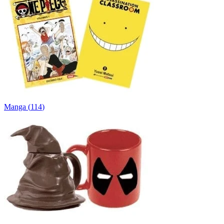
Manga
(
114
)