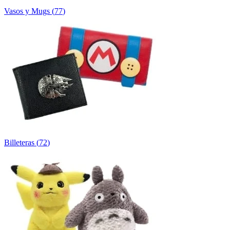
Vasos y Mugs
(
77
)
Billeteras
(
72
)