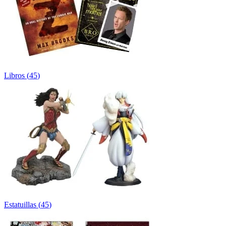
Libros
(
45
)
Estatuillas
(
45
)