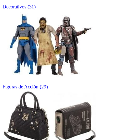
Decorativos
(
31
)
Figuras de Acción
(
29
)