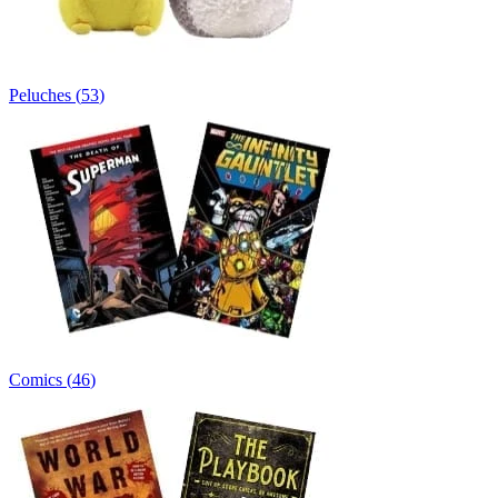
Peluches
(
53
)
Comics
(
46
)