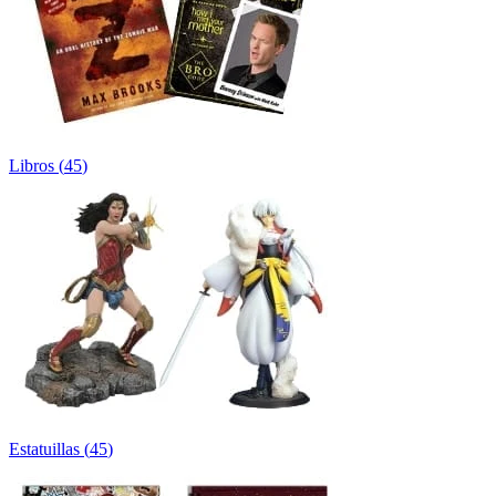
Libros
(
45
)
Estatuillas
(
45
)