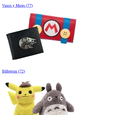
Vasos y Mugs
(
77
)
Billeteras
(
72
)