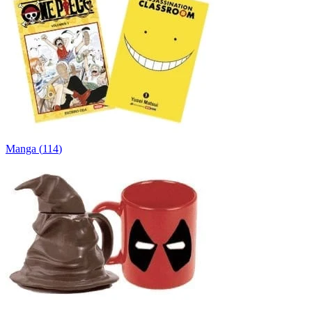
Manga
(
114
)