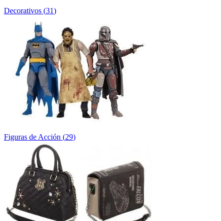
Decorativos
(
31
)
Figuras de Acción
(
29
)