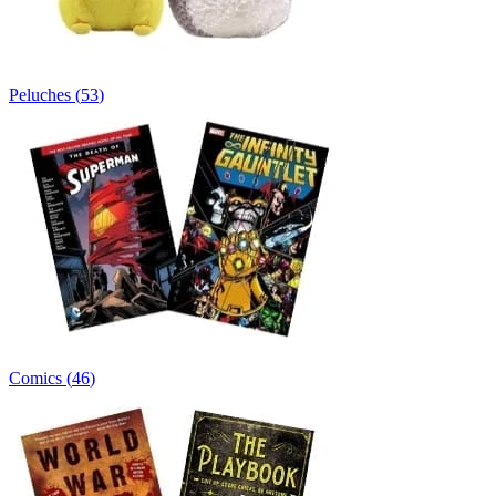
Peluches
(
53
)
Comics
(
46
)