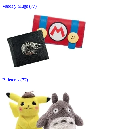
Vasos y Mugs
(
77
)
Billeteras
(
72
)