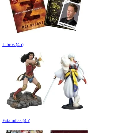
Libros
(
45
)
Estatuillas
(
45
)