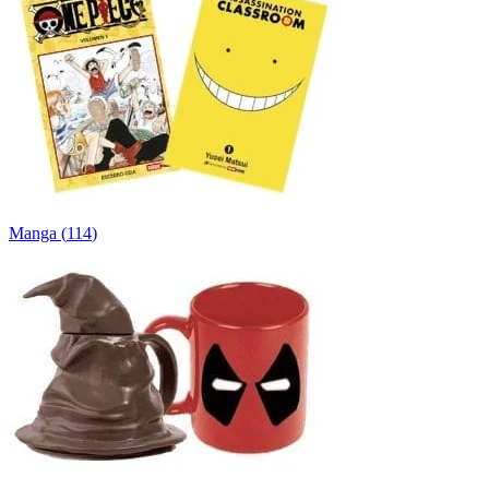
Manga
(
114
)