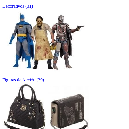
Decorativos
(
31
)
Figuras de Acción
(
29
)