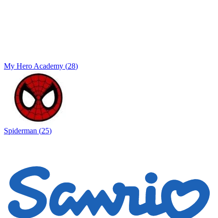
My Hero Academy
(
28
)
Spiderman
(
25
)