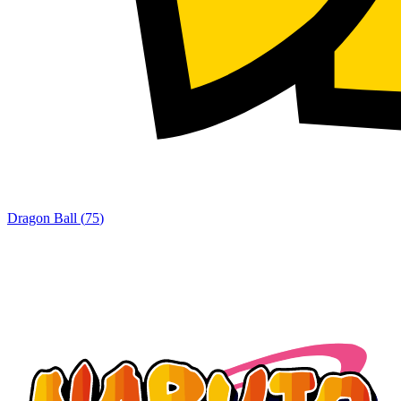
Dragon Ball
(
75
)