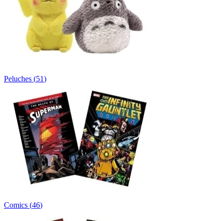
Peluches
(
51
)
Comics
(
46
)