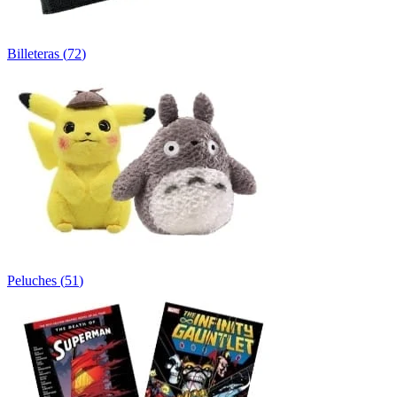
Billeteras
(
72
)
Peluches
(
51
)