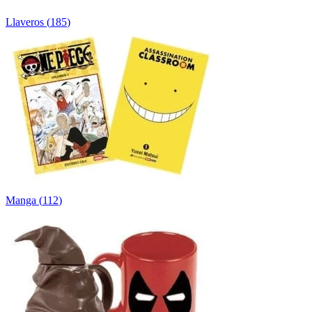
Llaveros
(
185
)
Manga
(
112
)