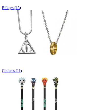
Relojes
(
13
)
Collares
(
11
)