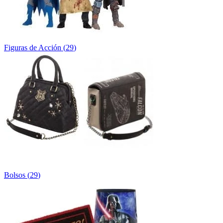
Figuras de Acción
(
29
)
Bolsos
(
29
)