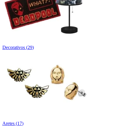
Decorativos
(
29
)
Aretes
(
17
)