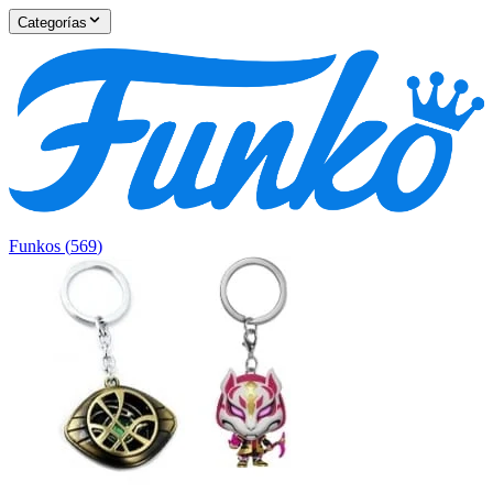
Categorías
Funkos
(
569
)