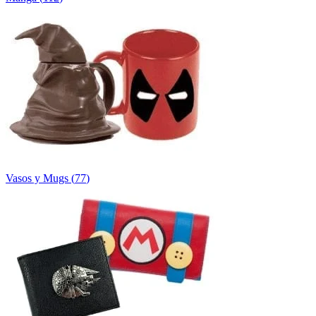
Vasos y Mugs
(
77
)