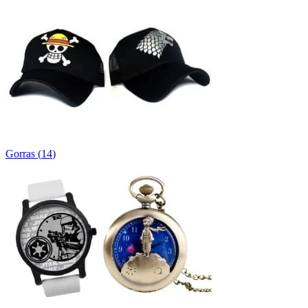
Gorras
(
14
)