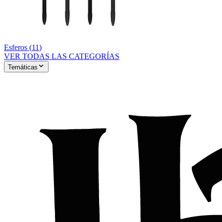
Esferos
(
11
)
VER TODAS LAS CATEGORÍAS
Temáticas