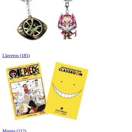
Llaveros
(
185
)
Manga
(
112
)