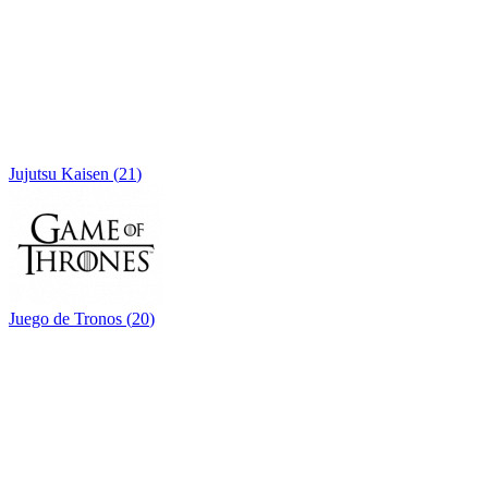
Jujutsu Kaisen
(
21
)
Juego de Tronos
(
20
)