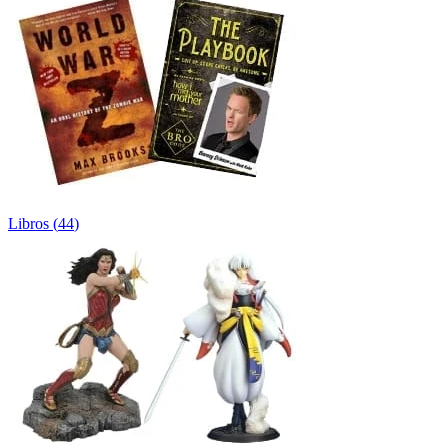
Libros
(
44
)