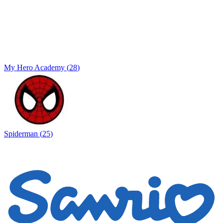
My Hero Academy
(
28
)
Spiderman
(
25
)