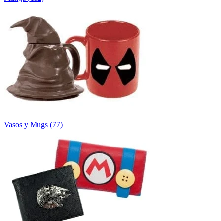
Vasos y Mugs
(
77
)