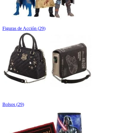
Figuras de Acción
(
29
)
Bolsos
(
29
)