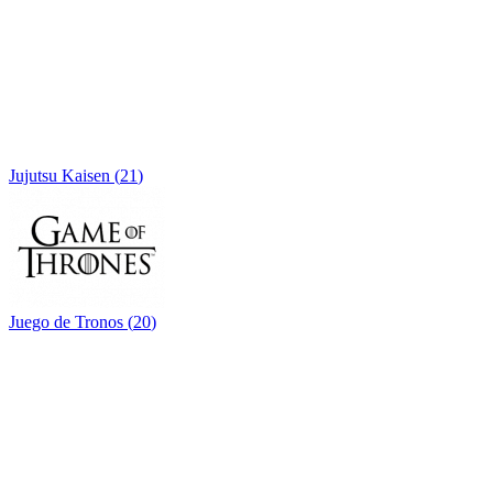
Jujutsu Kaisen
(
21
)
Juego de Tronos
(
20
)