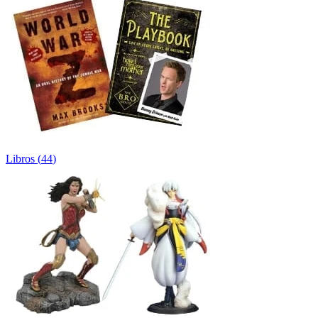
Libros
(
44
)