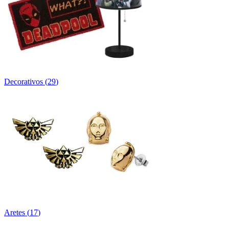
Decorativos
(
29
)
Aretes
(
17
)