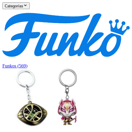
Categorías
Funkos
(
569
)