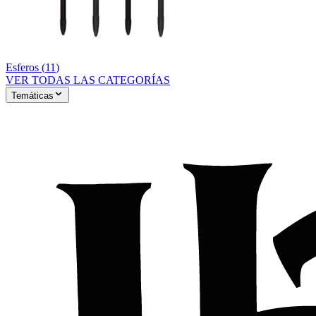
Esferos
(
11
)
VER TODAS LAS CATEGORÍAS
Temáticas