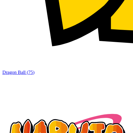
Dragon Ball
(
75
)