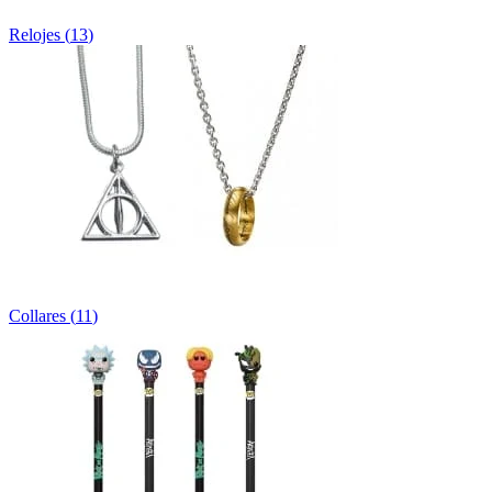
Relojes
(
13
)
Collares
(
11
)