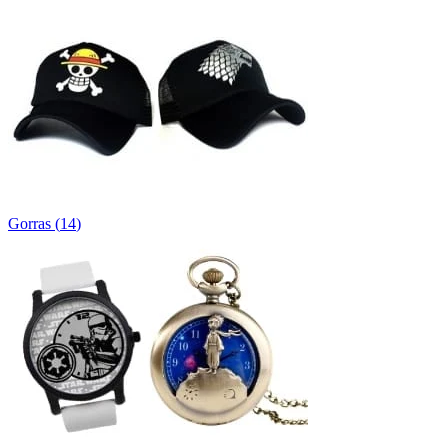
Gorras
(
14
)