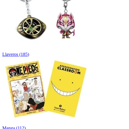
Llaveros
(
185
)
Manga
(
112
)