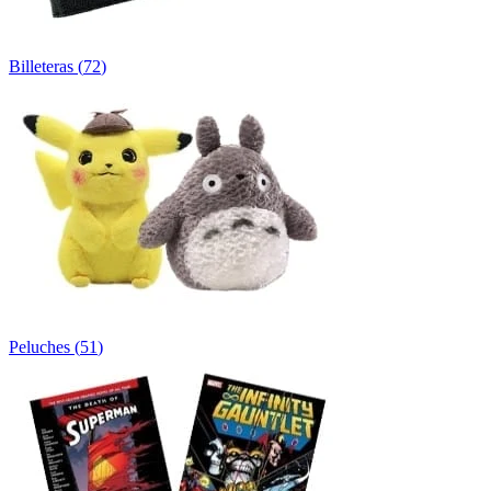
Billeteras
(
72
)
Peluches
(
51
)