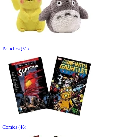
Peluches
(
51
)
Comics
(
46
)