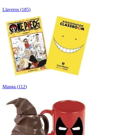
Llaveros
(
185
)
Manga
(
112
)