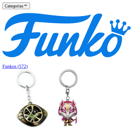
Categorías
Funkos
(
572
)