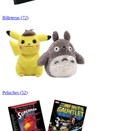
Billeteras
(
72
)
Peluches
(
52
)