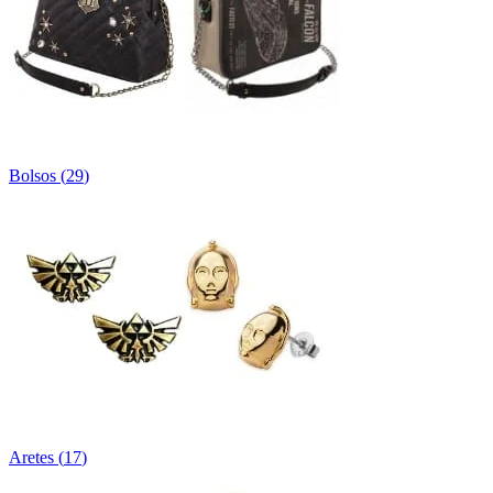
Bolsos
(
29
)
Aretes
(
17
)