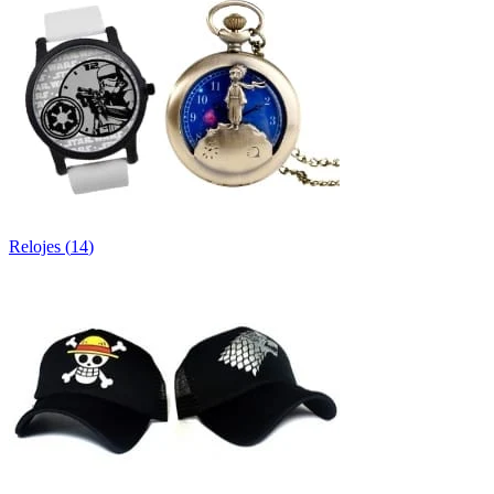
Relojes
(
14
)