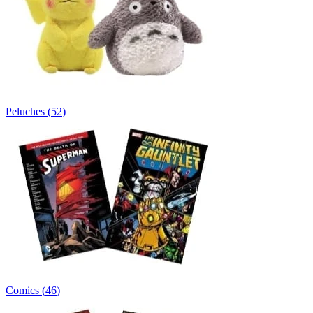
Peluches
(
52
)
Comics
(
46
)