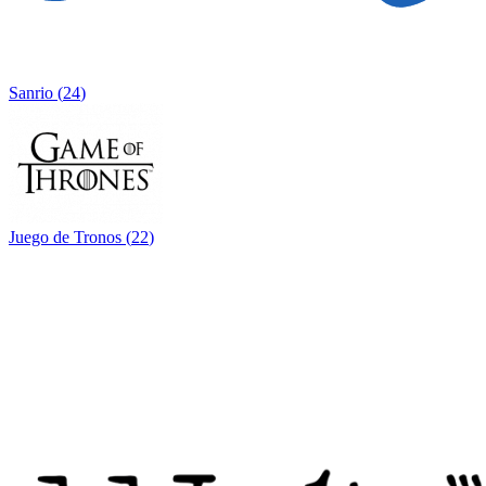
Sanrio
(
24
)
Juego de Tronos
(
22
)