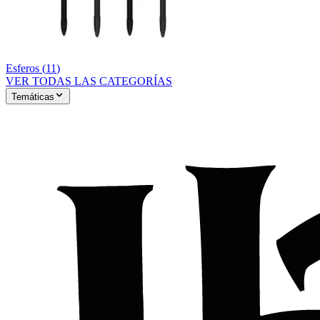
Esferos
(
11
)
VER TODAS LAS CATEGORÍAS
Temáticas