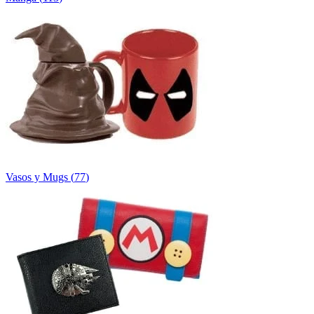
Vasos y Mugs
(
77
)