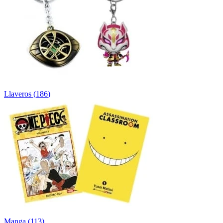
Llaveros
(
186
)
Manga
(
113
)