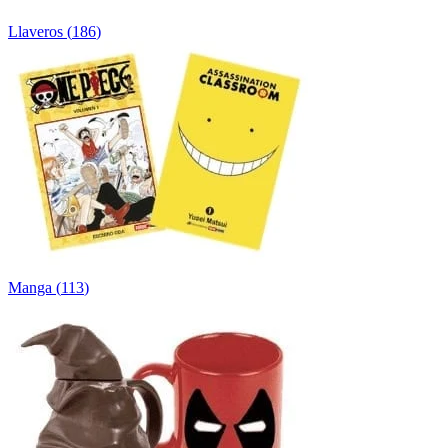
Llaveros
(
186
)
Manga
(
113
)