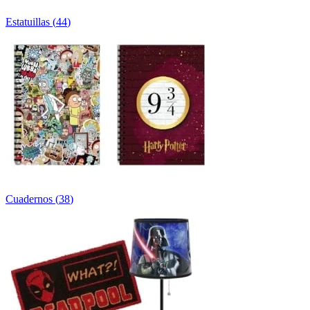
Estatuillas
(
44
)
Cuadernos
(
38
)