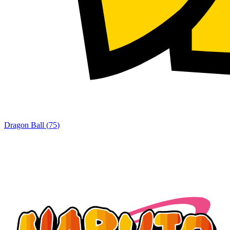
Dragon Ball
(
75
)