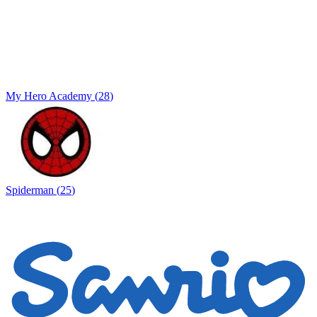
My Hero Academy
(
28
)
Spiderman
(
25
)