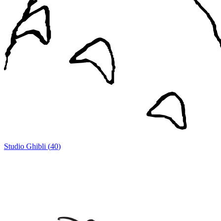
Studio Ghibli
(
40
)