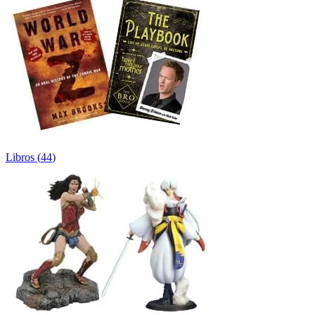
Libros
(
44
)