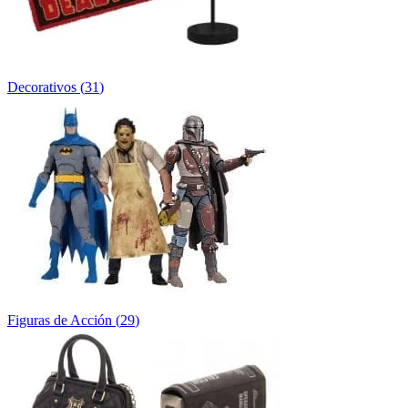
Decorativos
(
31
)
Figuras de Acción
(
29
)