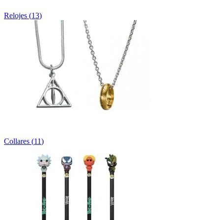
Relojes
(
13
)
Collares
(
11
)