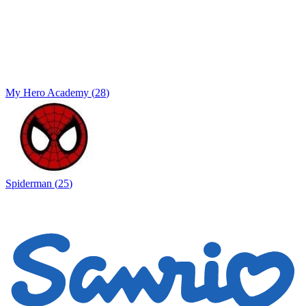
My Hero Academy
(
28
)
Spiderman
(
25
)