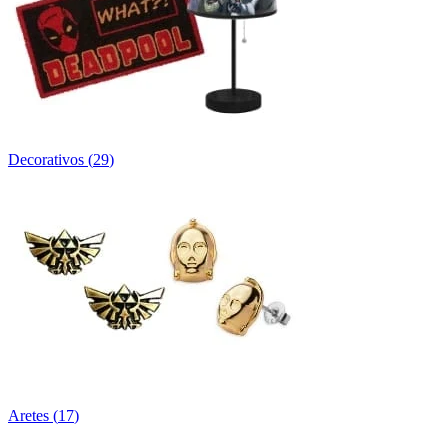
Decorativos
(
29
)
Aretes
(
17
)