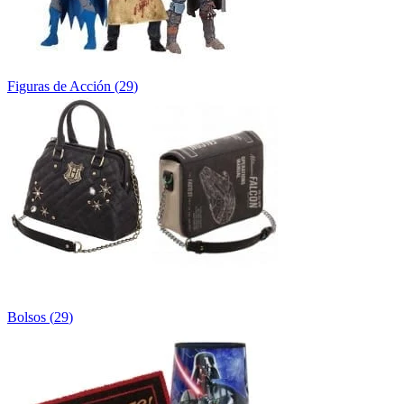
Figuras de Acción
(
29
)
Bolsos
(
29
)