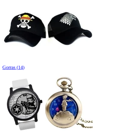
Gorras
(
14
)