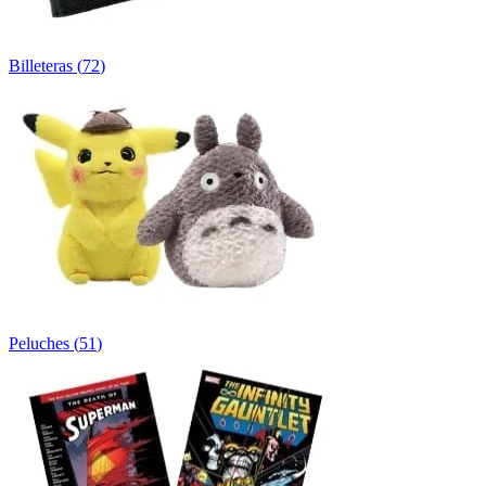
Billeteras
(
72
)
Peluches
(
51
)