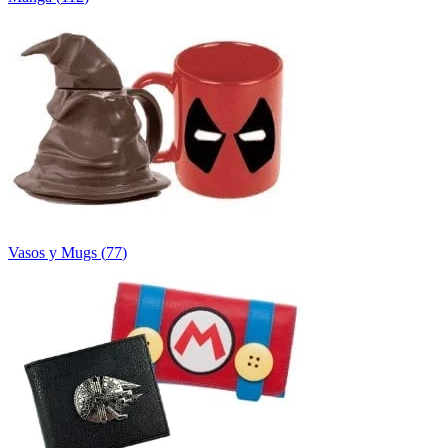
Vasos y Mugs
(
77
)