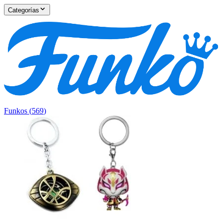
Categorías
Funkos
(
569
)