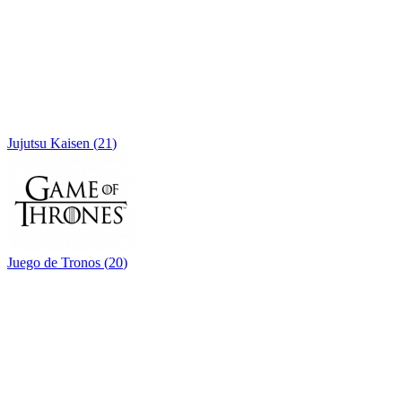
Jujutsu Kaisen
(
21
)
Juego de Tronos
(
20
)