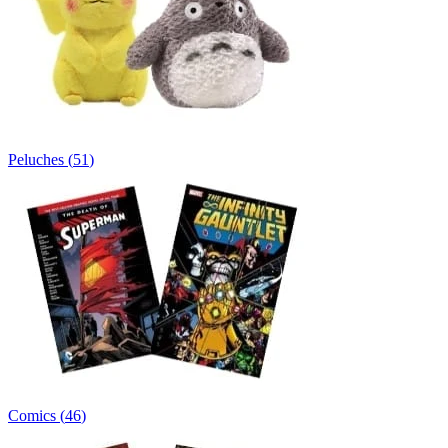
Peluches
(
51
)
Comics
(
46
)