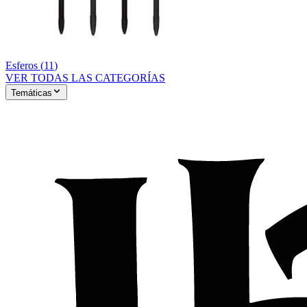
Esferos
(
11
)
VER TODAS LAS CATEGORÍAS
Temáticas