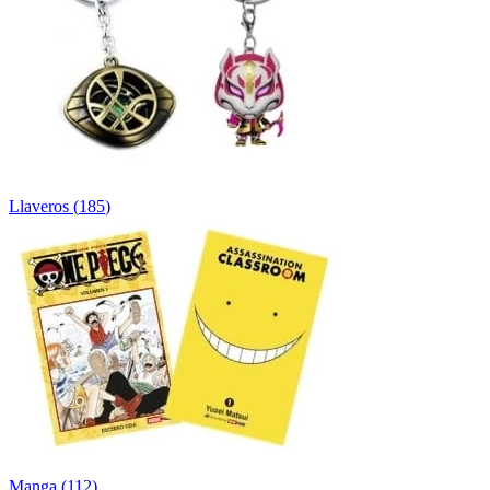
Llaveros
(
185
)
Manga
(
112
)