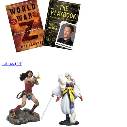
Libros
(
44
)