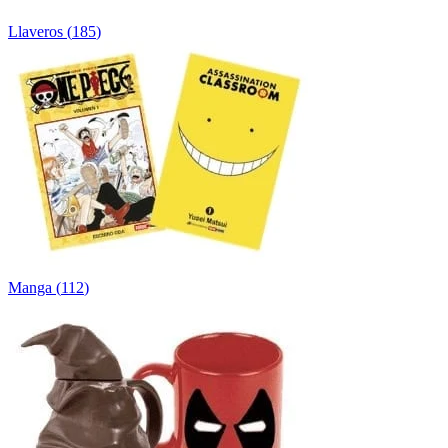
Llaveros
(
185
)
Manga
(
112
)