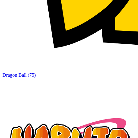
Dragon Ball
(
75
)