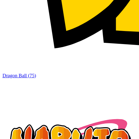
Dragon Ball
(
75
)