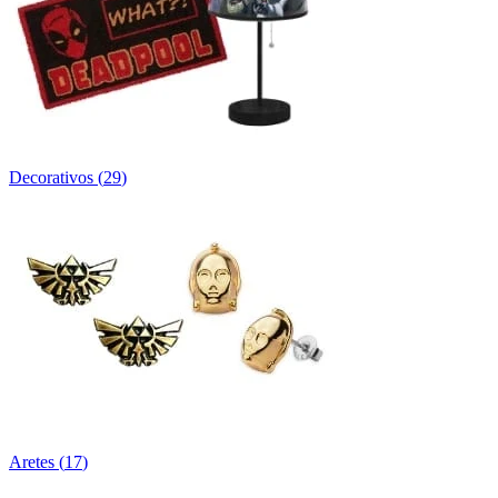
Decorativos
(
29
)
Aretes
(
17
)