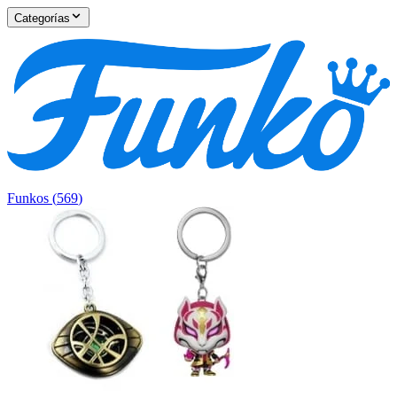
Categorías
Funkos
(
569
)