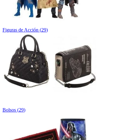
Figuras de Acción
(
29
)
Bolsos
(
29
)