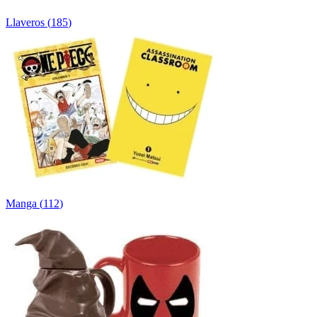
Llaveros
(
185
)
Manga
(
112
)