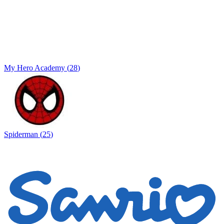
My Hero Academy
(
28
)
Spiderman
(
25
)