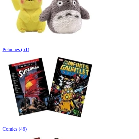
Peluches
(
51
)
Comics
(
46
)