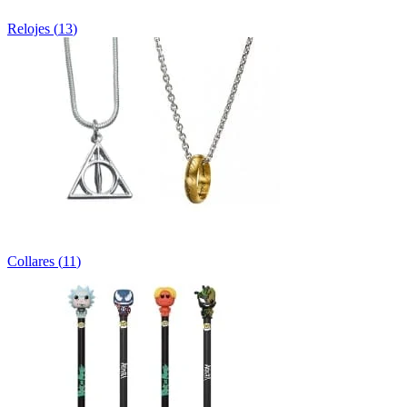
Relojes
(
13
)
Collares
(
11
)