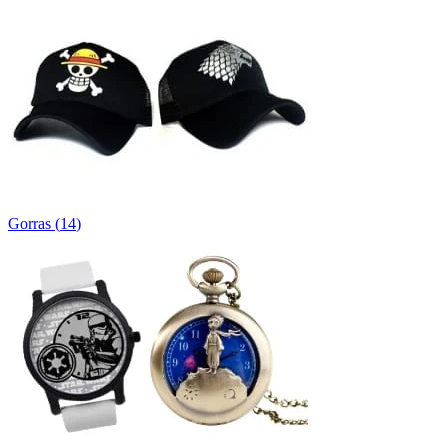
Gorras
(
14
)