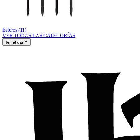
Esferos
(
11
)
VER TODAS LAS CATEGORÍAS
Temáticas