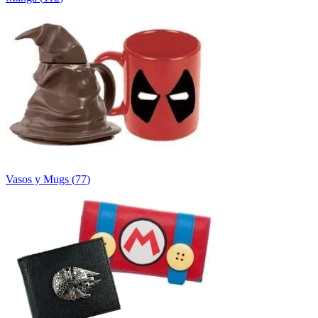
Vasos y Mugs
(
77
)