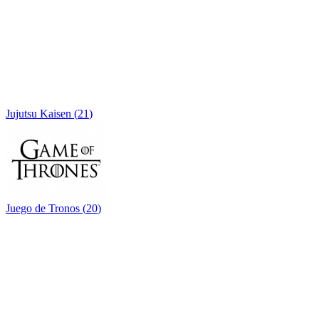
Jujutsu Kaisen
(
21
)
Juego de Tronos
(
20
)