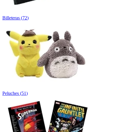
Billeteras
(
72
)
Peluches
(
51
)