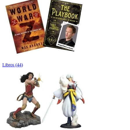
Libros
(
44
)