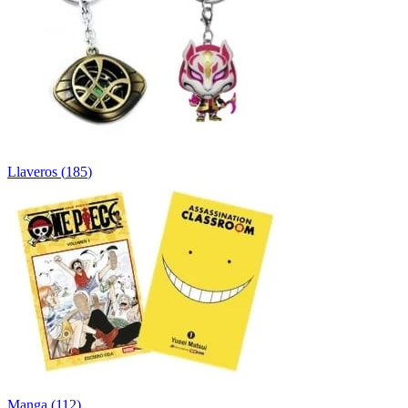
Llaveros
(
185
)
Manga
(
112
)