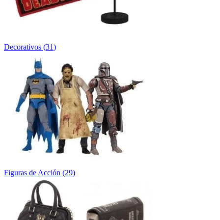
Decorativos
(
31
)
Figuras de Acción
(
29
)