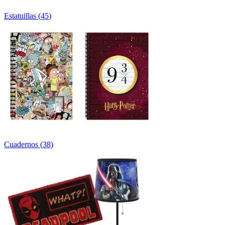
Estatuillas
(
45
)
Cuadernos
(
38
)