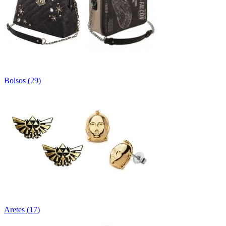
Bolsos
(
29
)
Aretes
(
17
)