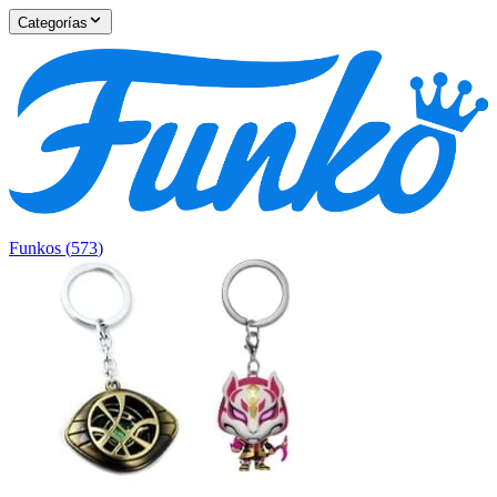
Categorías
Funkos
(
573
)