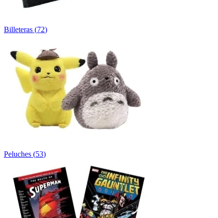
Billeteras
(
72
)
Peluches
(
53
)