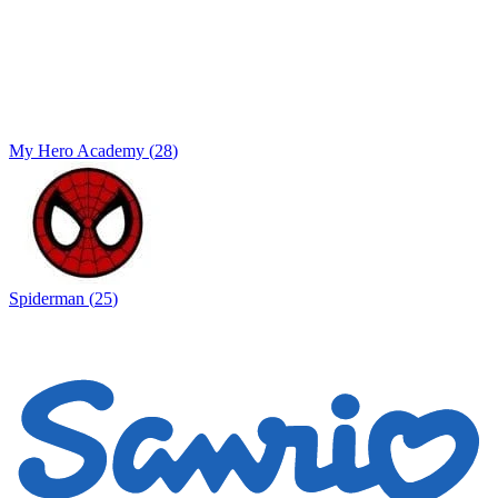
My Hero Academy
(
28
)
Spiderman
(
25
)