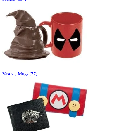
Vasos y Mugs
(
77
)