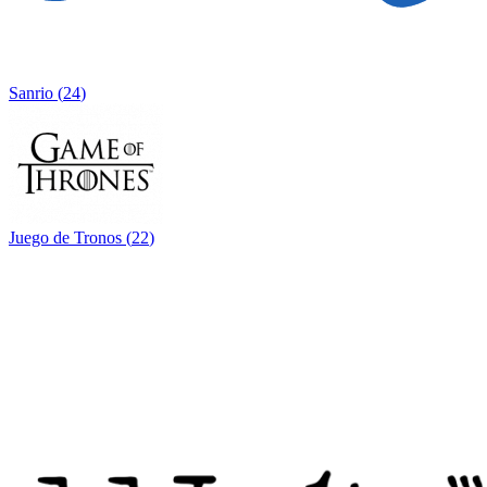
Sanrio
(
24
)
Juego de Tronos
(
22
)