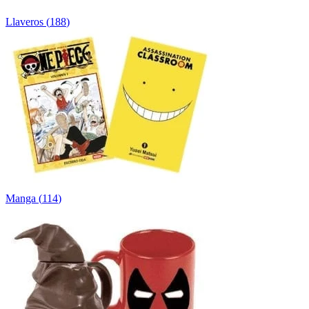
Llaveros
(
188
)
Manga
(
114
)