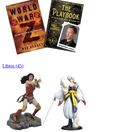
Libros
(
45
)