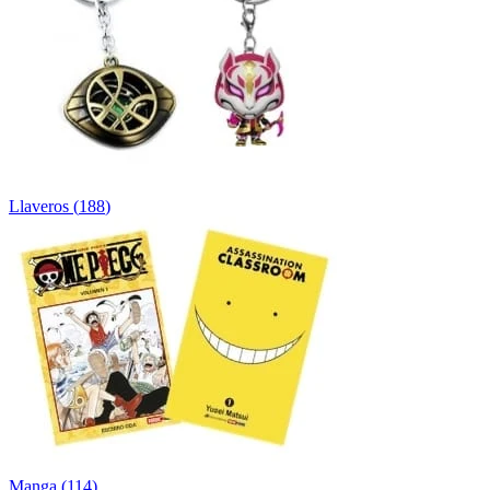
Llaveros
(
188
)
Manga
(
114
)