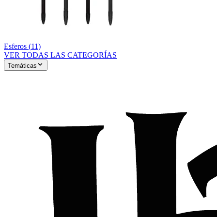
Esferos
(
11
)
VER TODAS LAS CATEGORÍAS
Temáticas