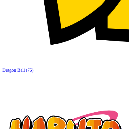
Dragon Ball
(
75
)