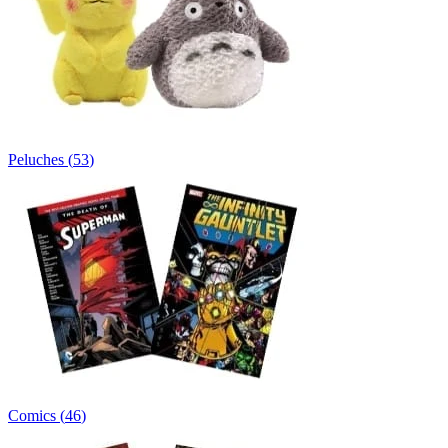
Peluches
(
53
)
Comics
(
46
)