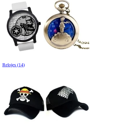
Relojes
(
14
)