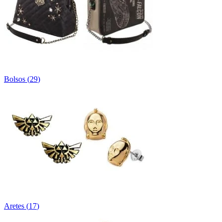
Bolsos
(
29
)
Aretes
(
17
)