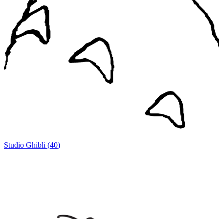
Studio Ghibli
(
40
)