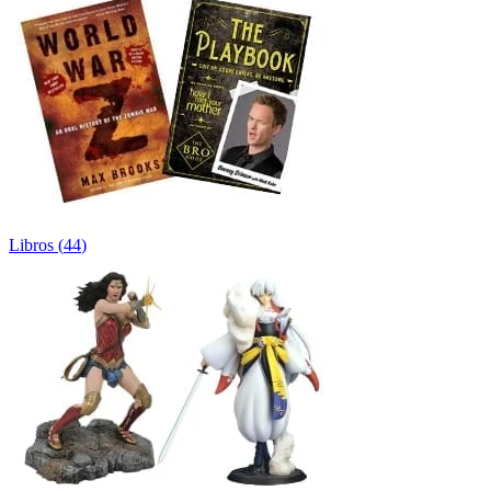
Libros
(
44
)