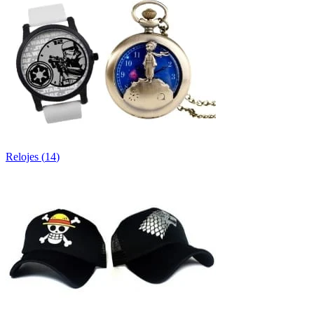
Relojes
(
14
)