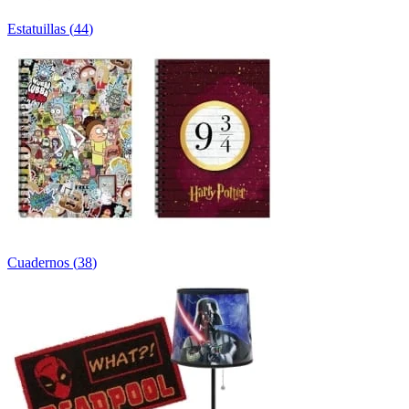
Estatuillas
(
44
)
Cuadernos
(
38
)