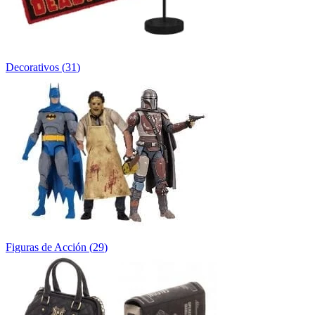
Decorativos
(
31
)
Figuras de Acción
(
29
)