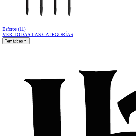
Esferos
(
11
)
VER TODAS LAS CATEGORÍAS
Temáticas