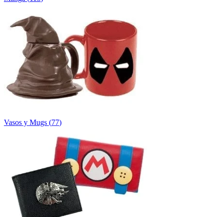
Vasos y Mugs
(
77
)