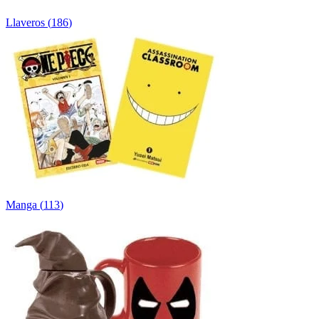
Llaveros
(
186
)
Manga
(
113
)