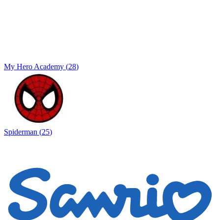
My Hero Academy
(
28
)
Spiderman
(
25
)