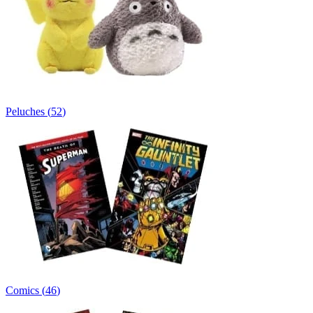
Peluches
(
52
)
Comics
(
46
)