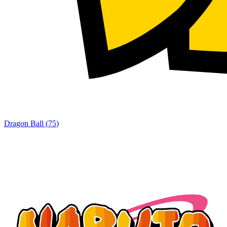
Dragon Ball
(
75
)