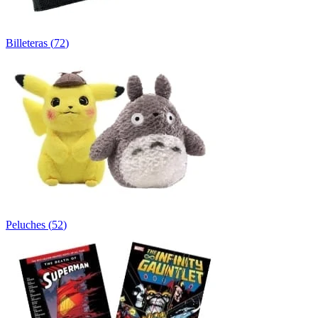
Billeteras
(
72
)
Peluches
(
52
)