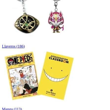
Llaveros
(
186
)
Manga
(
113
)