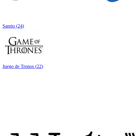
Sanrio
(
24
)
Juego de Tronos
(
22
)