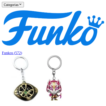
Categorías
Funkos
(
572
)