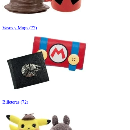
Vasos y Mugs
(
77
)
Billeteras
(
72
)