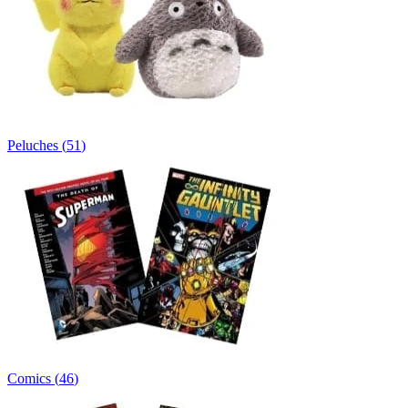
Peluches
(
51
)
Comics
(
46
)