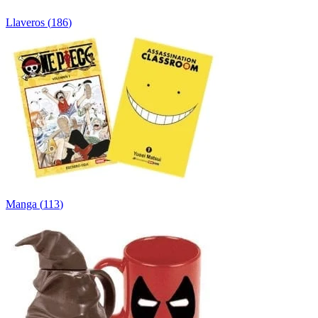
Llaveros
(
186
)
Manga
(
113
)