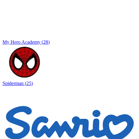
My Hero Academy
(
28
)
Spiderman
(
25
)