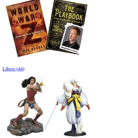
Libros
(
44
)