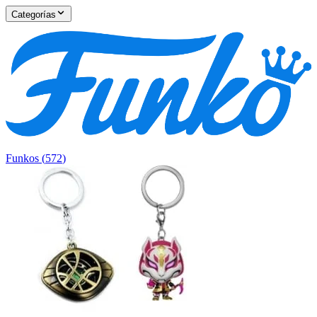
Categorías
Funkos
(
572
)