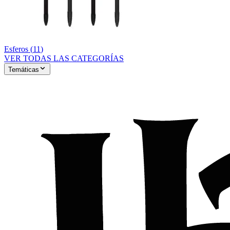
Esferos
(
11
)
VER TODAS LAS CATEGORÍAS
Temáticas