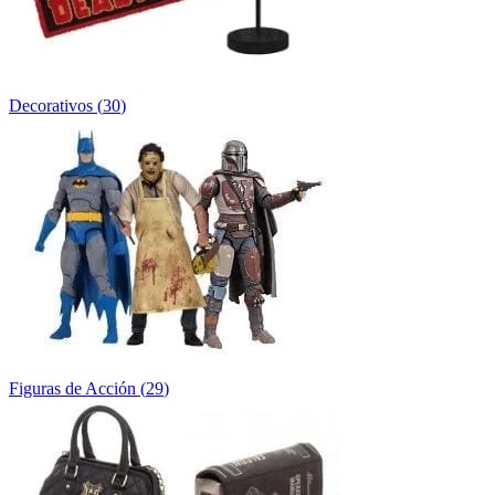
Decorativos
(
30
)
Figuras de Acción
(
29
)