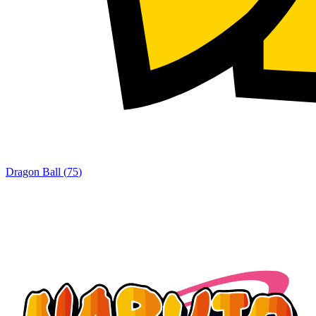
Dragon Ball
(
75
)