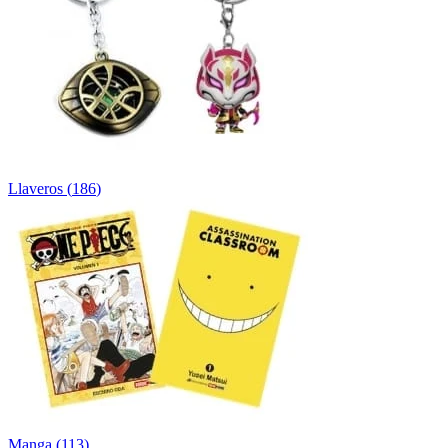
Llaveros
(
186
)
Manga
(
113
)