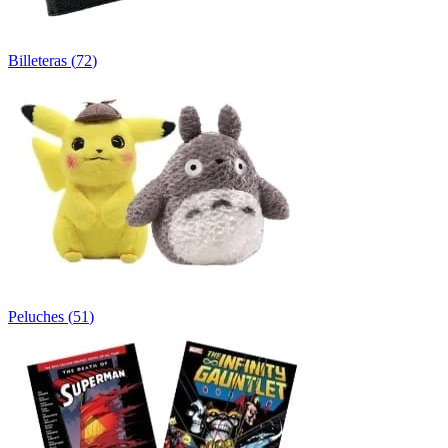
Billeteras
(
72
)
Peluches
(
51
)