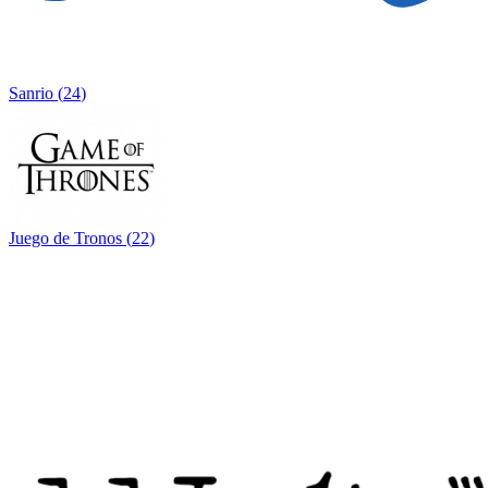
Sanrio
(
24
)
Juego de Tronos
(
22
)