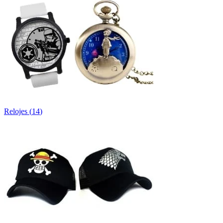
Relojes
(
14
)