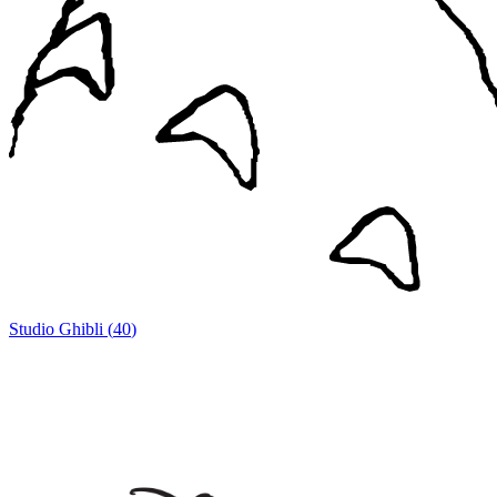
Studio Ghibli
(
40
)