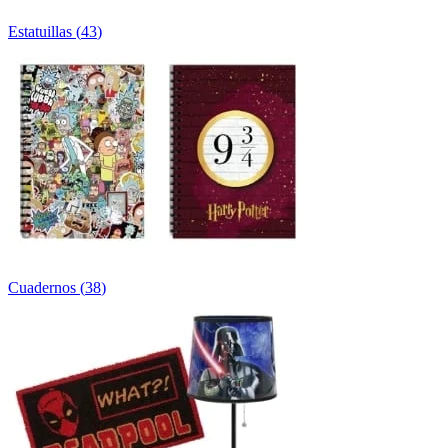
Estatuillas
(
43
)
Cuadernos
(
38
)