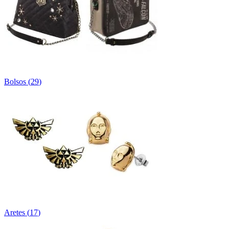
Bolsos
(
29
)
Aretes
(
17
)