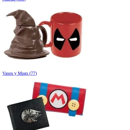
Vasos y Mugs
(
77
)