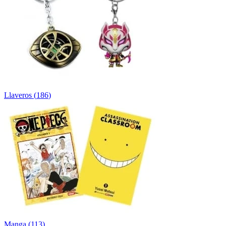
Llaveros
(
186
)
Manga
(
113
)