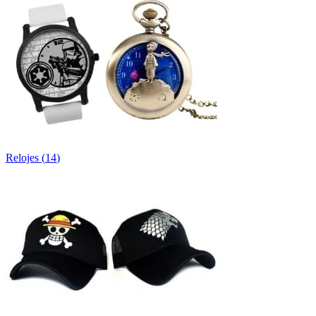
Relojes
(
14
)