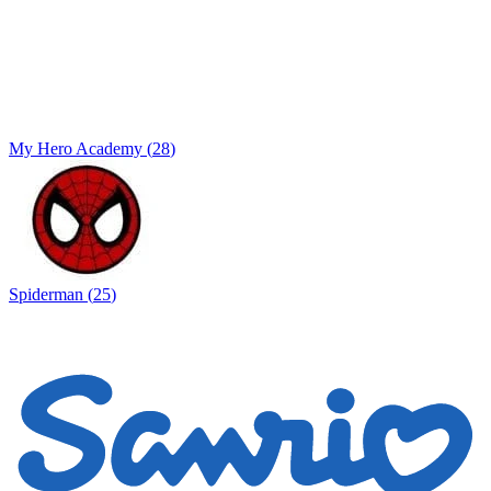
My Hero Academy
(
28
)
Spiderman
(
25
)