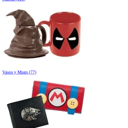
Vasos y Mugs
(
77
)