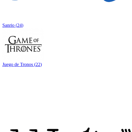
Sanrio
(
24
)
Juego de Tronos
(
22
)