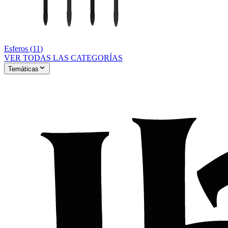
Esferos
(
11
)
VER TODAS LAS CATEGORÍAS
Temáticas