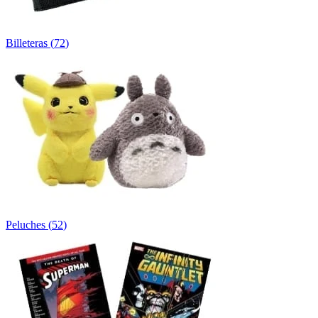
Billeteras
(
72
)
Peluches
(
52
)