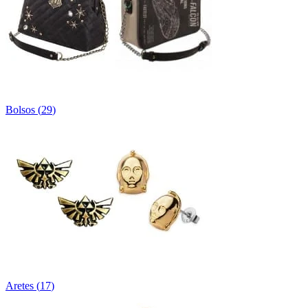
Bolsos
(
29
)
Aretes
(
17
)