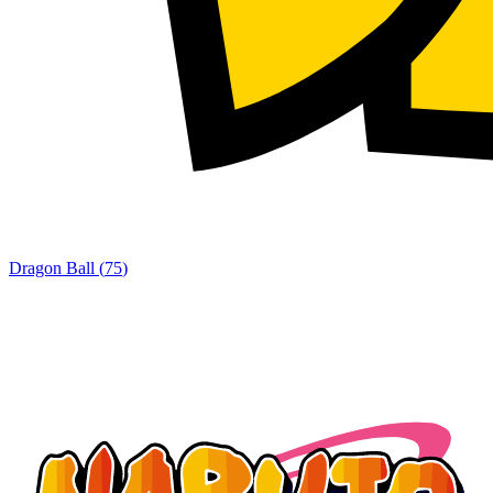
Dragon Ball
(
75
)