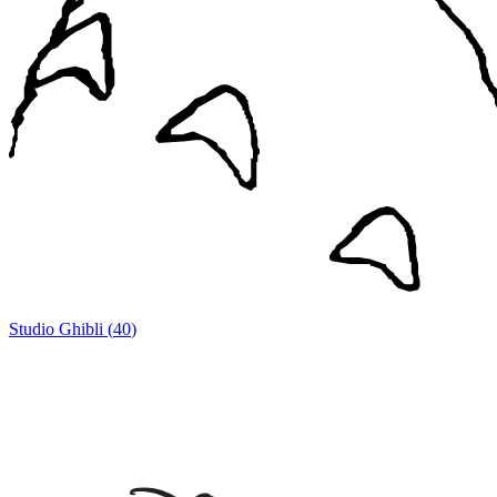
Studio Ghibli
(
40
)