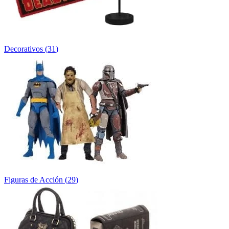
Decorativos
(
31
)
Figuras de Acción
(
29
)