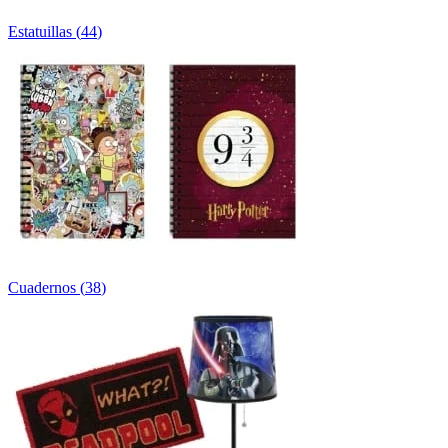
Estatuillas
(
44
)
Cuadernos
(
38
)