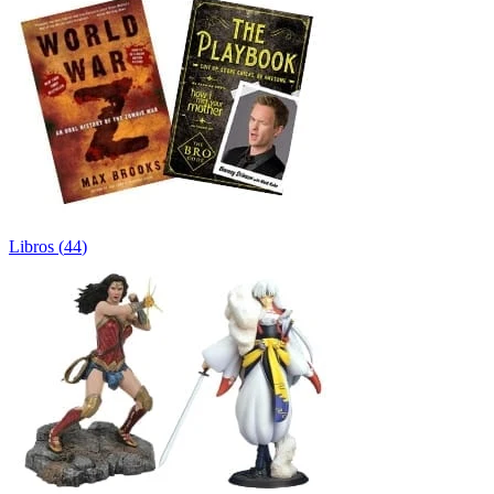
Libros
(
44
)