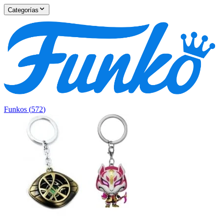
Categorías
Funkos
(
572
)