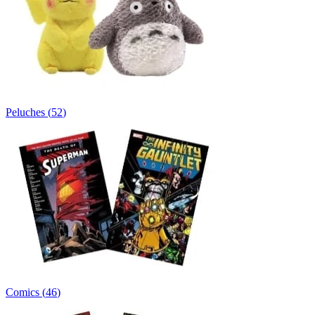
Peluches
(
52
)
Comics
(
46
)