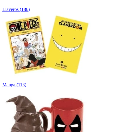
Llaveros
(
186
)
Manga
(
113
)