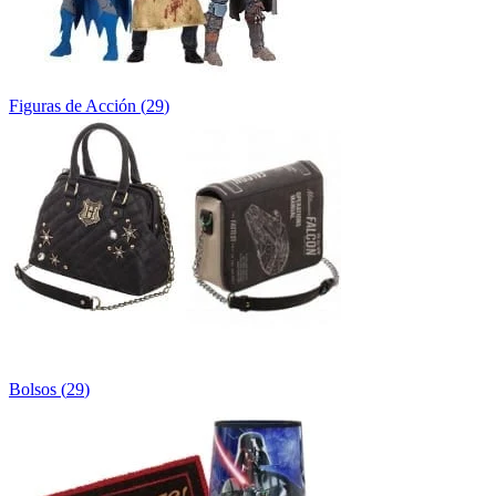
Figuras de Acción
(
29
)
Bolsos
(
29
)