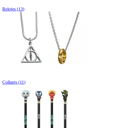
Relojes
(
13
)
Collares
(
11
)