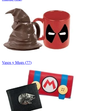
Vasos y Mugs
(
77
)