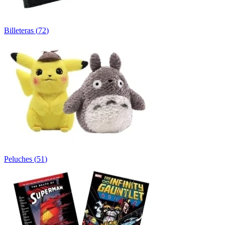
Billeteras
(
72
)
Peluches
(
51
)