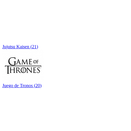
Jujutsu Kaisen
(
21
)
Juego de Tronos
(
20
)