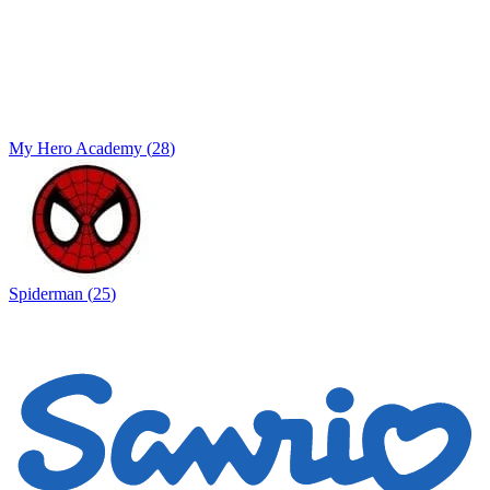
My Hero Academy
(
28
)
Spiderman
(
25
)