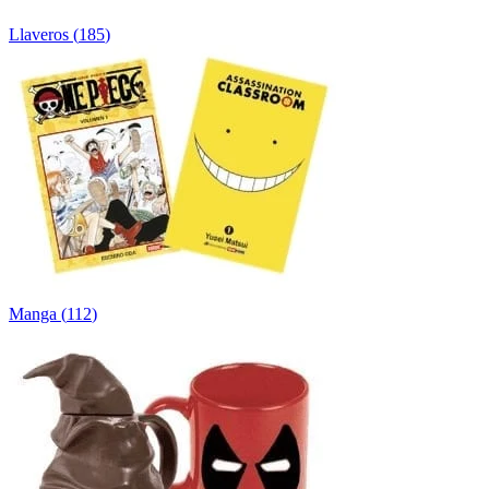
Llaveros
(
185
)
Manga
(
112
)