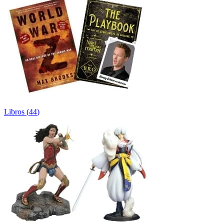
Libros
(
44
)