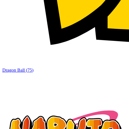
Dragon Ball
(
75
)