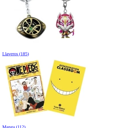
Llaveros
(
185
)
Manga
(
112
)