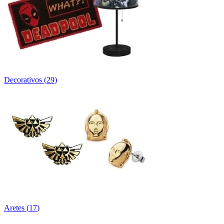
Decorativos
(
29
)
Aretes
(
17
)