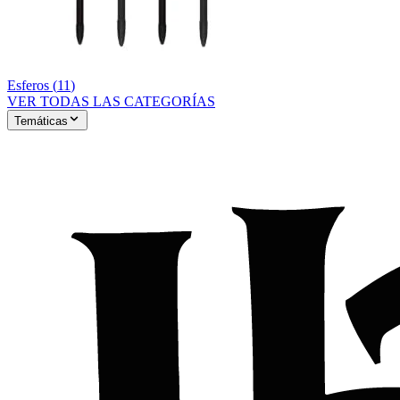
Esferos
(
11
)
VER TODAS LAS CATEGORÍAS
Temáticas