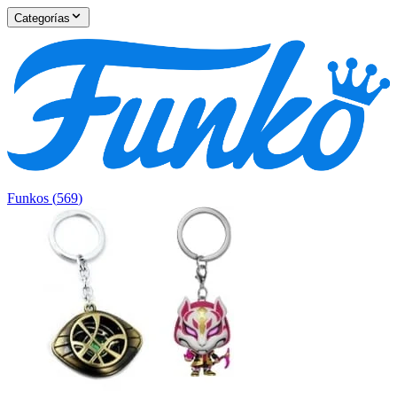
Categorías
Funkos
(
569
)