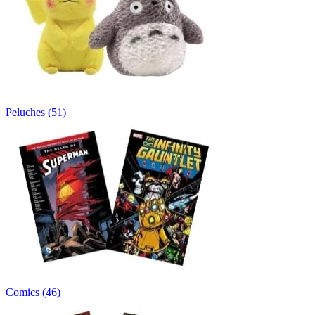
Peluches
(
51
)
Comics
(
46
)