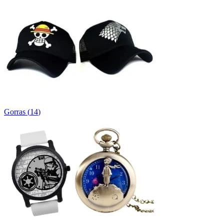
Gorras
(
14
)