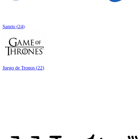
Sanrio
(
24
)
Juego de Tronos
(
22
)