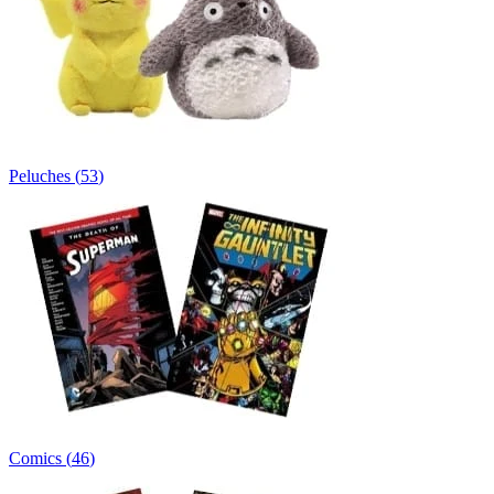
Peluches
(
53
)
Comics
(
46
)