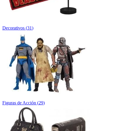
Decorativos
(
31
)
Figuras de Acción
(
29
)