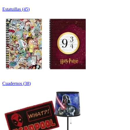
Estatuillas
(
45
)
Cuadernos
(
38
)