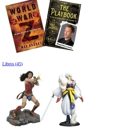
Libros
(
45
)