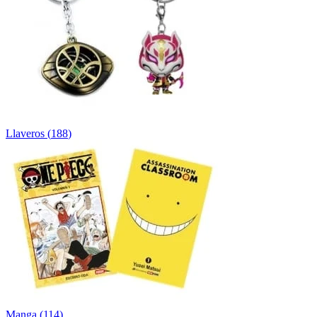
Llaveros
(
188
)
Manga
(
114
)