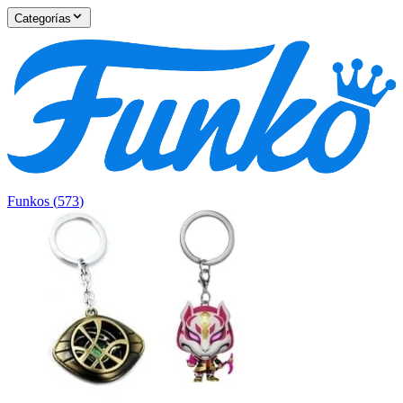
Categorías
Funkos
(
573
)