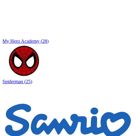
My Hero Academy
(
28
)
Spiderman
(
25
)