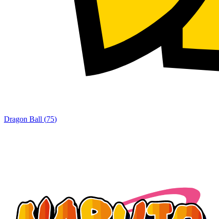
Dragon Ball
(
75
)