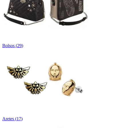
Bolsos
(
29
)
Aretes
(
17
)