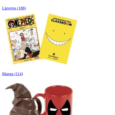
Llaveros
(
188
)
Manga
(
114
)