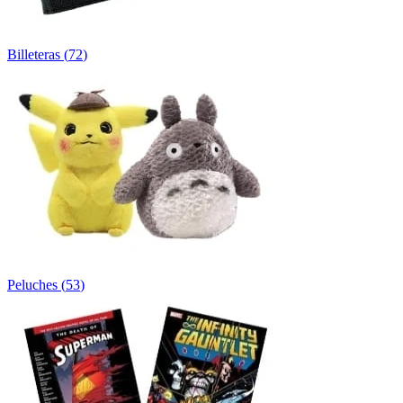
Billeteras
(
72
)
Peluches
(
53
)