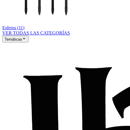
Esferos
(
11
)
VER TODAS LAS CATEGORÍAS
Temáticas