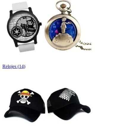
Relojes
(
14
)