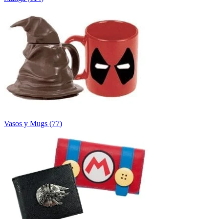
Vasos y Mugs
(
77
)