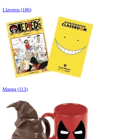
Llaveros
(
186
)
Manga
(
113
)