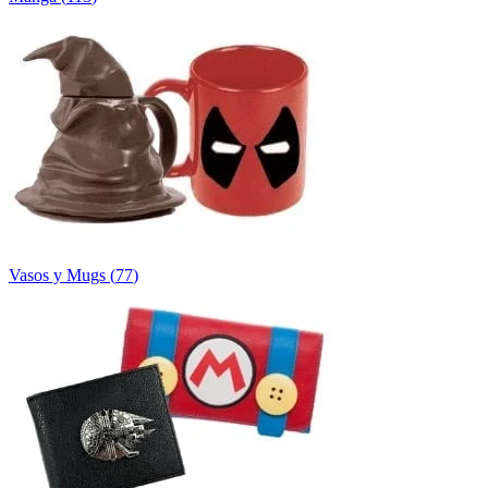
Vasos y Mugs
(
77
)