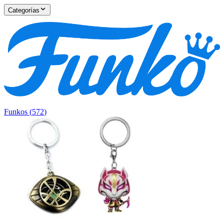
Categorías
Funkos
(
572
)