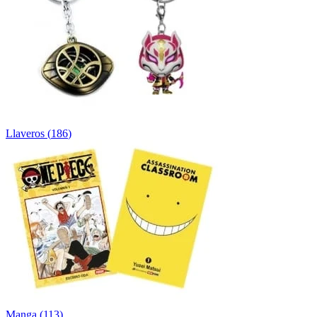
Llaveros
(
186
)
Manga
(
113
)