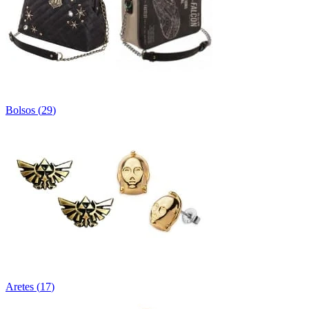
Bolsos
(
29
)
Aretes
(
17
)