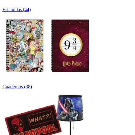
Estatuillas
(
44
)
Cuadernos
(
38
)