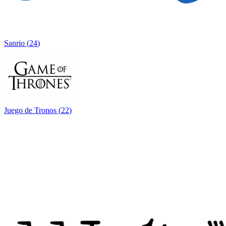
Sanrio
(
24
)
Juego de Tronos
(
22
)