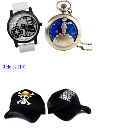
Relojes
(
14
)