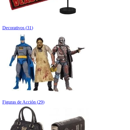
Decorativos
(
31
)
Figuras de Acción
(
29
)