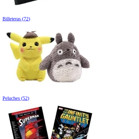
Billeteras
(
72
)
Peluches
(
52
)