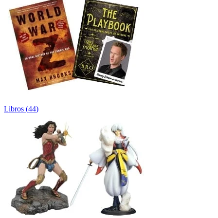
Libros
(
44
)