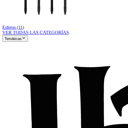
Esferos
(
11
)
VER TODAS LAS CATEGORÍAS
Temáticas