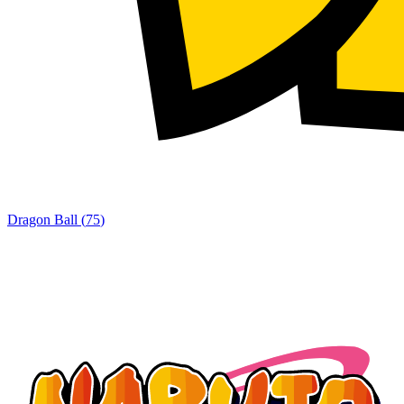
Dragon Ball
(
75
)