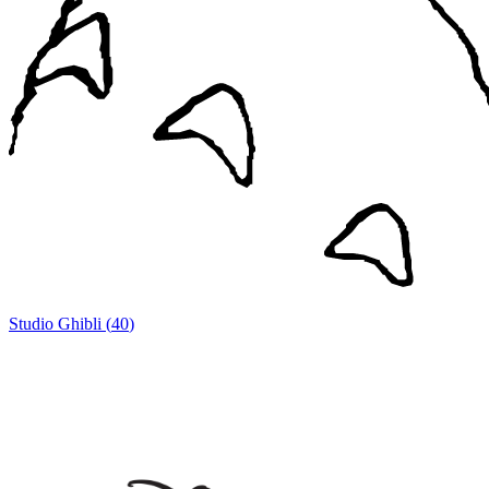
Studio Ghibli
(
40
)