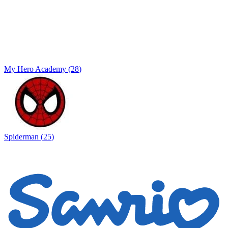
My Hero Academy
(
28
)
Spiderman
(
25
)