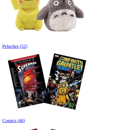
Peluches
(
52
)
Comics
(
46
)