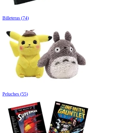
Billeteras
(
74
)
Peluches
(
55
)