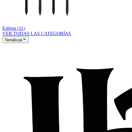
Esferos
(
11
)
VER TODAS LAS CATEGORÍAS
Temáticas