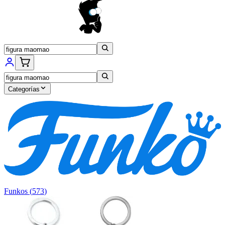
Categorías
Funkos
(
573
)