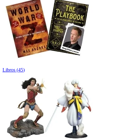
Libros
(
45
)