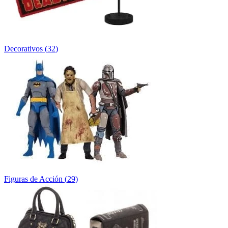
Decorativos
(
32
)
Figuras de Acción
(
29
)