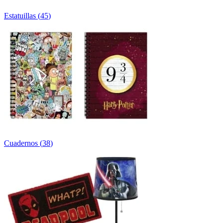
Estatuillas
(
45
)
Cuadernos
(
38
)