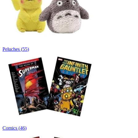
Peluches
(
55
)
Comics
(
46
)