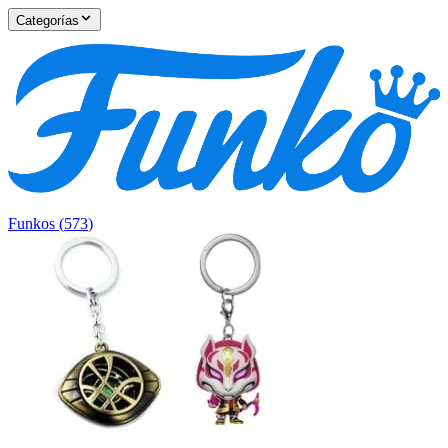
Categorías
Funkos
(
573
)