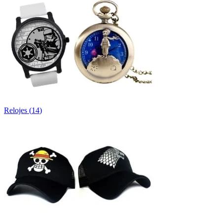
Relojes
(
14
)