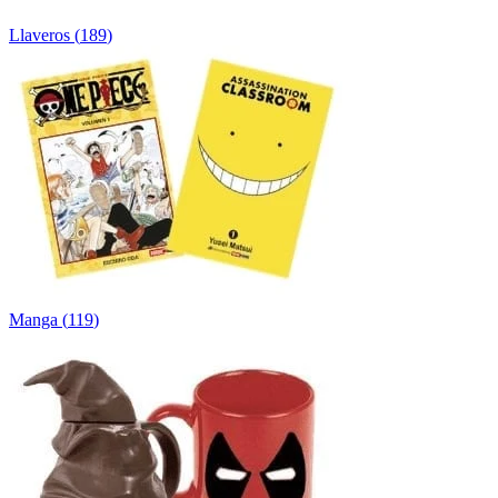
Llaveros
(
189
)
Manga
(
119
)