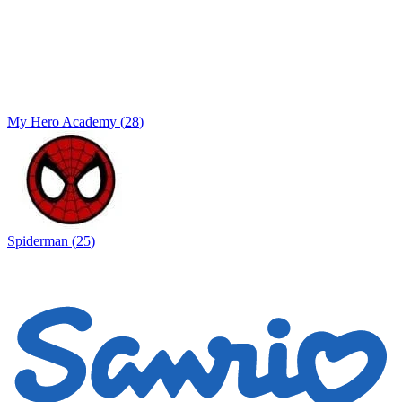
My Hero Academy
(
28
)
Spiderman
(
25
)