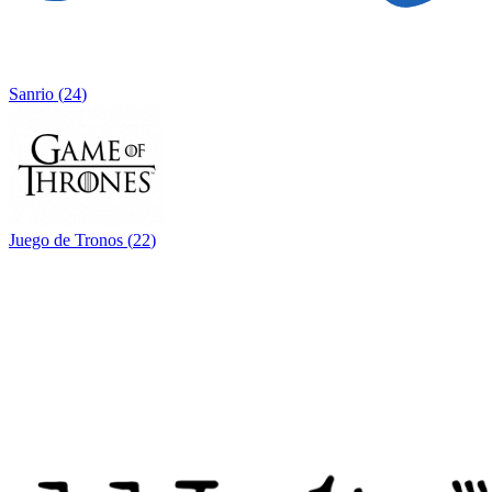
Sanrio
(
24
)
Juego de Tronos
(
22
)