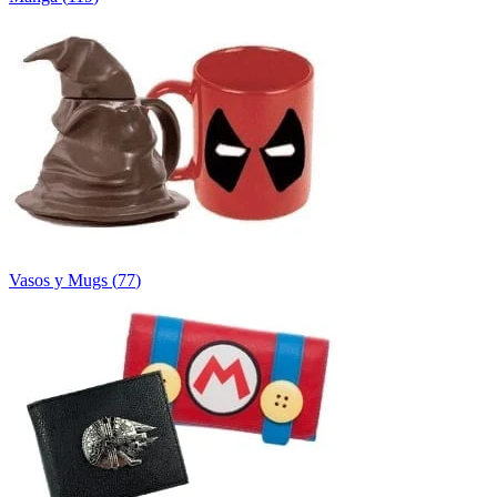
Vasos y Mugs
(
77
)