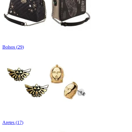
Bolsos
(
29
)
Aretes
(
17
)