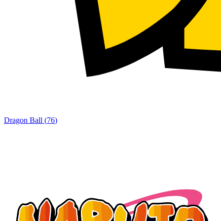
Dragon Ball
(
76
)