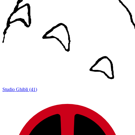
Studio Ghibli
(
41
)