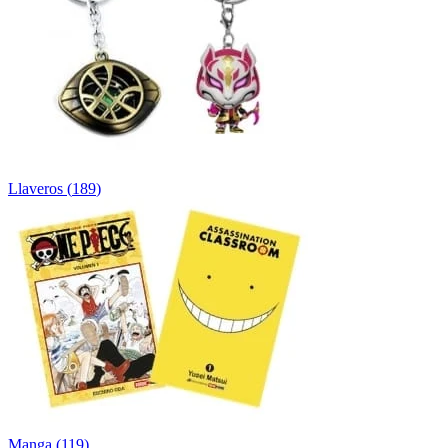
Llaveros
(
189
)
Manga
(
119
)