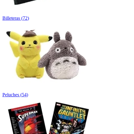
Billeteras
(
72
)
Peluches
(
54
)