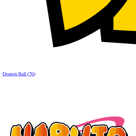
Dragon Ball
(
76
)