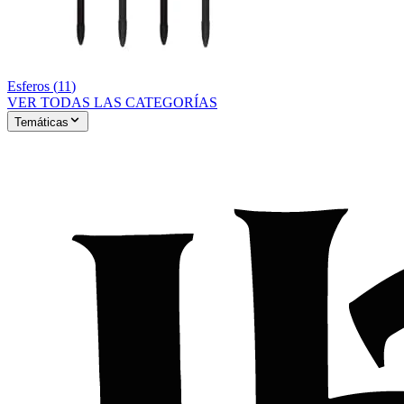
Esferos
(
11
)
VER TODAS LAS CATEGORÍAS
Temáticas