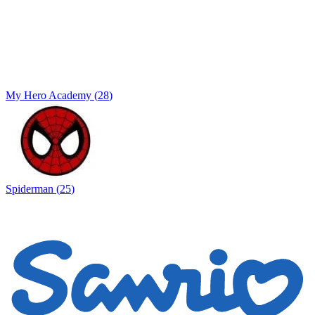
My Hero Academy
(
28
)
Spiderman
(
25
)