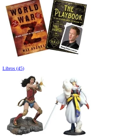
Libros
(
45
)