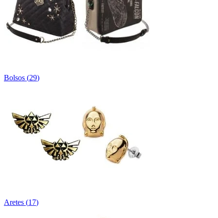
Bolsos
(
29
)
Aretes
(
17
)