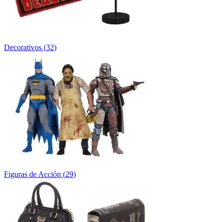
Decorativos
(
32
)
Figuras de Acción
(
29
)