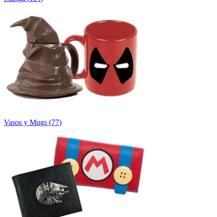
Vasos y Mugs
(
77
)