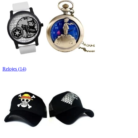
Relojes
(
14
)