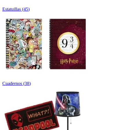
Estatuillas
(
45
)
Cuadernos
(
38
)