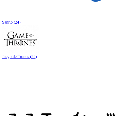
Sanrio
(
24
)
Juego de Tronos
(
22
)