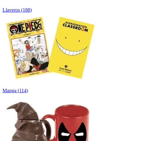
Llaveros
(
188
)
Manga
(
114
)