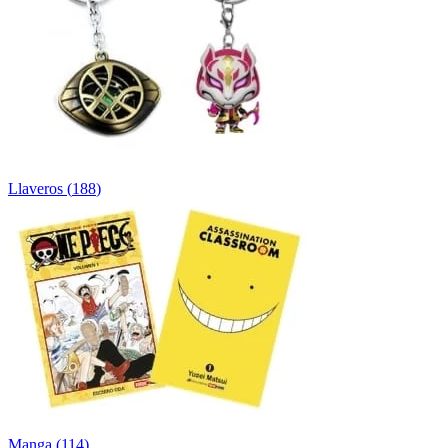
Llaveros
(
188
)
Manga
(
114
)