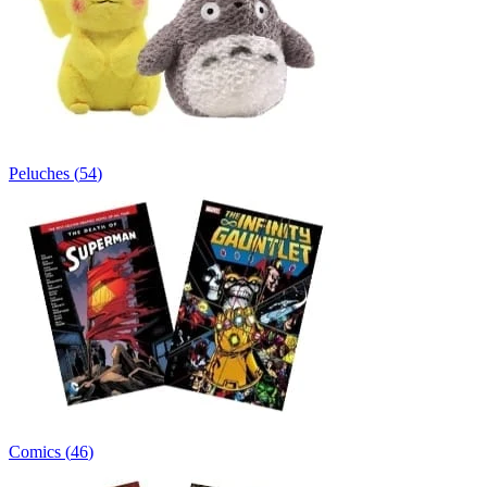
Peluches
(
54
)
Comics
(
46
)