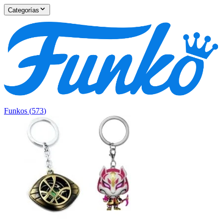
Categorías
Funkos
(
573
)