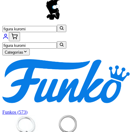
Categorías
Funkos
(
573
)