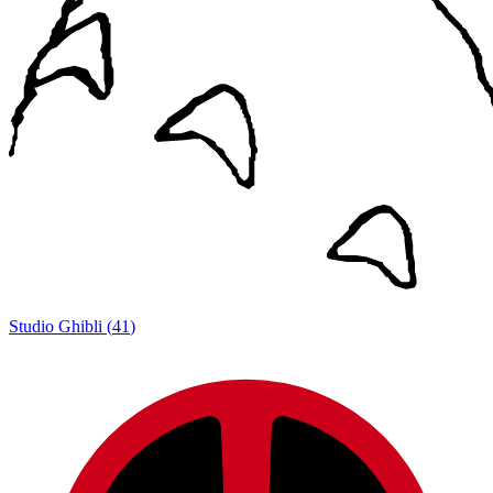
Studio Ghibli
(
41
)