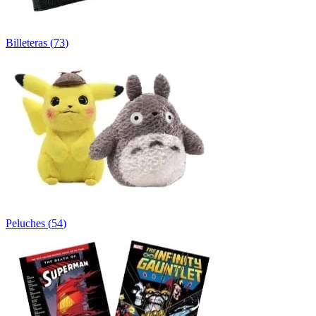
Billeteras
(
73
)
Peluches
(
54
)