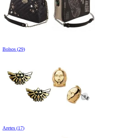
Bolsos
(
29
)
Aretes
(
17
)