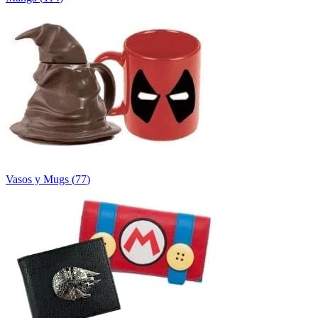
Vasos y Mugs
(
77
)