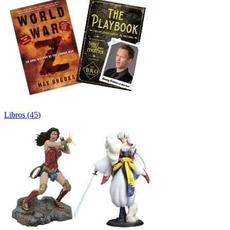
Libros
(
45
)