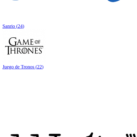
Sanrio
(
24
)
Juego de Tronos
(
22
)