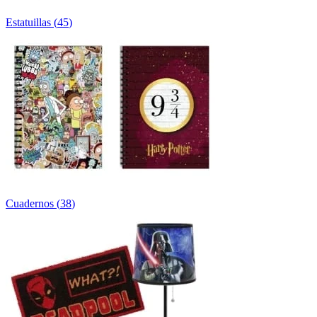
Estatuillas
(
45
)
Cuadernos
(
38
)