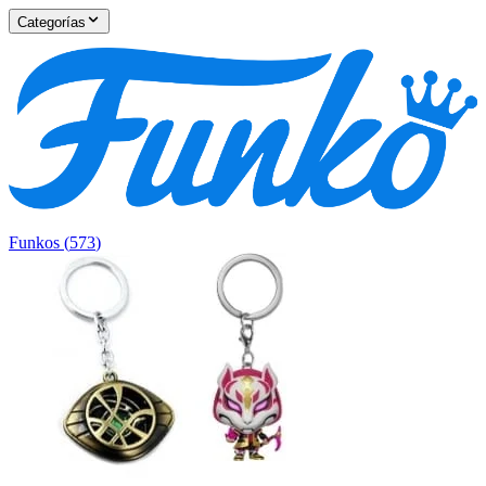
Categorías
Funkos
(
573
)