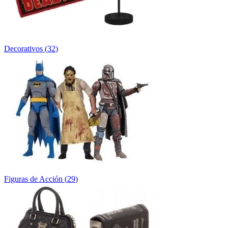
Decorativos
(
32
)
Figuras de Acción
(
29
)