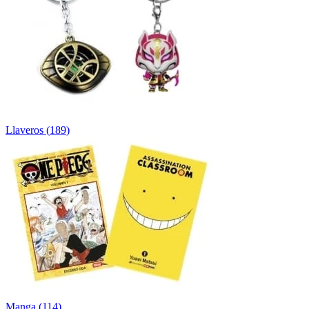
Llaveros
(
189
)
Manga
(
114
)