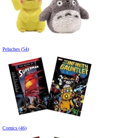
Peluches
(
54
)
Comics
(
46
)