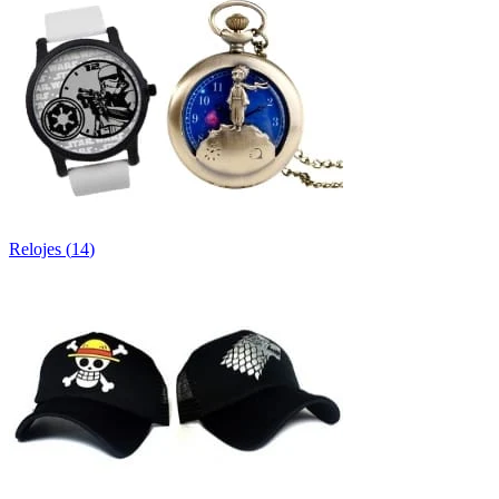
Relojes
(
14
)