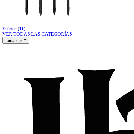
Esferos
(
11
)
VER TODAS LAS CATEGORÍAS
Temáticas