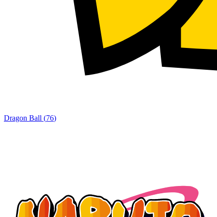
Dragon Ball
(
76
)