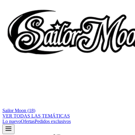
Sailor Moon
(
18
)
VER TODAS LAS TEMÁTICAS
Lo nuevo
Ofertas
Pedidos exclusivos