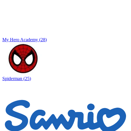
My Hero Academy
(
28
)
Spiderman
(
25
)