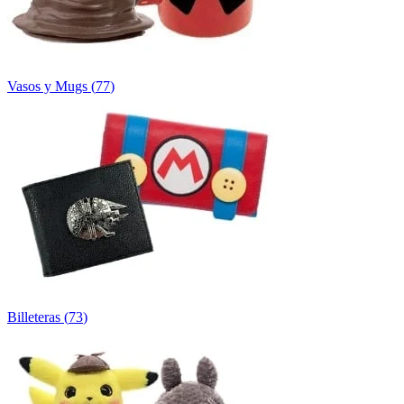
Vasos y Mugs
(
77
)
Billeteras
(
73
)