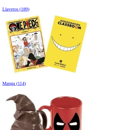
Llaveros
(
189
)
Manga
(
114
)